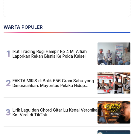
WARTA POPULER
1
Ikut Trading Rugi Hampir Rp 4 M, Alfiah
Laporkan Rekan Bisnis Ke Polda Kalsel
2
FAKTA MIRIS di Balik 656 Gram Sabu yang
Dimusnahkan: Mayoritas Pelaku Hidup
Susah, Ada Juga Sarjana!
3
Lirik Lagu dan Chord Gitar Lu Kenal Veronika
Ko, Viral di TikTok