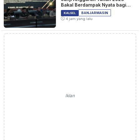
Bakal Berdampak Nyata bagi
Masyarakat&nbsp;
BANJARMASIN
KALSEL
4 jam yang lalu
Iklan