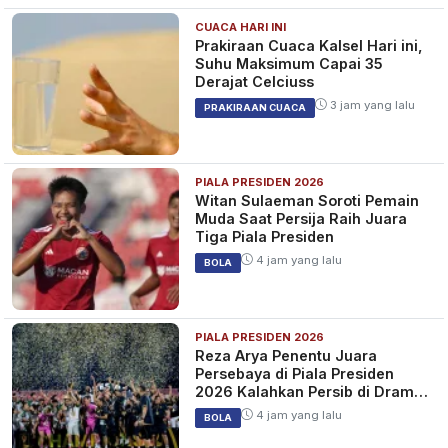
CUACA HARI INI
Prakiraan Cuaca Kalsel Hari ini,
Suhu Maksimum Capai 35
Derajat Celciuss
3 jam yang lalu
PRAKIRAAN CUACA
PIALA PRESIDEN 2026
Witan Sulaeman Soroti Pemain
Muda Saat Persija Raih Juara
Tiga Piala Presiden
4 jam yang lalu
BOLA
PIALA PRESIDEN 2026
Reza Arya Penentu Juara
Persebaya di Piala Presiden
2026 Kalahkan Persib di Drama
Adu Penalti
4 jam yang lalu
BOLA