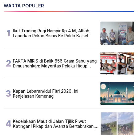
WARTA POPULER
1
Ikut Trading Rugi Hampir Rp 4 M, Alfiah
Laporkan Rekan Bisnis Ke Polda Kalsel
2
FAKTA MIRIS di Balik 656 Gram Sabu yang
Dimusnahkan: Mayoritas Pelaku Hidup
Susah, Ada Juga Sarjana!
3
Kapan Lebaran/Idul Fitri 2026, ini
Penjelasan Kemenag
4
Kecelakaan Maut di Jalan Tjilik Riwut
Katingan! Pikap dan Avanza Bertabrakan,
Korban Luka Parah