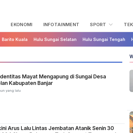
L
EKONOMI
INFOTAINMENT
SPORT
TE
Barito Kuala
Hulu Sungai Selatan
Hulu Sungai Tengah
W
Identitas Mayat Mengapung di Sungai Desa
lan Kabupaten Banjar
hun yang lalu
kini Arus Lalu Lintas Jembatan Atanik Senin 30