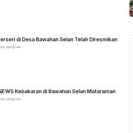
erseri di Desa Bawahan Selan Telah Diresmikan
hun yang lalu
EWS Kebakaran di Bawahan Selan Mataraman
hun yang lalu