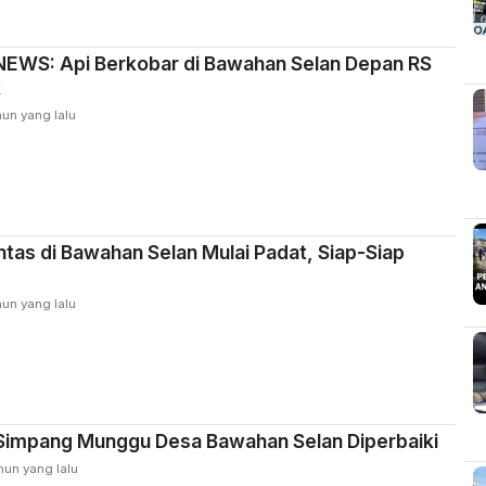
EWS: Api Berkobar di Bawahan Selan Depan RS
k
hun yang lalu
intas di Bawahan Selan Mulai Padat, Siap-Siap
hun yang lalu
 Simpang Munggu Desa Bawahan Selan Diperbaiki
hun yang lalu