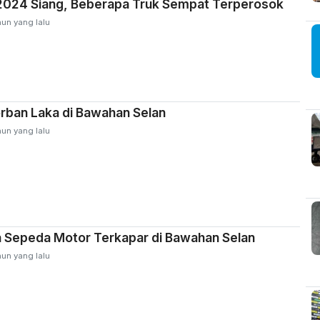
024 Siang, Beberapa Truk Sempat Terperosok
hun yang lalu
orban Laka di Bawahan Selan
hun yang lalu
 Sepeda Motor Terkapar di Bawahan Selan
hun yang lalu