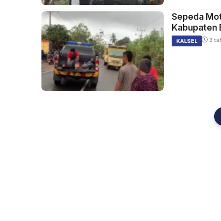
Sepeda Mot
Kabupaten 
3 ta
KALSEL