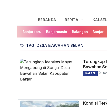
BERANDA
BERITA
KALSE
Banjarbaru
Banjarmasin
Balangan
Banjar
TAG: DESA BAWAHAN SELAN
Terungkap 
Bawahan Se
1 ta
KALSEL
Kondisi Ter