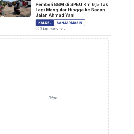
Pembeli BBM di SPBU Km 6,5 Tak
Lagi Mengular Hingga ke Badan
Jalan Ahmad Yani
KALSEL
BANJARMASIN
3 jam yang lalu
Iklan