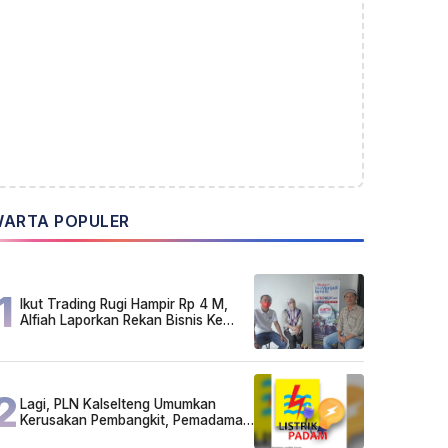
ARTA POPULER
1
Ikut Trading Rugi Hampir Rp 4 M,
Alfiah Laporkan Rekan Bisnis Ke
Polda Kalsel
2
Lagi, PLN Kalselteng Umumkan
Kerusakan Pembangkit, Pemadaman
Listrik Bergilir Diperpanjang?