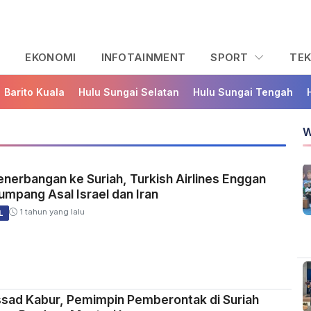
L
EKONOMI
INFOTAINMENT
SPORT
TE
Barito Kuala
Hulu Sungai Selatan
Hulu Sungai Tengah
W
enerbangan ke Suriah, Turkish Airlines Enggan
mpang Asal Israel dan Iran
1 tahun yang lalu
L
ssad Kabur, Pemimpin Pemberontak di Suriah