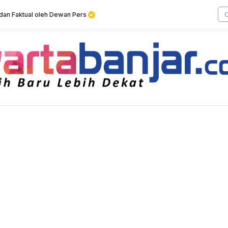
f dan Faktual oleh Dewan Pers