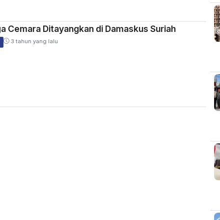
ga Cemara Ditayangkan di Damaskus Suriah
3 tahun yang lalu