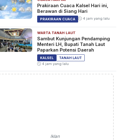
Prakiraan Cuaca Kalsel Hari ini,
Berawan di Siang Hari
4 jam yang lalu
PRAKIRAAN CUACA
WARTA TANAH LAUT
Sambut Kunjungan Pendamping
Menteri LH, Bupati Tanah Laut
Paparkan Potensi Daerah
KALSEL
TANAH LAUT
4 jam yang lalu
Iklan