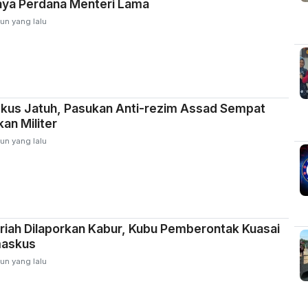
aya Perdana Menteri Lama
un yang lalu
kus Jatuh, Pasukan Anti-rezim Assad Sempat
an Militer
un yang lalu
riah Dilaporkan Kabur, Kubu Pemberontak Kuasai
maskus
un yang lalu