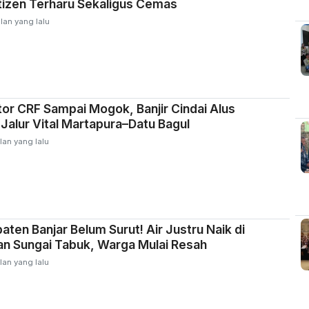
tizen Terharu Sekaligus Cemas
lan yang lalu
r CRF Sampai Mogok, Banjir Cindai Alus
alur Vital Martapura–Datu Bagul
lan yang lalu
aten Banjar Belum Surut! Air Justru Naik di
n Sungai Tabuk, Warga Mulai Resah
lan yang lalu