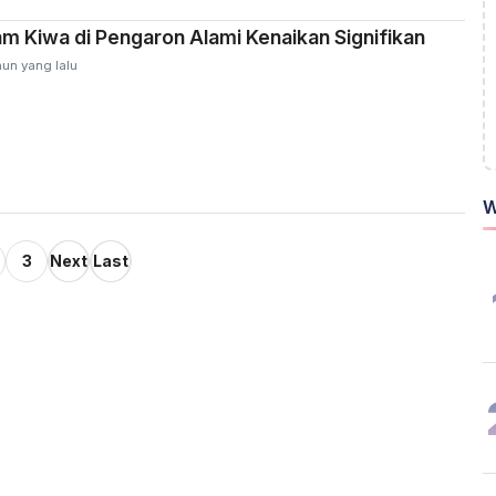
iam Kiwa di Pengaron Alami Kenaikan Signifikan
hun yang lalu
W
3
Next
Last