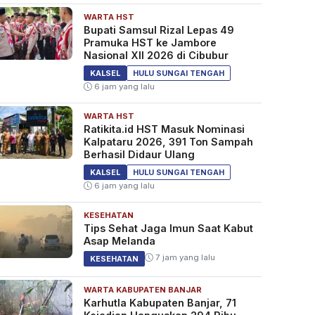
WARTA HST
Bupati Samsul Rizal Lepas 49
Pramuka HST ke Jambore
Nasional XII 2026 di Cibubur
KALSEL
HULU SUNGAI TENGAH
6 jam yang lalu
WARTA HST
Ratikita.id HST Masuk Nominasi
Kalpataru 2026, 391 Ton Sampah
Berhasil Didaur Ulang
KALSEL
HULU SUNGAI TENGAH
6 jam yang lalu
KESEHATAN
Tips Sehat Jaga Imun Saat Kabut
Asap Melanda
7 jam yang lalu
KESEHATAN
WARTA KABUPATEN BANJAR
Karhutla Kabupaten Banjar, 71