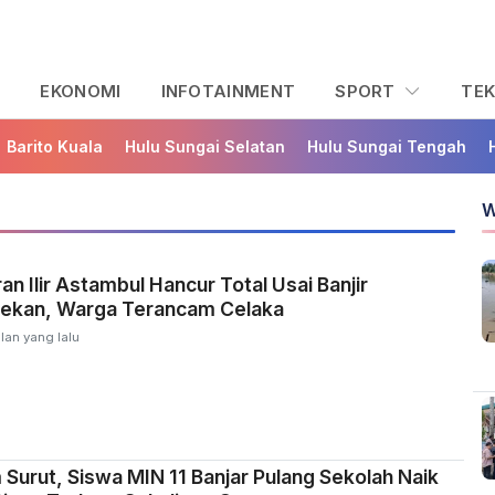
L
EKONOMI
INFOTAINMENT
SPORT
TE
Barito Kuala
Hulu Sungai Selatan
Hulu Sungai Tengah
W
an Ilir Astambul Hancur Total Usai Banjir
ekan, Warga Terancam Celaka
lan yang lalu
m Surut, Siswa MIN 11 Banjar Pulang Sekolah Naik