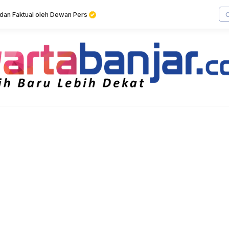
f dan Faktual oleh Dewan Pers