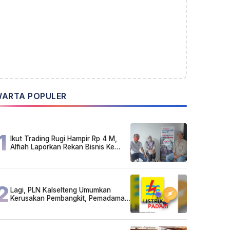
ARTA POPULER
1
Ikut Trading Rugi Hampir Rp 4 M,
Alfiah Laporkan Rekan Bisnis Ke
Polda Kalsel
2
Lagi, PLN Kalselteng Umumkan
Kerusakan Pembangkit, Pemadaman
Listrik Bergilir Diperpanjang?