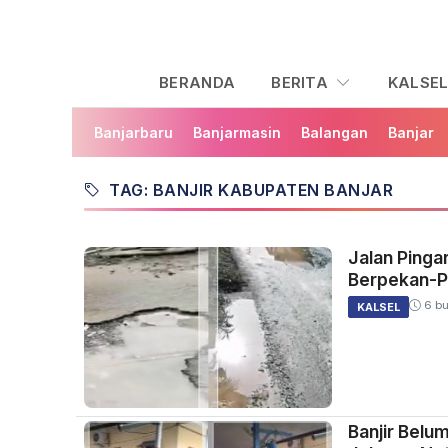
BERANDA
BERITA
KALSE
Banjarbaru
Banjarmasin
Balangan
Banjar
TAG: BANJIR KABUPATEN BANJAR
Jalan Pingar
Berpekan-P
6 bu
KALSEL
Banjir Belu