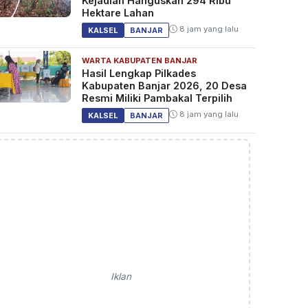
Kejadian Hanguskan 294 Ribu
Hektare Lahan
8 jam yang lalu
KALSEL
BANJAR
WARTA KABUPATEN BANJAR
Hasil Lengkap Pilkades
Kabupaten Banjar 2026, 20 Desa
Resmi Miliki Pambakal Terpilih
8 jam yang lalu
KALSEL
BANJAR
Iklan