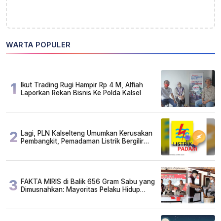
WARTA POPULER
1
Ikut Trading Rugi Hampir Rp 4 M, Alfiah
Laporkan Rekan Bisnis Ke Polda Kalsel
2
Lagi, PLN Kalselteng Umumkan Kerusakan
Pembangkit, Pemadaman Listrik Bergilir
Diperpanjang?
3
FAKTA MIRIS di Balik 656 Gram Sabu yang
Dimusnahkan: Mayoritas Pelaku Hidup
Susah, Ada Juga Sarjana!