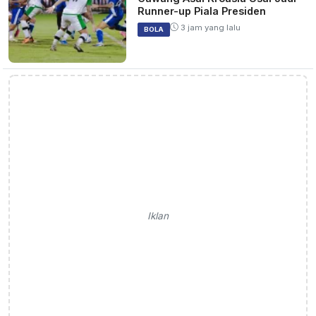
Runner-up Piala Presiden
3 jam yang lalu
BOLA
Iklan