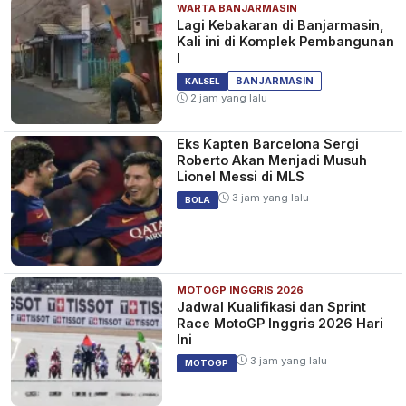
WARTA BANJARMASIN
Lagi Kebakaran di Banjarmasin,
Kali ini di Komplek Pembangunan
I
BANJARMASIN
KALSEL
2 jam yang lalu
Eks Kapten Barcelona Sergi
Roberto Akan Menjadi Musuh
Lionel Messi di MLS
3 jam yang lalu
BOLA
MOTOGP INGGRIS 2026
Jadwal Kualifikasi dan Sprint
Race MotoGP Inggris 2026 Hari
Ini
3 jam yang lalu
MOTOGP