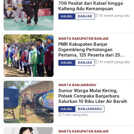
706 Pesilat dari Kalsel hingga
Kalteng Adu Kemampuan
15 menit yang lalu
BANJAR
KALSEL
WARTA KABUPATEN BANJAR
PMR Kabupaten Banjar
Digembleng Pertolongan
Pertama, 125 Peserta dari 25
Sekolah
41 menit yang lalu
BANJAR
KALSEL
WARTA BANJARBARU
Sumur Warga Mulai Kering,
Polsek Cempaka Banjarbaru
Salurkan 10 Ribu Liter Air Bersih
BANJARBARU
KALSEL
1 jam yang lalu
WARTA KABUPATEN BANJAR