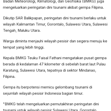
Badan Meteorologi, Klimatologi, dan Geofisika (BMKG) juga
mengeluarkan peringatan dini tsunami akibat gempa Filipina.
Dikutip SAR Balikpapan, peringatan dini tsunami berlaku untuk
wilayah Kalimantan Timur, Gorontalo, Sulawesi Utara, Sulawesi
Tengah, Maluku Utara.
Warga diminta menjauhi wilayah pesisir dan segera menuju ke
tempat yang lebih tinggi.
Kepala BMKG Teuku Faisal Fathani mengatakan pusat gempa
berada di kedalaman 47 kilometer di sebelah barat laut Pulau
Karatung, Sulawesi Utara, tepatnya di sektor Mindanao,
Filipina.
Gempa itu berpotensi memicu gelombang tsunami di
sejumlah wilayah pesisir Indonesia bagian timur.
"BMKG telah mengeluarkan pemutakhiran peringatan dini
tsunami untuk wilayah pesisir Sulawesi Utara, Gorontalo,