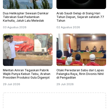
Dua Helikopter Sewaan Damkar
Arab Saudi Gelap di Siang Hari
Tabrakan Saat Padamkan
Tahun Depan, Sejarah setelah 77
Karhutla, Jatuh Lalu Meledak
Tahun
03 Agustus 2026
02 Agustus 2026
Mentan Amran Tegaskan Pabrik
Otaki Peredaran Sabu dari Lapas
Wajib Punya Kebun Tebu, Arahan
Palangka Raya, Ririn Divonis Nihil
Presiden Produksi Gula Digenjot
di Pengadilan
29 Juli 2026
29 Juli 2026