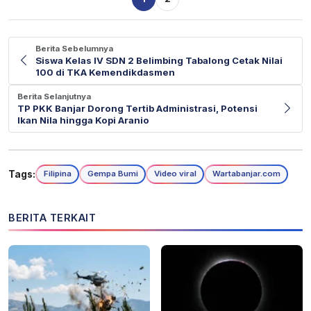
Berita Sebelumnya
Siswa Kelas IV SDN 2 Belimbing Tabalong Cetak Nilai
100 di TKA Kemendikdasmen
Berita Selanjutnya
TP PKK Banjar Dorong Tertib Administrasi, Potensi
Ikan Nila hingga Kopi Aranio
Tags:
Filipina
Gempa Bumi
Video viral
Wartabanjar.com
BERITA TERKAIT