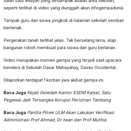
Salah satu wilayah yang terdampak adalah area sekolah,
seperti terlihat di video yang diunggah akun infogempadunia.
Tampak guru dan siswa jongkok di halaman sekolah sembari
berteriak.
Pergerakan tanah terlihat jelas. Tak berselang lama, atap
bangunan roboh membuat para siswa dan guru berlarian.
Video merupakan momen gempa yang terjadi saat upacara
bendera di Sekolah Dasar Mahayahay, Davao Occidental.
Dilaporkan terdapat 1 korban jiwa akibat gempa ini.
Baca Juga
Kejati Geledah Kantor ESDM Kalsel, Satu
Pegawai Jadi Tersangka Korupsi Perizinan Tambang
Baca Juga
Panitia Pilrek ULM Akan Lakukan Verifikasi
Administrasi Prof Ahmad, Dr Iwan dan Prof Muthia