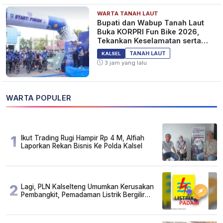
WARTA TANAH LAUT
Bupati dan Wabup Tanah Laut
Buka KORPRI Fun Bike 2026,
Tekankan Keselamatan serta
Kebersamaan
TANAH LAUT
KALSEL
3 jam yang lalu
WARTA POPULER
1
Ikut Trading Rugi Hampir Rp 4 M, Alfiah
Laporkan Rekan Bisnis Ke Polda Kalsel
2
Lagi, PLN Kalselteng Umumkan Kerusakan
Pembangkit, Pemadaman Listrik Bergilir
Diperpanjang?