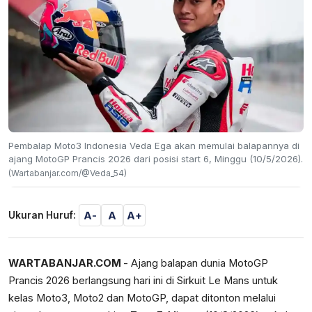
Pembalap Moto3 Indonesia Veda Ega akan memulai balapannya di
ajang MotoGP Prancis 2026 dari posisi start 6, Minggu (10/5/2026).
(Wartabanjar.com/@Veda_54)
A-
A
A+
Ukuran Huruf:
WARTABANJAR.COM
- Ajang balapan dunia MotoGP
Prancis 2026 berlangsung hari ini di Sirkuit Le Mans untuk
kelas Moto3, Moto2 dan MotoGP, dapat ditonton melalui