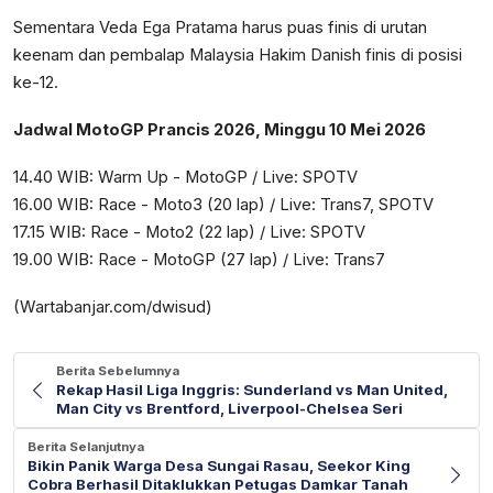
Sementara Veda Ega Pratama harus puas finis di urutan
keenam dan pembalap Malaysia Hakim Danish finis di posisi
ke-12.
Jadwal MotoGP Prancis 2026, Minggu 10 Mei 2026
14.40 WIB: Warm Up - MotoGP / Live: SPOTV
16.00 WIB: Race - Moto3 (20 lap) / Live: Trans7, SPOTV
17.15 WIB: Race - Moto2 (22 lap) / Live: SPOTV
19.00 WIB: Race - MotoGP (27 lap) / Live: Trans7
(Wartabanjar.com/dwisud)
Berita Sebelumnya
Rekap Hasil Liga Inggris: Sunderland vs Man United,
Man City vs Brentford, Liverpool-Chelsea Seri
Berita Selanjutnya
Bikin Panik Warga Desa Sungai Rasau, Seekor King
Cobra Berhasil Ditaklukkan Petugas Damkar Tanah