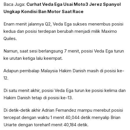
Baca Juga:
Curhat Veda Ega Usai Moto3 Jerez Spanyol
Ungkap Kondisi Ban Motor Saat Race
Enam menit jalannya Q2, Veda Ega sukses menembus posisi
kedua dan posisi terdepan berubah menjadi milik Maximo
Quiles.
Namun, saat sesi berlangsung 7 menit, posisi Veda Ega turun
ke urutan ketiga lalu keempat.
Adapun pembalap Malaysia Hakim Danish masih di posisi ke-
12.
Di satu menit akhir, posisi Veda Ega turun ke posisi kelima dan
Hakim Danish tetap di posisi ke-13.
Di detik-detik akhir Adrian Fernandez mampu merebut posisi
tercepat dengan waktu 1 menit 40,044 detik menyalip Brian
Uriarte dengan torehan1 menit 40,184 detik.