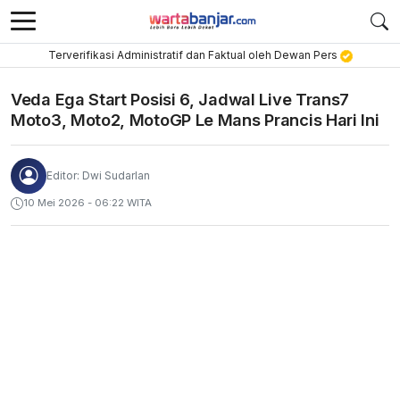
Terverifikasi Administratif dan Faktual oleh Dewan Pers
Veda Ega Start Posisi 6, Jadwal Live Trans7
Moto3, Moto2, MotoGP Le Mans Prancis Hari Ini
Editor: Dwi Sudarlan
10 Mei 2026 - 06:22 WITA