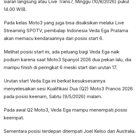
siaran langsung atau Live Trans7, Minggu (10/8/2026) pukul
14.00 WIB.
Pada kelas Moto3 yang juga bisa disaksikan melalui Live
Streaming SPOTV, pembalap Indonesia Veda Ega Pratama
akan memacu kendaraannya dari posisi start 6.
Melihat posisi start ini, ada peluang bagi Veda Ega naik
podium karena saat Moto3 Spanyol 2026 dua pekan lalu, dia
mampu finish di peringkat 6 meski start dari urutan 17.
Urutan start Veda Ega ini berkat kesuksesannya
menyelesaikan sesi Kualifikasi Dua (Q2) Moto3 Prancis 2026
pada posisi keenam, Sabtu (9/5/2026) malam.
Pada awal Q2 Moto3, Veda Ega mampu menempati posisi
keempat.
Sementara posisi terdepan ditempati Joel Kelso dari Australia.