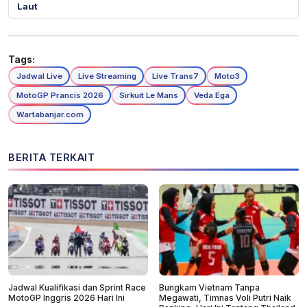
Laut
Tags:
Jadwal Live
Live Streaming
Live Trans7
Moto3
MotoGP Prancis 2026
Sirkuit Le Mans
Veda Ega
Wartabanjar.com
BERITA TERKAIT
Jadwal Kualifikasi dan Sprint Race
Bungkam Vietnam Tanpa
MotoGP Inggris 2026 Hari Ini
Megawati, Timnas Voli Putri Naik