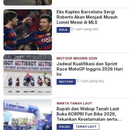
Eks Kapten Barcelona Sergi
Roberto Akan Menjadi Musuh
Lionel Messi di MLS
1 jam yang lalu
BOLA
MOTOGP INGGRIS 2026
Jadwal Kualifikasi dan Sprint
Race MotoGP Inggris 2026 Hari
Ini
1 jam yang lalu
MOTOGP
WARTA TANAH LAUT
Bupati dan Wabup Tanah Laut
Buka KORPRI Fun Bike 2026,
Tekankan Keselamatan serta
Kebersamaan
TANAH LAUT
KALSEL