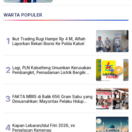
WARTA POPULER
1
Ikut Trading Rugi Hampir Rp 4 M, Alfiah
Laporkan Rekan Bisnis Ke Polda Kalsel
2
Lagi, PLN Kalselteng Umumkan Kerusakan
Pembangkit, Pemadaman Listrik Bergilir
Diperpanjang?
3
FAKTA MIRIS di Balik 656 Gram Sabu yang
Dimusnahkan: Mayoritas Pelaku Hidup
Susah, Ada Juga Sarjana!
4
Kapan Lebaran/Idul Fitri 2026, ini
Penjelasan Kemenag