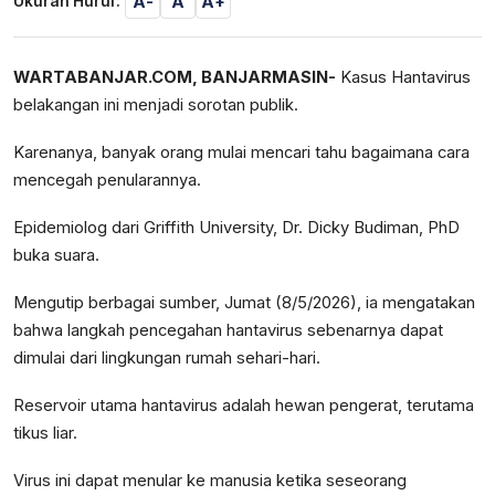
A-
A
A+
Ukuran Huruf:
WARTABANJAR.COM, BANJARMASIN-
Kasus Hantavirus
belakangan ini menjadi sorotan publik.
Karenanya, banyak orang mulai mencari tahu bagaimana cara
mencegah penularannya.
Epidemiolog dari Griffith University, Dr. Dicky Budiman, PhD
buka suara.
Mengutip berbagai sumber, Jumat (8/5/2026), ia mengatakan
bahwa langkah pencegahan hantavirus sebenarnya dapat
dimulai dari lingkungan rumah sehari-hari.
Reservoir utama hantavirus adalah hewan pengerat, terutama
tikus liar.
Virus ini dapat menular ke manusia ketika seseorang