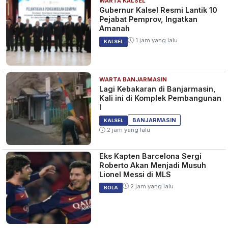
WARTA KALSEL
Gubernur Kalsel Resmi Lantik 10
Pejabat Pemprov, Ingatkan
Amanah
1 jam yang lalu
KALSEL
WARTA BANJARMASIN
Lagi Kebakaran di Banjarmasin,
Kali ini di Komplek Pembangunan
I
BANJARMASIN
KALSEL
2 jam yang lalu
Eks Kapten Barcelona Sergi
Roberto Akan Menjadi Musuh
Lionel Messi di MLS
2 jam yang lalu
BOLA