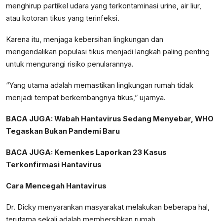
menghirup partikel udara yang terkontaminasi urine, air liur,
atau kotoran tikus yang terinfeksi.
Karena itu, menjaga kebersihan lingkungan dan
mengendalikan populasi tikus menjadi langkah paling penting
untuk mengurangi risiko penularannya.
“Yang utama adalah memastikan lingkungan rumah tidak
menjadi tempat berkembangnya tikus,” ujarnya.
BACA JUGA:
Wabah Hantavirus Sedang Menyebar, WHO
Tegaskan Bukan Pandemi Baru
BACA JUGA:
Kemenkes Laporkan 23 Kasus
Terkonfirmasi Hantavirus
Cara Mencegah Hantavirus
Dr. Dicky menyarankan masyarakat melakukan beberapa hal,
terutama sekali adalah membersihkan rumah.