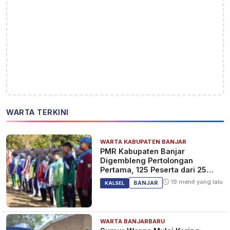
WARTA TERKINI
WARTA KABUPATEN BANJAR
PMR Kabupaten Banjar
Digembleng Pertolongan
Pertama, 125 Peserta dari 25
Sekolah
19 menit yang lalu
BANJAR
KALSEL
WARTA BANJARBARU