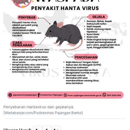
Penyebaran Hantavirus dan gejalanya.
(Wartabanjar.com/Puskesmas Pajangan Bantul)