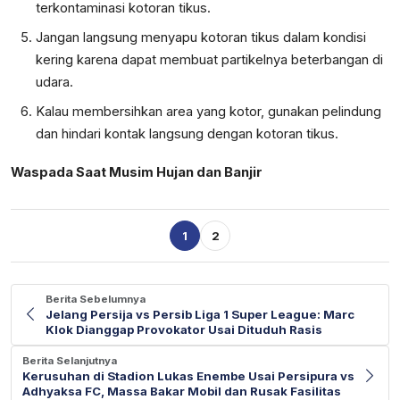
terkontaminasi kotoran tikus.
Jangan langsung menyapu kotoran tikus dalam kondisi
kering karena dapat membuat partikelnya beterbangan di
udara.
Kalau membersihkan area yang kotor, gunakan pelindung
dan hindari kontak langsung dengan kotoran tikus.
Waspada Saat Musim Hujan dan Banjir
1
2
Berita Sebelumnya
Jelang Persija vs Persib Liga 1 Super League: Marc
Klok Dianggap Provokator Usai Dituduh Rasis
Berita Selanjutnya
Kerusuhan di Stadion Lukas Enembe Usai Persipura vs
Adhyaksa FC, Massa Bakar Mobil dan Rusak Fasilitas