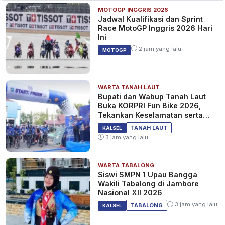
MOTOGP INGGRIS 2026
Jadwal Kualifikasi dan Sprint
Race MotoGP Inggris 2026 Hari
Ini
2 jam yang lalu
MOTOGP
WARTA TANAH LAUT
Bupati dan Wabup Tanah Laut
Buka KORPRI Fun Bike 2026,
Tekankan Keselamatan serta
Kebersamaan
TANAH LAUT
KALSEL
3 jam yang lalu
WARTA TABALONG
Siswi SMPN 1 Upau Bangga
Wakili Tabalong di Jambore
Nasional XII 2026
3 jam yang lalu
TABALONG
KALSEL