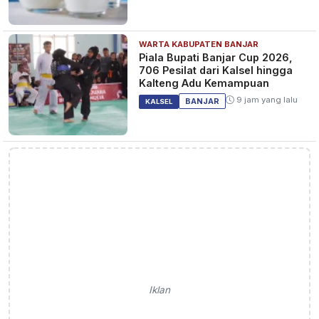
WARTA KABUPATEN BANJAR
Piala Bupati Banjar Cup 2026,
706 Pesilat dari Kalsel hingga
Kalteng Adu Kemampuan
9 jam yang lalu
BANJAR
KALSEL
Iklan