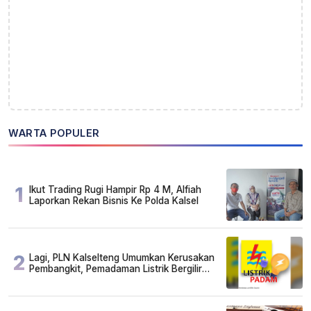
WARTA POPULER
1
Ikut Trading Rugi Hampir Rp 4 M, Alfiah
Laporkan Rekan Bisnis Ke Polda Kalsel
2
Lagi, PLN Kalselteng Umumkan Kerusakan
Pembangkit, Pemadaman Listrik Bergilir
Diperpanjang?