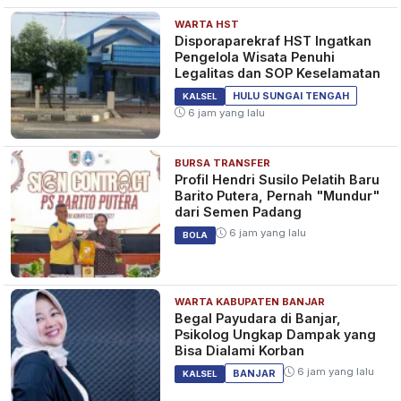
WARTA HST
Disporaparekraf HST Ingatkan
Pengelola Wisata Penuhi
Legalitas dan SOP Keselamatan
HULU SUNGAI TENGAH
KALSEL
6 jam yang lalu
BURSA TRANSFER
Profil Hendri Susilo Pelatih Baru
Barito Putera, Pernah "Mundur"
dari Semen Padang
6 jam yang lalu
BOLA
WARTA KABUPATEN BANJAR
Begal Payudara di Banjar,
Psikolog Ungkap Dampak yang
Bisa Dialami Korban
6 jam yang lalu
BANJAR
KALSEL