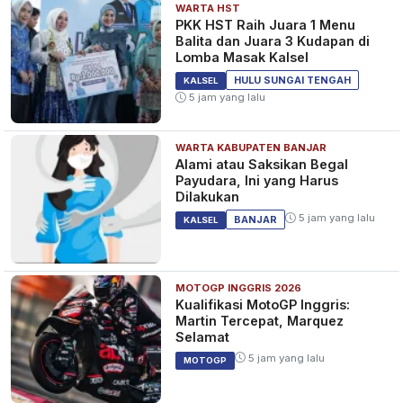
WARTA HST
PKK HST Raih Juara 1 Menu
Balita dan Juara 3 Kudapan di
Lomba Masak Kalsel
HULU SUNGAI TENGAH
KALSEL
5 jam yang lalu
WARTA KABUPATEN BANJAR
Alami atau Saksikan Begal
Payudara, Ini yang Harus
Dilakukan
5 jam yang lalu
BANJAR
KALSEL
MOTOGP INGGRIS 2026
Kualifikasi MotoGP Inggris:
Martin Tercepat, Marquez
Selamat
5 jam yang lalu
MOTOGP