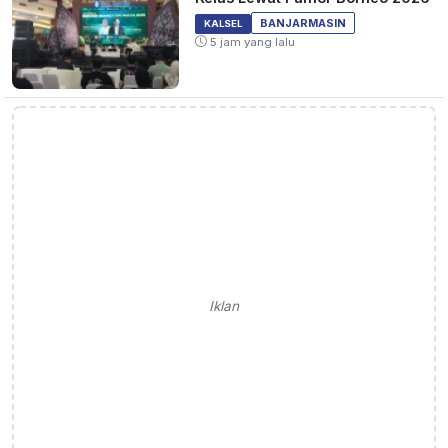
BANJARMASIN
KALSEL
5 jam yang lalu
Iklan