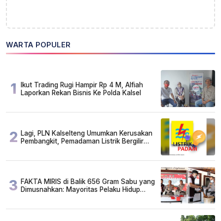
WARTA POPULER
1
Ikut Trading Rugi Hampir Rp 4 M, Alfiah
Laporkan Rekan Bisnis Ke Polda Kalsel
2
Lagi, PLN Kalselteng Umumkan Kerusakan
Pembangkit, Pemadaman Listrik Bergilir
Diperpanjang?
3
FAKTA MIRIS di Balik 656 Gram Sabu yang
Dimusnahkan: Mayoritas Pelaku Hidup
Susah, Ada Juga Sarjana!