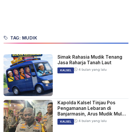
TAG: MUDIK
Simak Rahasia Mudik Tenang
Jasa Raharja Tanah Laut
4 bulan yang lalu
KALSEL
Kapolda Kalsel Tinjau Pos
Pengamanan Lebaran di
Banjarmasin, Arus Mudik Mulai
Menurun
4 bulan yang lalu
KALSEL