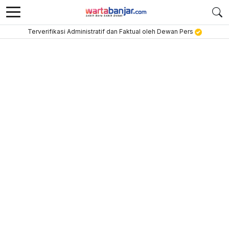
Terverifikasi Administratif dan Faktual oleh Dewan Pers