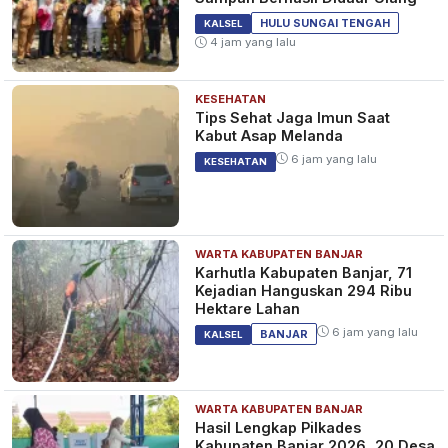
HULU SUNGAI TENGAH
KALSEL
4 jam yang lalu
KESEHATAN
Tips Sehat Jaga Imun Saat
Kabut Asap Melanda
6 jam yang lalu
KESEHATAN
WARTA KABUPATEN BANJAR
Karhutla Kabupaten Banjar, 71
Kejadian Hanguskan 294 Ribu
Hektare Lahan
6 jam yang lalu
BANJAR
KALSEL
WARTA KABUPATEN BANJAR
Hasil Lengkap Pilkades
Kabupaten Banjar 2026, 20 Desa