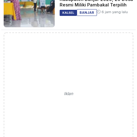
Resmi Miliki Pambakal Terpilih
6 jam yang lalu
BANJAR
KALSEL
Iklan