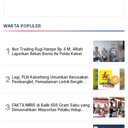
WARTA POPULER
1
Ikut Trading Rugi Hampir Rp 4 M, Alfiah
Laporkan Rekan Bisnis Ke Polda Kalsel
2
Lagi, PLN Kalselteng Umumkan Kerusakan
Pembangkit, Pemadaman Listrik Bergilir
Diperpanjang?
3
FAKTA MIRIS di Balik 656 Gram Sabu yang
Dimusnahkan: Mayoritas Pelaku Hidup
Susah, Ada Juga Sarjana!