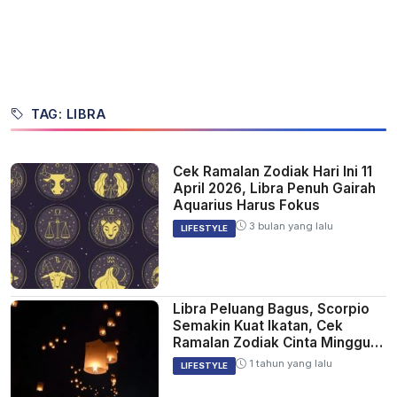
TAG: LIBRA
Cek Ramalan Zodiak Hari Ini 11
April 2026, Libra Penuh Gairah
Aquarius Harus Fokus
3 bulan yang lalu
LIFESTYLE
Libra Peluang Bagus, Scorpio
Semakin Kuat Ikatan, Cek
Ramalan Zodiak Cinta Minggu
Ini 12-18 Agustus 2024
1 tahun yang lalu
LIFESTYLE