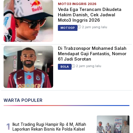
MOTO3 INGGRIS 2026
Veda Ega Terancam Dikudeta
Hakim Danish, Cek Jadwal
Moto3 Inggris 2026
2 jam yang lalu
MOTOGP
Di Trabzonspor Mohamed Salah
Mendapat Gaji Fantastis, Nomor
61 Jadi Sorotan
2 jam yang lalu
BOLA
WARTA POPULER
1
Ikut Trading Rugi Hampir Rp 4 M, Alfiah
Laporkan Rekan Bisnis Ke Polda Kalsel