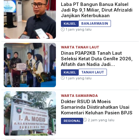
Laba PT Bangun Banua Kalsel
Jadi Rp 9,1 Miliar, Dirut Afrizaldi
Janjikan Keterbukaan
BANJARMASIN
KALSEL
1 jam yang lalu
WARTA TANAH LAUT
Dinas P3AP2KB Tanah Laut
Seleksi Ketat Duta GenRe 2026,
Alfatih dan Nadia Jadi
Pemenang
TANAH LAUT
KALSEL
1 jam yang lalu
WARTA SAMARINDA
Dokter RSUD IA Moeis
Samarinda Diistirahatkan Usai
Komentari Keluhan Pasien BPJS
2 jam yang lalu
REGIONAL