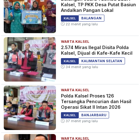
Kalsel, TP PKK Desa Putat Basiun
Andalkan Pangan Lokal
BALANGAN
KALSEL
22 menit yang lalu
WARTA KALSEL
2.574 Miras Ilegal Disita Polda
Kalsel, Dijual di Kafe-Kafe Kecil
KALIMANTAN SELATAN
KALSEL
34 menit yang lalu
WARTA KALSEL
Polda Kalsel Proses 126
Tersangka Pencurian dan Hasil
Operasi Sikat II Intan 2026
BANJARBARU
KALSEL
37 menit yang lalu
WARTA KALSEL