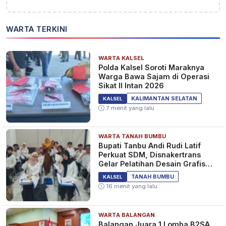
WARTA TERKINI
WARTA KALSEL
Polda Kalsel Soroti Maraknya
Warga Bawa Sajam di Operasi
Sikat II Intan 2026
KALIMANTAN SELATAN
KALSEL
7 menit yang lalu
WARTA TANAH BUMBU
Bupati Tanbu Andi Rudi Latif
Perkuat SDM, Disnakertrans
Gelar Pelatihan Desain Grafis
dan Barbershop
TANAH BUMBU
KALSEL
16 menit yang lalu
WARTA BALANGAN
Balangan Juara 1 Lomba B2SA