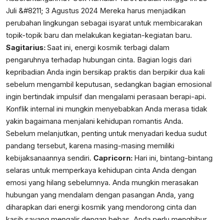
Juli &#8211; 3 Agustus 2024
Mereka harus menjadikan
perubahan lingkungan sebagai isyarat untuk membicarakan
topik-topik baru dan melakukan kegiatan-kegiatan baru.
Sagitarius:
Saat ini, energi kosmik terbagi dalam
pengaruhnya terhadap hubungan cinta. Bagian logis dari
kepribadian Anda ingin bersikap praktis dan berpikir dua kali
sebelum mengambil keputusan, sedangkan bagian emosional
ingin bertindak impulsif dan mengalami perasaan berapi-api.
Konflik internal ini mungkin menyebabkan Anda merasa tidak
yakin bagaimana menjalani kehidupan romantis Anda.
Sebelum melanjutkan, penting untuk menyadari kedua sudut
pandang tersebut, karena masing-masing memiliki
kebijaksanaannya sendiri.
Capricorn:
Hari ini, bintang-bintang
selaras untuk memperkaya kehidupan cinta Anda dengan
emosi yang hilang sebelumnya. Anda mungkin merasakan
hubungan yang mendalam dengan pasangan Anda, yang
diharapkan dari energi kosmik yang mendorong cinta dan
kasih sayang mengalir dengan bebas. Anda perlu menghibur