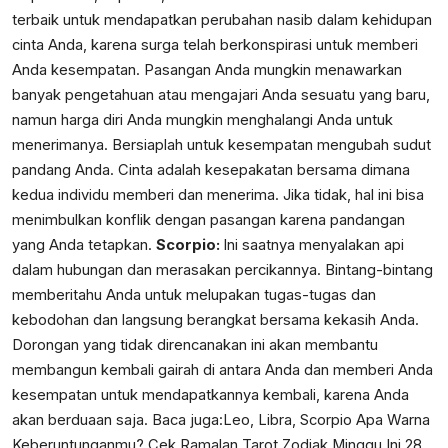
terbaik untuk mendapatkan perubahan nasib dalam kehidupan
cinta Anda, karena surga telah berkonspirasi untuk memberi
Anda kesempatan. Pasangan Anda mungkin menawarkan
banyak pengetahuan atau mengajari Anda sesuatu yang baru,
namun harga diri Anda mungkin menghalangi Anda untuk
menerimanya. Bersiaplah untuk kesempatan mengubah sudut
pandang Anda. Cinta adalah kesepakatan bersama dimana
kedua individu memberi dan menerima. Jika tidak, hal ini bisa
menimbulkan konflik dengan pasangan karena pandangan
yang Anda tetapkan.
Scorpio:
Ini saatnya menyalakan api
dalam hubungan dan merasakan percikannya. Bintang-bintang
memberitahu Anda untuk melupakan tugas-tugas dan
kebodohan dan langsung berangkat bersama kekasih Anda.
Dorongan yang tidak direncanakan ini akan membantu
membangun kembali gairah di antara Anda dan memberi Anda
kesempatan untuk mendapatkannya kembali, karena Anda
akan berduaan saja. Baca juga:
Leo, Libra, Scorpio Apa Warna
Keberuntunganmu? Cek Ramalan Tarot Zodiak Minggu Ini 28