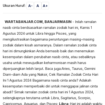
A-
A
A+
Ukuran Huruf:
WARTABANJAR.COM, BANJARMASIN
- Inilah ramalan
nasib cinta berdsasarkan ramalan zodiak hari ini, Kamis 1
Agustus 2024 untuk Libra hingga Pisces, yang
mengilustrasikan bagaimana peruntungan masing-masing
zodiak dalam kisah asmaranya. Dalam ramalan zodiak cinta
hari ini dimungkinkan Anda bernasib baik dan menemukan
kesempatan dalam perubahan nasib cinta, atau sebaliknya
usaha untuk mewujudkan keharmonisan masih harus
diperjuangkan lebih lanjut. Baca juga:
Aries, Taurus, Gemini
Diam-diam Ada yang Naksir, Cek Ramalan Zodiak Cinta Hari
Ini 1 Agustus 2024
Bagaimana nasib cinta anda? Adakah
kesempatan memperbaiki diri untuk menggapai jalinan cinta
abadi? Simak ramalan zodiak cinta hari ini 1 Agustus 2024,
selengkapnya terutama untuk Libra, Sagitarius, Scorpio,
Capricornus, Aquarius, dan Pisces:
Libra:
Hari ini adalah waktu