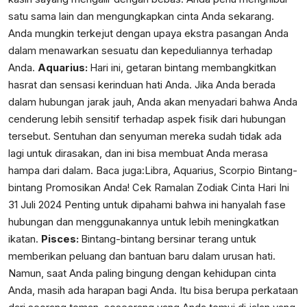
satu sama lain dan mengungkapkan cinta Anda sekarang.
Anda mungkin terkejut dengan upaya ekstra pasangan Anda
dalam menawarkan sesuatu dan kepeduliannya terhadap
Anda.
Aquarius:
Hari ini, getaran bintang membangkitkan
hasrat dan sensasi kerinduan hati Anda. Jika Anda berada
dalam hubungan jarak jauh, Anda akan menyadari bahwa Anda
cenderung lebih sensitif terhadap aspek fisik dari hubungan
tersebut. Sentuhan dan senyuman mereka sudah tidak ada
lagi untuk dirasakan, dan ini bisa membuat Anda merasa
hampa dari dalam. Baca juga:
Libra, Aquarius, Scorpio Bintang-
bintang Promosikan Anda! Cek Ramalan Zodiak Cinta Hari Ini
31 Juli 2024
Penting untuk dipahami bahwa ini hanyalah fase
hubungan dan menggunakannya untuk lebih meningkatkan
ikatan.
Pisces:
Bintang-bintang bersinar terang untuk
memberikan peluang dan bantuan baru dalam urusan hati.
Namun, saat Anda paling bingung dengan kehidupan cinta
Anda, masih ada harapan bagi Anda. Itu bisa berupa perkataan