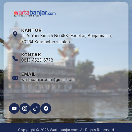
KANTOR
Jl. A. Yani Km 5.5 No.458 (Excelso) Banjarmasin,
70234 Kalimantan selatan
KONTAK
0813-4523-6778
EMAIL
wartabanjarcom@gmail.com
Copyright © 2026 Wartabanjar.com. All Rights Reserved