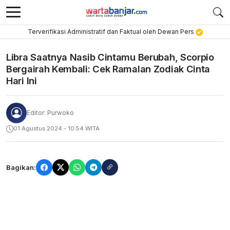
Terverifikasi Administratif dan Faktual oleh Dewan Pers
Libra Saatnya Nasib Cintamu Berubah, Scorpio
Bergairah Kembali: Cek Ramalan Zodiak Cinta
Hari Ini
Editor: Purwoko
01 Agustus 2024 - 10:54 WITA
Bagikan: