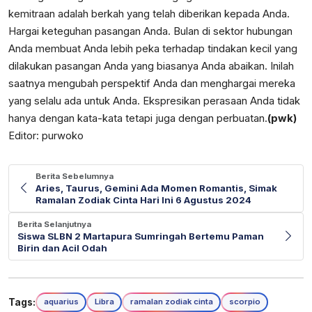
kemitraan adalah berkah yang telah diberikan kepada Anda.
Hargai keteguhan pasangan Anda. Bulan di sektor hubungan
Anda membuat Anda lebih peka terhadap tindakan kecil yang
dilakukan pasangan Anda yang biasanya Anda abaikan. Inilah
saatnya mengubah perspektif Anda dan menghargai mereka
yang selalu ada untuk Anda. Ekspresikan perasaan Anda tidak
hanya dengan kata-kata tetapi juga dengan perbuatan.
(pwk)
Editor: purwoko
Berita Sebelumnya
Aries, Taurus, Gemini Ada Momen Romantis, Simak
Ramalan Zodiak Cinta Hari Ini 6 Agustus 2024
Berita Selanjutnya
Siswa SLBN 2 Martapura Sumringah Bertemu Paman
Birin dan Acil Odah
Tags:
aquarius
Libra
ramalan zodiak cinta
scorpio