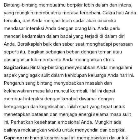
Bintang-bintang membuatmu berpikir lebih dalam dan intens,
yang mungkin membuatmu merasa terbebani. Cakra hati Anda
terbuka, dan Anda menjadi lebih sadar akan dinamika
mendasar interaksi Anda dengan orang lain. Anda perlu
mencari kedamaian dalam badai yang terjadi di dalam diri
Anda. Bersikaplah baik dan sabar saat menghadapi perasaan
seperti itu. Bagikan sebagian beban dengan teman atau
pasangan untuk membantu Anda meringankan stres.
Sagitarius:
Bintang-bintang menyebabkan Anda mengalami
aspek yang agak sulit dalam kehidupan keluarga Anda hari ini.
Pengaruh sang bintang menyebabkan masalah dan
kekhawatiran masa lalu muncul kembali. Hal ini dapat
membuat interaksi dengan kerabat diwarnai dengan
ketegangan dan kegelisahan. Inilah saat yang tepat untuk
menetapkan batasan dan menjaga energi selama masa sulit
ini. Perhatikan kesehatan emosional Anda. Mungkin ada
baiknya meluangkan waktu untuk menyendiri dan berpikir.
Capricorn:
Energi kosmis saat ini memposisikan diri untuk