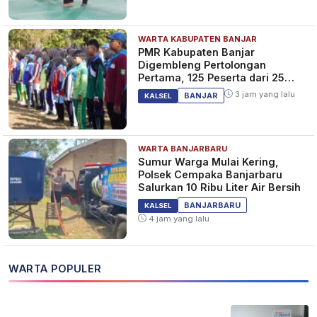
WARTA KABUPATEN BANJAR
PMR Kabupaten Banjar
Digembleng Pertolongan
Pertama, 125 Peserta dari 25
Sekolah
3 jam yang lalu
BANJAR
KALSEL
WARTA BANJARBARU
Sumur Warga Mulai Kering,
Polsek Cempaka Banjarbaru
Salurkan 10 Ribu Liter Air Bersih
BANJARBARU
KALSEL
4 jam yang lalu
WARTA POPULER