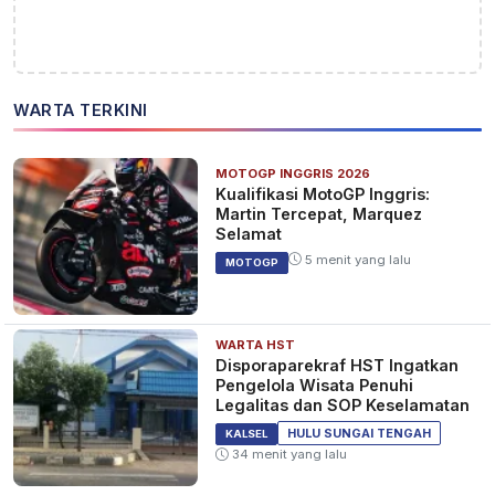
WARTA TERKINI
MOTOGP INGGRIS 2026
Kualifikasi MotoGP Inggris:
Martin Tercepat, Marquez
Selamat
5 menit yang lalu
MOTOGP
WARTA HST
Disporaparekraf HST Ingatkan
Pengelola Wisata Penuhi
Legalitas dan SOP Keselamatan
HULU SUNGAI TENGAH
KALSEL
34 menit yang lalu