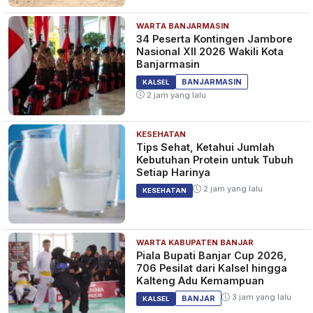
WARTA BANJARMASIN
34 Peserta Kontingen Jambore
Nasional XII 2026 Wakili Kota
Banjarmasin
BANJARMASIN
KALSEL
2 jam yang lalu
KESEHATAN
Tips Sehat, Ketahui Jumlah
Kebutuhan Protein untuk Tubuh
Setiap Harinya
2 jam yang lalu
KESEHATAN
WARTA KABUPATEN BANJAR
Piala Bupati Banjar Cup 2026,
706 Pesilat dari Kalsel hingga
Kalteng Adu Kemampuan
3 jam yang lalu
BANJAR
KALSEL