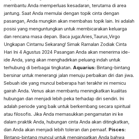
membantu Anda memperluas kesadaran, terutama di area
jantung. Saat Anda memulai dengan topik cinta dengan
pasangan, Anda mungkin akan membahas topik lain. Ini adalah
posisi yang menguntungkan untuk membicarakan keluarga
dan rencana masa depan. Baca juga:
Aries,Taurus,Virgo
Ungkapan Cintamu Sekarang! Simak Ramalan Zodiak Cinta
Hari Ini 4 Agustus 2024
Pasangan Anda akan menerima ide-
ide Anda, yang akan menghadirkan peluang indah untuk
terhubung di berbagai tingkatan.
Aquarius:
Bintang-bintang
bersinar untuk menerangi jalan menuju perbaikan diri dan jiwa.
Sebuah ide yang muncul beberapa hari terakhir ini memicu
gairah Anda. Venus akan membantu meningkatkan kualitas
hubungan dan menjadi lebih peka terhadap diri sendiri. Ini
adalah periode yang baik untuk berkembang secara spiritual
atau filosofis. Jika Anda memasukkan pengamatan ini ke
dalam praktik Anda, hubungan cinta Anda akan ditingkatkan,
dan Anda akan menjadi lebih toleran dan pemaaf.
Pisces:
Bintang-bintang muncul untuk mengingatkan Anda bahwa