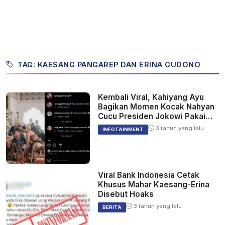
TAG: KAESANG PANGAREP DAN ERINA GUDONO
Kembali Viral, Kahiyang Ayu
Bagikan Momen Kocak Nahyan
Cucu Presiden Jokowi Pakai
Kaus Singlet di Pernikahan
3 tahun yang lalu
INFOTAINMENT
Kaesang-Erina
Viral Bank Indonesia Cetak
Khusus Mahar Kaesang-Erina
Disebut Hoaks
3 tahun yang lalu
BERITA