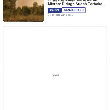
Misran: Diduga Sudah Terbakar
Sejak Tadi Malam
BANJARBARU
KALSEL
11 jam yang lalu
Iklan