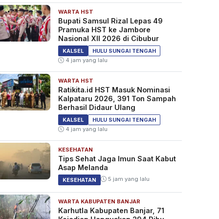
WARTA HST
Bupati Samsul Rizal Lepas 49
Pramuka HST ke Jambore
Nasional XII 2026 di Cibubur
KALSEL
HULU SUNGAI TENGAH
4 jam yang lalu
WARTA HST
Ratikita.id HST Masuk Nominasi
Kalpataru 2026, 391 Ton Sampah
Berhasil Didaur Ulang
KALSEL
HULU SUNGAI TENGAH
4 jam yang lalu
KESEHATAN
Tips Sehat Jaga Imun Saat Kabut
Asap Melanda
5 jam yang lalu
KESEHATAN
WARTA KABUPATEN BANJAR
Karhutla Kabupaten Banjar, 71