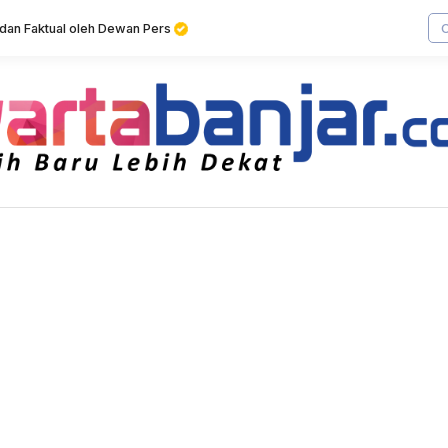
f dan Faktual oleh Dewan Pers