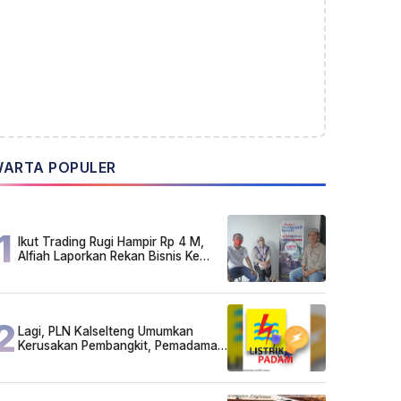
ARTA POPULER
1
Ikut Trading Rugi Hampir Rp 4 M,
Alfiah Laporkan Rekan Bisnis Ke
Polda Kalsel
2
Lagi, PLN Kalselteng Umumkan
Kerusakan Pembangkit, Pemadaman
Listrik Bergilir Diperpanjang?