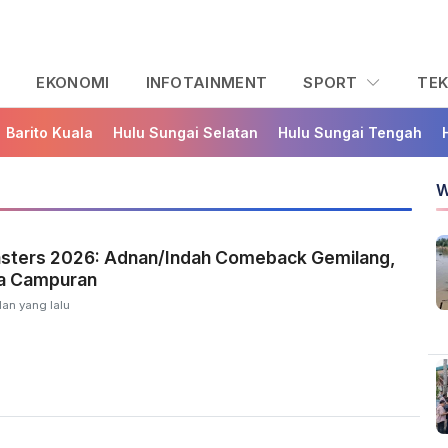
L
EKONOMI
INFOTAINMENT
SPORT
TE
Barito Kuala
Hulu Sungai Selatan
Hulu Sungai Tengah
W
asters 2026: Adnan/Indah Comeback Gemilang,
a Campuran
lan yang lalu