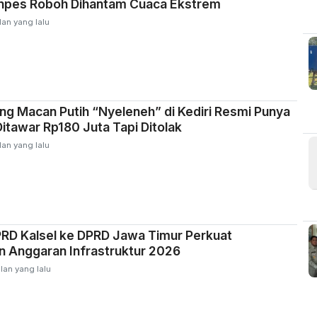
pes Roboh Dihantam Cuaca Ekstrem
lan yang lalu
ng Macan Putih “Nyeleneh” di Kediri Resmi Punya
Ditawar Rp180 Juta Tapi Ditolak
lan yang lalu
DPRD Kalsel ke DPRD Jawa Timur Perkuat
 Anggaran Infrastruktur 2026
lan yang lalu