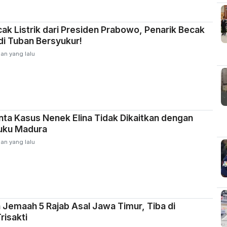
ak Listrik dari Presiden Prabowo, Penarik Becak
 di Tuban Bersyukur!
an yang lalu
nta Kasus Nenek Elina Tidak Dikaitkan dengan
uku Madura
an yang lalu
Jemaah 5 Rajab Asal Jawa Timur, Tiba di
risakti