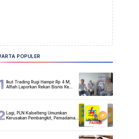
ARTA POPULER
1
Ikut Trading Rugi Hampir Rp 4 M,
Alfiah Laporkan Rekan Bisnis Ke
Polda Kalsel
2
Lagi, PLN Kalselteng Umumkan
Kerusakan Pembangkit, Pemadaman
Listrik Bergilir Diperpanjang?