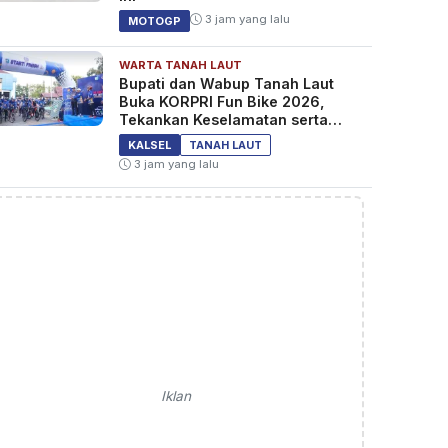
3 jam yang lalu
MOTOGP
WARTA TANAH LAUT
Bupati dan Wabup Tanah Laut
Buka KORPRI Fun Bike 2026,
Tekankan Keselamatan serta
Kebersamaan
KALSEL
TANAH LAUT
3 jam yang lalu
Iklan