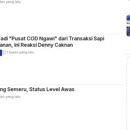
lan yang lalu
di "Pusat COD Ngawi" dari Transaksi Sapi
nan, ini Reaksi Denny Caknan
7 bulan yang lalu
ung Semeru, Status Level Awas
lan yang lalu