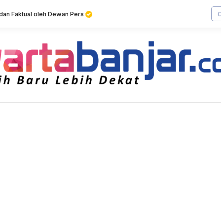
f dan Faktual oleh Dewan Pers