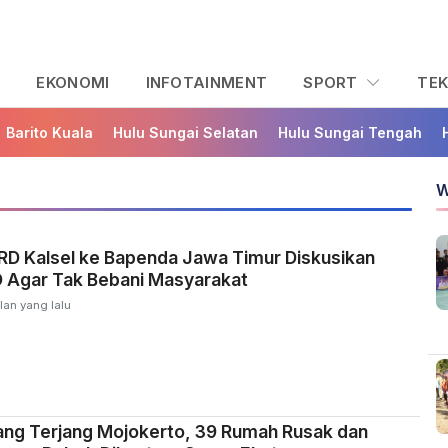
L
EKONOMI
INFOTAINMENT
SPORT
TE
Barito Kuala
Hulu Sungai Selatan
Hulu Sungai Tengah
W
PRD Kalsel ke Bapenda Jawa Timur Diskusikan
D Agar Tak Bebani Masyarakat
lan yang lalu
ang Terjang Mojokerto, 39 Rumah Rusak dan