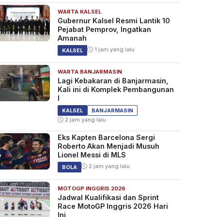
WARTA KALSEL
Gubernur Kalsel Resmi Lantik 10
Pejabat Pemprov, Ingatkan
Amanah
1 jam yang lalu
KALSEL
WARTA BANJARMASIN
Lagi Kebakaran di Banjarmasin,
Kali ini di Komplek Pembangunan
I
KALSEL
BANJARMASIN
2 jam yang lalu
Eks Kapten Barcelona Sergi
Roberto Akan Menjadi Musuh
Lionel Messi di MLS
2 jam yang lalu
BOLA
MOTOGP INGGRIS 2026
Jadwal Kualifikasi dan Sprint
Race MotoGP Inggris 2026 Hari
Ini