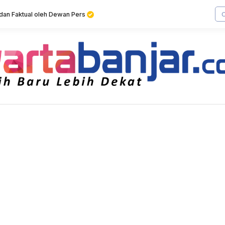
f dan Faktual oleh Dewan Pers