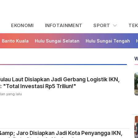
L
EKONOMI
INFOTAINMENT
SPORT
TE
Barito Kuala
Hulu Sungai Selatan
Hulu Sungai Tengah
W
lau Laut Disiapkan Jadi Gerbang Logistik IKN,
 "Total Investasi Rp5 Triliun!"
lan yang lalu
amp; Jaro Disiapkan Jadi Kota Penyangga IKN,