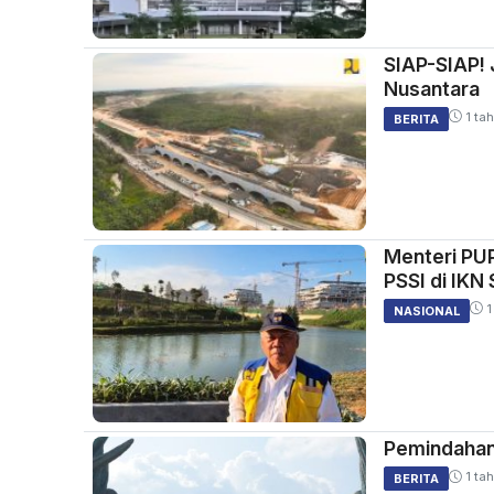
SIAP-SIAP! 
Nusantara
1 tah
BERITA
Menteri PUP
PSSI di IKN
1
NASIONAL
Pemindahan
1 tah
BERITA