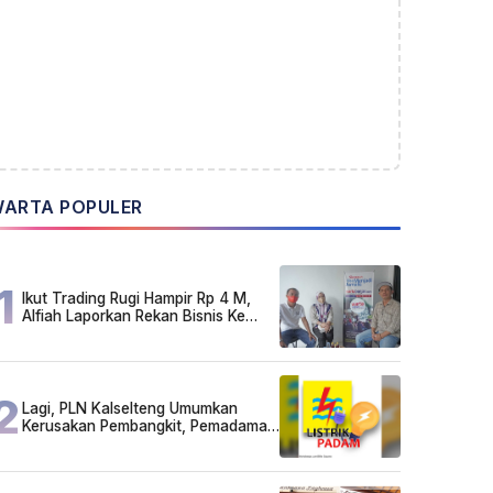
ARTA POPULER
1
Ikut Trading Rugi Hampir Rp 4 M,
Alfiah Laporkan Rekan Bisnis Ke
Polda Kalsel
2
Lagi, PLN Kalselteng Umumkan
Kerusakan Pembangkit, Pemadaman
Listrik Bergilir Diperpanjang?