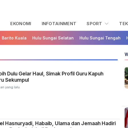
L
EKONOMI
INFOTAINMENT
SPORT
TE
Barito Kuala
Hulu Sungai Selatan
Hulu Sungai Tengah
W
ih Dulu Gelar Haul, Simak Profil Guru Kapuh
ru Sekumpul
lan yang lalu
l Hasnuryadi, Habaib, Ulama dan Jemaah Hadiri