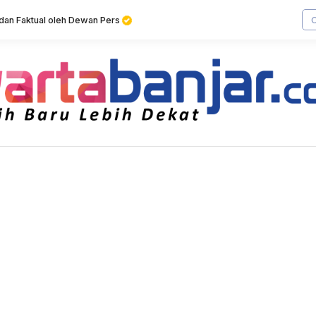
f dan Faktual oleh Dewan Pers