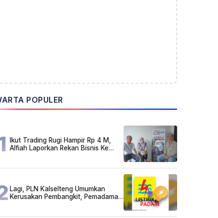
ARTA POPULER
1
Ikut Trading Rugi Hampir Rp 4 M,
Alfiah Laporkan Rekan Bisnis Ke
Polda Kalsel
2
Lagi, PLN Kalselteng Umumkan
Kerusakan Pembangkit, Pemadaman
Listrik Bergilir Diperpanjang?