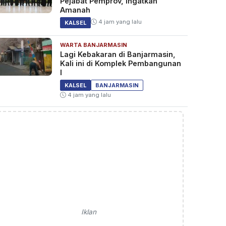
Pejabat Pemprov, Ingatkan
Amanah
4 jam yang lalu
KALSEL
WARTA BANJARMASIN
Lagi Kebakaran di Banjarmasin,
Kali ini di Komplek Pembangunan
I
KALSEL
BANJARMASIN
4 jam yang lalu
Iklan