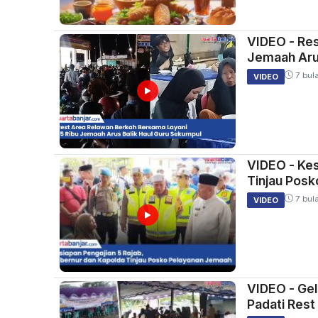
VIDEO - Res
Jemaah Arus
7 bula
VIDEO
VIDEO - Kes
Tinjau Pos
7 bula
VIDEO
VIDEO - Ge
Padati Rest