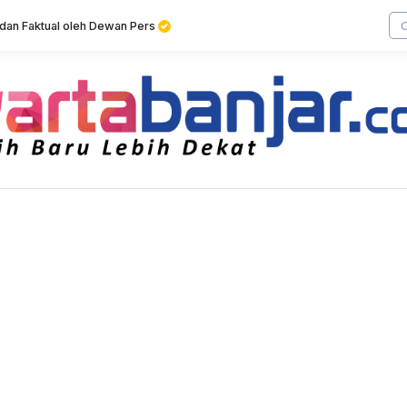
f dan Faktual oleh Dewan Pers