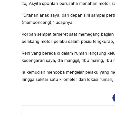
itu, Asyifa spontan berusaha menahan motor sa
“Ditahan anak saya, dari depan sini sampai perti
(membonceng),” ucapnya.
Korban sempat terseret saat memegang bagian 
belakang motor pelaku dalam posisi tengkurap,
Reni yang berada di dalam rumah langsung kelu
kedengaran saya, dia manggil, ‘Ibu maling, Ibu m
Ia kemudian mencoba mengejar pelaku yang m
hingga sekitar satu kilometer dari lokasi rum