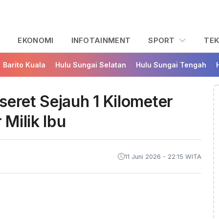
L
EKONOMI
INFOTAINMENT
SPORT
TE
Barito Kuala
Hulu Sungai Selatan
Hulu Sungai Tengah
seret Sejauh 1 Kilometer
Milik Ibu
11 Juni 2026 - 22:15 WITA