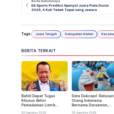
Berita Sebelumnya
EA Sports Prediksi Spanyol Juara Piala Dunia
2026, 4 Kali Tebak Tepat sang Jawara
Tags:
Jawa Tengah
Kabupaten Klaten
Kecamat
BERITA TERKAIT
Bahlil Dapat Tugas
Data Dukcapil: Ratusan
Khusus Akhiri
Orang Indonesia
Pemadaman Listrik
Bernama Doraemon,
Bergilir di Kalsel dan
Nobita, Uzumaki, Narut
05 Agustus 2026
05 Agustus 2026