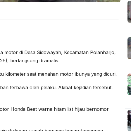
a motor di Desa Sidowayah, Kecamatan Polanharjo,
26), berlangsung dramatis.
tu kilometer saat menahan motor ibunya yang dicuri.
ban terbawa oleh pelaku. Akibat kejadian tersebut,
motor Honda Beat warna hitam list hijau bernomor
ermain di depan rumah bersama teman-temannya.