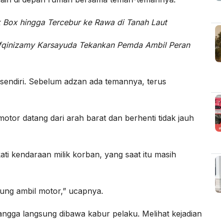
k Box hingga Tercebur ke Rawa di Tanah Laut
ifqinizamy Karsayuda Tekankan Pemda Ambil Peran
i sendiri. Sebelum adzan ada temannya, terus
tor datang dari arah barat dan berhenti tidak jauh
ti kendaraan milik korban, yang saat itu masih
sung ambil motor,” ucapnya.
angga langsung dibawa kabur pelaku. Melihat kejadian