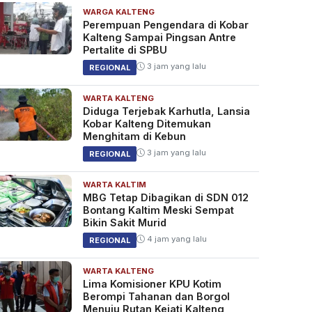
WARGA KALTENG
Perempuan Pengendara di Kobar
Kalteng Sampai Pingsan Antre
Pertalite di SPBU
3 jam yang lalu
REGIONAL
WARTA KALTENG
Diduga Terjebak Karhutla, Lansia
Kobar Kalteng Ditemukan
Menghitam di Kebun
3 jam yang lalu
REGIONAL
WARTA KALTIM
MBG Tetap Dibagikan di SDN 012
Bontang Kaltim Meski Sempat
Bikin Sakit Murid
4 jam yang lalu
REGIONAL
WARTA KALTENG
Lima Komisioner KPU Kotim
Berompi Tahanan dan Borgol
Menuju Rutan Kejati Kalteng