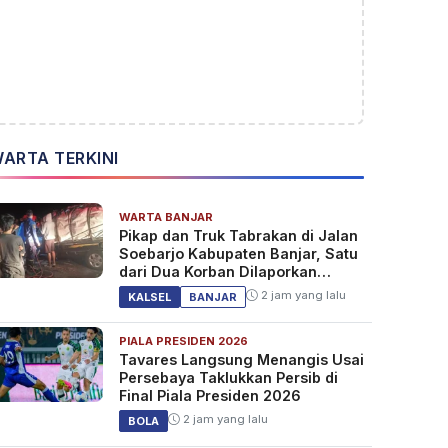
ARTA TERKINI
WARTA BANJAR
Pikap dan Truk Tabrakan di Jalan
Soebarjo Kabupaten Banjar, Satu
dari Dua Korban Dilaporkan
Tewas
2 jam yang lalu
KALSEL
BANJAR
PIALA PRESIDEN 2026
Tavares Langsung Menangis Usai
Persebaya Taklukkan Persib di
Final Piala Presiden 2026
2 jam yang lalu
BOLA