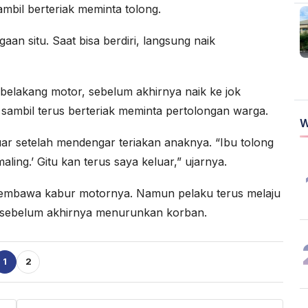
mbil berteriak meminta tolong.
gaan situ. Saat bisa berdiri, langsung naik
belakang motor, sebelum akhirnya naik ke jok
 sambil terus berteriak meminta pertolongan warga.
W
ar setelah mendengar teriakan anaknya. “Ibu tolong
aling.’ Gitu kan terus saya keluar,” ujarnya.
embawa kabur motornya. Namun pelaku terus melaju
ah, sebelum akhirnya menurunkan korban.
1
2