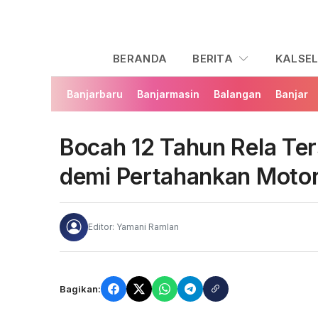
BERANDA
BERITA
KALSE
Banjarbaru
Banjarmasin
Balangan
Banjar
Bocah 12 Tahun Rela Ter
demi Pertahankan Motor 
Editor: Yamani Ramlan
Bagikan: