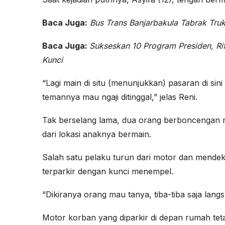
Baca Juga:
Bus Trans Banjarbakula Tabrak Tru
Baca Juga:
Sukseskan 10 Program Presiden, R
Kunci
“Lagi main di situ (menunjukkan) pasaran di sin
temannya mau ngaji ditinggal,” jelas Reni.
Tak berselang lama, dua orang berboncengan mo
dari lokasi anaknya bermain.
Salah satu pelaku turun dari motor dan mendeka
terparkir dengan kunci menempel.
“Dikiranya orang mau tanya, tiba-tiba saja lang
Motor korban yang diparkir di depan rumah tet