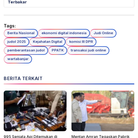
Terbakar
Tags:
Berita Nasional
ekonomi digital indonesia
Judi Online
judol 2025
Kejahatan Digital
komisi III DPR
pemberantasan judol
PPATK
transaksi judi online
wartabanjar
BERITA TERKAIT
995 Senjata Api Ditemukan di
Mentan Amran Tegaskan Pabrik