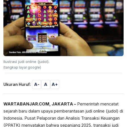
Ilustrasi judi online (judol).
(tangkap layar google)
A-
A
A+
Ukuran Huruf:
WARTABANJAR.COM, JAKARTA –
Pemerintah mencatat
sejarah baru dalam upaya pemberantasan judi online (judol) di
Indonesia. Pusat Pelaporan dan Analisis Transaksi Keuangan
(PPATK) menyatakan bahwa sepanjang 2025, transaksi judi