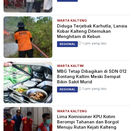
WARTA KALTENG
Diduga Terjebak Karhutla, Lansia
Kobar Kalteng Ditemukan
Menghitam di Kebun
1 jam yang lalu
REGIONAL
WARTA KALTIM
MBG Tetap Dibagikan di SDN 012
Bontang Kaltim Meski Sempat
Bikin Sakit Murid
1 jam yang lalu
REGIONAL
WARTA KALTENG
Lima Komisioner KPU Kotim
Berompi Tahanan dan Borgol
Menuju Rutan Kejati Kalteng