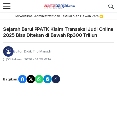
Terverifikasi Administratif dan Faktual oleh Dewan Pers
Sejarah Baru! PPATK Klaim Transaksi Judi Online
2025 Bisa Ditekan di Bawah Rp300 Triliun
Editor: Didik Trio Marsidi
03 Februari 2026 - 14:29 WITA
Bagikan: