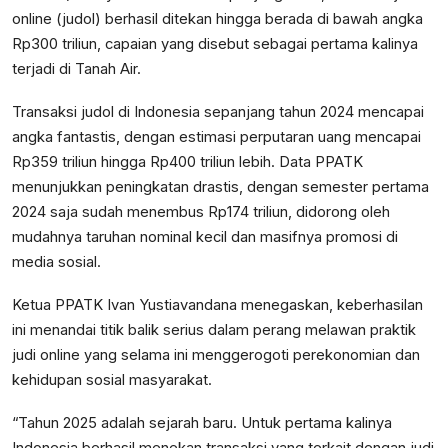
online (judol) berhasil ditekan hingga berada di bawah angka
Rp300 triliun, capaian yang disebut sebagai pertama kalinya
terjadi di Tanah Air.
Transaksi judol di Indonesia sepanjang tahun 2024 mencapai
angka fantastis, dengan estimasi perputaran uang mencapai
Rp359 triliun hingga Rp400 triliun lebih. Data PPATK
menunjukkan peningkatan drastis, dengan semester pertama
2024 saja sudah menembus Rp174 triliun, didorong oleh
mudahnya taruhan nominal kecil dan masifnya promosi di
media sosial.
Ketua PPATK Ivan Yustiavandana menegaskan, keberhasilan
ini menandai titik balik serius dalam perang melawan praktik
judi online yang selama ini menggerogoti perekonomian dan
kehidupan sosial masyarakat.
“Tahun 2025 adalah sejarah baru. Untuk pertama kalinya
Indonesia berhasil menekan transaksi yang terkait dengan judi