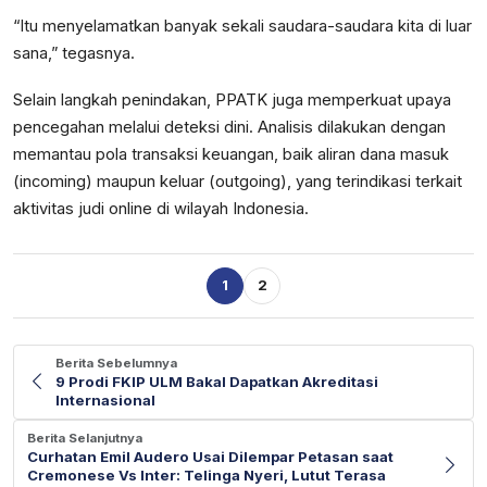
“Itu menyelamatkan banyak sekali saudara-saudara kita di luar
sana,” tegasnya.
Selain langkah penindakan, PPATK juga memperkuat upaya
pencegahan melalui deteksi dini. Analisis dilakukan dengan
memantau pola transaksi keuangan, baik aliran dana masuk
(incoming) maupun keluar (outgoing), yang terindikasi terkait
aktivitas judi online di wilayah Indonesia.
1
2
Berita Sebelumnya
9 Prodi FKIP ULM Bakal Dapatkan Akreditasi
Internasional
Berita Selanjutnya
Curhatan Emil Audero Usai Dilempar Petasan saat
Cremonese Vs Inter: Telinga Nyeri, Lutut Terasa