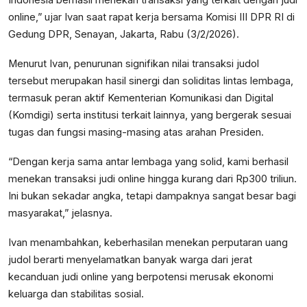
online,” ujar Ivan saat rapat kerja bersama Komisi III DPR RI di
Gedung DPR, Senayan, Jakarta, Rabu (3/2/2026).
Menurut Ivan, penurunan signifikan nilai transaksi judol
tersebut merupakan hasil sinergi dan soliditas lintas lembaga,
termasuk peran aktif Kementerian Komunikasi dan Digital
(Komdigi) serta institusi terkait lainnya, yang bergerak sesuai
tugas dan fungsi masing-masing atas arahan Presiden.
“Dengan kerja sama antar lembaga yang solid, kami berhasil
menekan transaksi judi online hingga kurang dari Rp300 triliun.
Ini bukan sekadar angka, tetapi dampaknya sangat besar bagi
masyarakat,” jelasnya.
Ivan menambahkan, keberhasilan menekan perputaran uang
judol berarti menyelamatkan banyak warga dari jerat
kecanduan judi online yang berpotensi merusak ekonomi
keluarga dan stabilitas sosial.