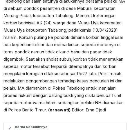
Tabalong dan salah satunya dilakukannya bersama pelaku MA
di sebuah pondok pesantren di desa Maburai kecamatan
Murung Pudak kabupaten Tabalong. Menurut keterangan
korban berinisial AK (24) warga desa Muara Uya kecamatan
Muara Uya kabupaten Tabalong, pada kamis (13/04/2023)
malam. Korban pulang ke pondok dimana korban tinggal usai
ada keperluan keluar dan memarkirkan sepeda motornya di
teras pondok namun tidak dikunci bahu dan pagar tidak
digembok. Saat akan sholat subuh, korban tidak menemukan
sepeda motor tersebut terparkir ditempatnya dan korban
mengalami kerugian ditaksir sebesar Rp27 juta. Polisi masih
melakukan pengembangan terhadap kasus pencurian ini dan
pelaku MA diamankan di Polres Tabalong untuk menjalani
proses hukum dengan barang bukti yang disita berupa 1 unit
sepeda motor warna hitam sedangkan pelaku NH diamankan
di Polres Barito Timur.
(ernawati)
Editor: Erna Djedi
Berita Sebelumnya