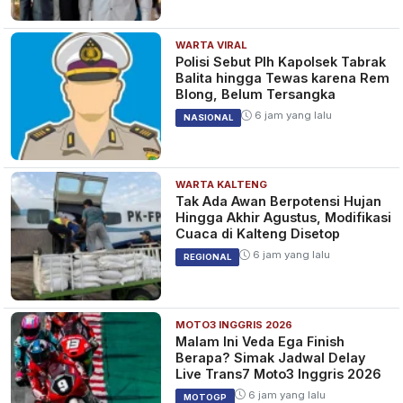
WARTA VIRAL
Polisi Sebut Plh Kapolsek Tabrak
Balita hingga Tewas karena Rem
Blong, Belum Tersangka
6 jam yang lalu
NASIONAL
WARTA KALTENG
Tak Ada Awan Berpotensi Hujan
Hingga Akhir Agustus, Modifikasi
Cuaca di Kalteng Disetop
6 jam yang lalu
REGIONAL
MOTO3 INGGRIS 2026
Malam Ini Veda Ega Finish
Berapa? Simak Jadwal Delay
Live Trans7 Moto3 Inggris 2026
6 jam yang lalu
MOTOGP