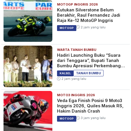
MOTOGP INGGRIS 2026
Kutukan Silverstone Belum
Berakhir, Raul Fernandez Jadi
Raja Ke-12 MotoGP Inggris
2 jam yang lalu
MOTOGP
WARTA TANAH BUMBU
Hadiri Launching Buku “Suara
dari Tenggara”, Bupati Tanah
Bumbu Apresiasi Perkembangan
Literasi di Bumi Bersujud
TANAH BUMBU
KALSEL
2 jam yang lalu
MOTO3 INGGRIS 2026
Veda Ega Finish Posisi 9 Moto3
Inggris 2026, Quiles Masuk RS,
Hakim Danish Crash
3 jam yang lalu
MOTOGP