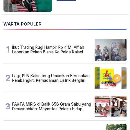
WARTA POPULER
1
Ikut Trading Rugi Hampir Rp 4 M, Alfiah
Laporkan Rekan Bisnis Ke Polda Kalsel
2
Lagi, PLN Kalselteng Umumkan Kerusakan
Pembangkit, Pemadaman Listrik Bergilir
Diperpanjang?
3
FAKTA MIRIS di Balik 656 Gram Sabu yang
Dimusnahkan: Mayoritas Pelaku Hidup
Susah, Ada Juga Sarjana!