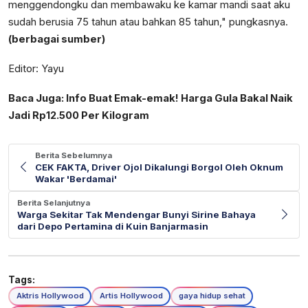
menggendongku dan membawaku ke kamar mandi saat aku
sudah berusia 75 tahun atau bahkan 85 tahun," pungkasnya.
(berbagai sumber)
Editor: Yayu
Baca Juga:
Info Buat Emak-emak! Harga Gula Bakal Naik
Jadi Rp12.500 Per Kilogram
Berita Sebelumnya
CEK FAKTA, Driver Ojol Dikalungi Borgol Oleh Oknum
Wakar 'Berdamai'
Berita Selanjutnya
Warga Sekitar Tak Mendengar Bunyi Sirine Bahaya
dari Depo Pertamina di Kuin Banjarmasin
Tags:
Aktris Hollywood
Artis Hollywood
gaya hidup sehat