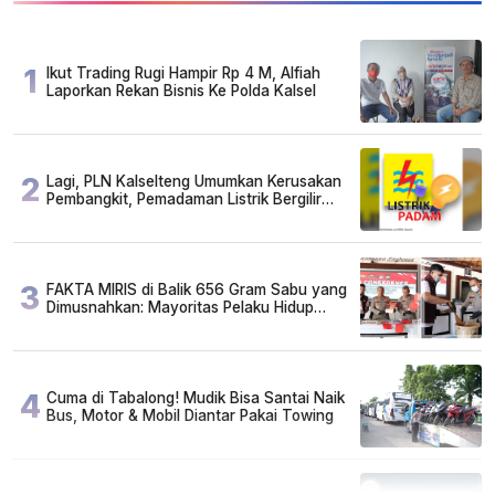
1
Ikut Trading Rugi Hampir Rp 4 M, Alfiah
Laporkan Rekan Bisnis Ke Polda Kalsel
2
Lagi, PLN Kalselteng Umumkan Kerusakan
Pembangkit, Pemadaman Listrik Bergilir
Diperpanjang?
3
FAKTA MIRIS di Balik 656 Gram Sabu yang
Dimusnahkan: Mayoritas Pelaku Hidup
Susah, Ada Juga Sarjana!
4
Cuma di Tabalong! Mudik Bisa Santai Naik
Bus, Motor & Mobil Diantar Pakai Towing