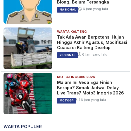
Blong, Belum Tersangka
6 jam yang lalu
NASIONAL
WARTA KALTENG
Tak Ada Awan Berpotensi Hujan
Hingga Akhir Agustus, Modifikasi
Cuaca di Kalteng Disetop
6 jam yang lalu
REGIONAL
MOTO3 INGGRIS 2026
Malam Ini Veda Ega Finish
Berapa? Simak Jadwal Delay
Live Trans7 Moto3 Inggris 2026
6 jam yang lalu
MOTOGP
WARTA POPULER