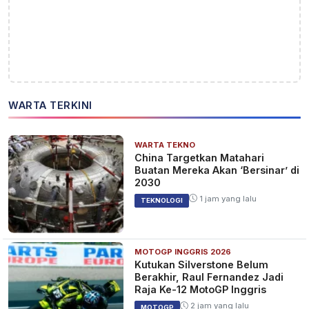
WARTA TERKINI
WARTA TEKNO
China Targetkan Matahari
Buatan Mereka Akan ‘Bersinar’ di
2030
1 jam yang lalu
TEKNOLOGI
MOTOGP INGGRIS 2026
Kutukan Silverstone Belum
Berakhir, Raul Fernandez Jadi
Raja Ke-12 MotoGP Inggris
2 jam yang lalu
MOTOGP