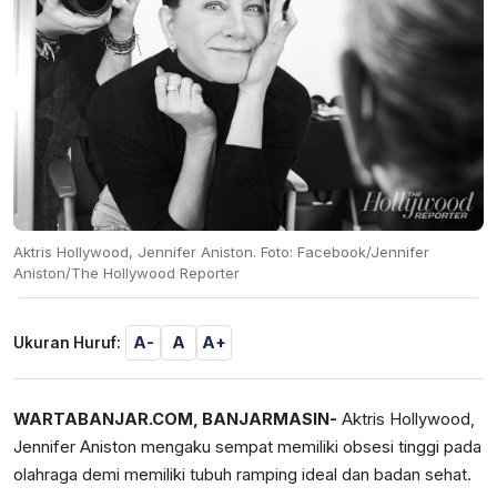
Aktris Hollywood, Jennifer Aniston. Foto: Facebook/Jennifer
Aniston/The Hollywood Reporter
A-
A
A+
Ukuran Huruf:
WARTABANJAR.COM, BANJARMASIN-
Aktris Hollywood,
Jennifer Aniston mengaku sempat memiliki obsesi tinggi pada
olahraga demi memiliki tubuh ramping ideal dan badan sehat.