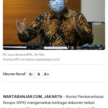
Plt Juru Bicara KPK, Ali Fikri
(humas KPK via antara-wartabanjar.com)
A-
A
A+
Ukuran Huruf:
WARTABANJAR.COM, JAKARTA
- Komisi Pemberantasan
Korupsi (KPK) mengamankan berbagai dokumen terkait