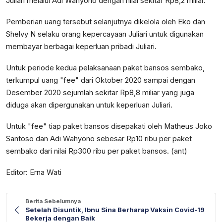
Juliari melalui Adi Wahyono dengan nilai sekitar Rp8,2 miliar.
Pemberian uang tersebut selanjutnya dikelola oleh Eko dan
Shelvy N selaku orang kepercayaan Juliari untuk digunakan
membayar berbagai keperluan pribadi Juliari.
Untuk periode kedua pelaksanaan paket bansos sembako,
terkumpul uang "fee" dari Oktober 2020 sampai dengan
Desember 2020 sejumlah sekitar Rp8,8 miliar yang juga
diduga akan dipergunakan untuk keperluan Juliari.
Untuk "fee" tiap paket bansos disepakati oleh Matheus Joko
Santoso dan Adi Wahyono sebesar Rp10 ribu per paket
sembako dari nilai Rp300 ribu per paket bansos. (ant)
Editor: Erna Wati
Berita Sebelumnya
Setelah Disuntik, Ibnu Sina Berharap Vaksin Covid-19
Bekerja dengan Baik