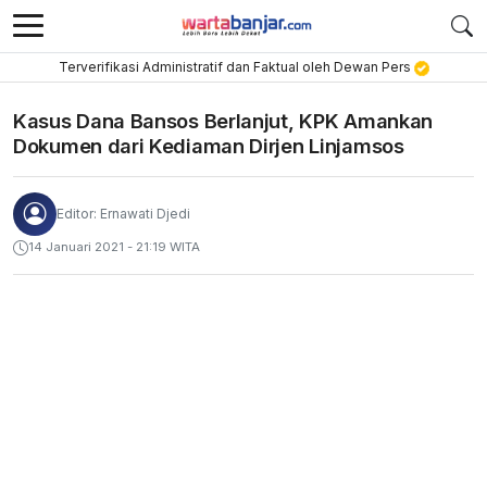
Terverifikasi Administratif dan Faktual oleh Dewan Pers
Kasus Dana Bansos Berlanjut, KPK Amankan
Dokumen dari Kediaman Dirjen Linjamsos
Editor: Ernawati Djedi
14 Januari 2021 - 21:19 WITA