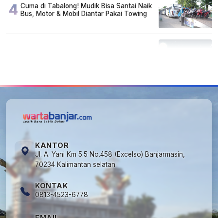
4
Cuma di Tabalong! Mudik Bisa Santai Naik
Bus, Motor & Mobil Diantar Pakai Towing
5
Kapan Lebaran/Idul Fitri 2026, ini
Penjelasan Kemenag
KANTOR
Jl. A. Yani Km 5.5 No.458 (Excelso) Banjarmasin,
70234 Kalimantan selatan
KONTAK
0813-4523-6778
EMAIL