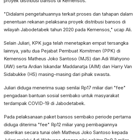
proyek distribusi bansos di Kemensos.
"Didalami pengetahuannya terkait proses dan tahapan dalam
penentuan rekanan pelaksana proyek distribusi bansos di
wilayah Jabodetabek tahun 2020 pada Kemensos," ucap Ali.
Selain Juliari, KPK juga telah menetapkan empat tersangka
lainnya, yaitu dua Pejabat Pembuat Komitmen (PPK) di
Kemensos Matheus Joko Santoso (MJS) dan Adi Wahyono
(AW) serta Ardian Iskandar Maddanatja (AIM) dan Harry Van
Sidabukke (HS) masing-masing dari pihak swasta.
Juliari diduga menerima suap senilai Rp17 miliar dari "fee"
pengadaan bantuan sosial sembako untuk masyarakat
terdampak COVID-19 di Jabodetabek.
Pada pelaksanaan paket bansos sembako periode pertama
diduga diterima "fee" Rp12 miliar yang pembagiannya
diberikan secara tunai oleh Matheus Joko Santoso kepada