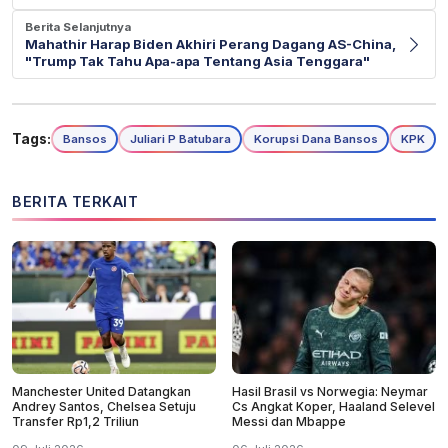
Berita Selanjutnya
Mahathir Harap Biden Akhiri Perang Dagang AS-China,
"Trump Tak Tahu Apa-apa Tentang Asia Tenggara"
Tags:
Bansos
Juliari P Batubara
Korupsi Dana Bansos
KPK
BERITA TERKAIT
Manchester United Datangkan
Hasil Brasil vs Norwegia: Neymar
Andrey Santos, Chelsea Setuju
Cs Angkat Koper, Haaland Selevel
Transfer Rp1,2 Triliun
Messi dan Mbappe