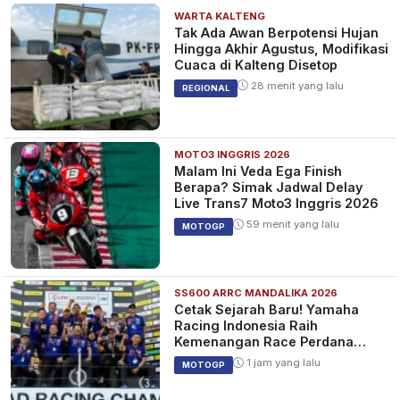
WARTA KALTENG
Tak Ada Awan Berpotensi Hujan
Hingga Akhir Agustus, Modifikasi
Cuaca di Kalteng Disetop
28 menit yang lalu
REGIONAL
MOTO3 INGGRIS 2026
Malam Ini Veda Ega Finish
Berapa? Simak Jadwal Delay
Live Trans7 Moto3 Inggris 2026
59 menit yang lalu
MOTOGP
SS600 ARRC MANDALIKA 2026
Cetak Sejarah Baru! Yamaha
Racing Indonesia Raih
Kemenangan Race Perdana
SS600 ARRC
1 jam yang lalu
MOTOGP