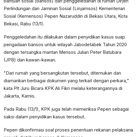
bantuan sosial (bansos) dari penggeledahan di rumah Dirjen
Perlindungan dan Jaminan Sosial (Linjamsos) Kementerian
Sosial (Kemensos) Pepen Nazaruddin di Bekasi Utara, Kota
Bekasi, Rabu (13/1).
Penggeledahan itu dilakukan dalam penyidikan kasus suap
pengadaan bansos untuk wilayah Jabodetabek Tahun 2020
dengan tersangka mantan Mensos Juliari Peter Batubara
(JPB) dan kawan-kawan.
"Dari rumah yang bersangkutan tersebut, ditemukan dan
diamankan berbagai dokumen yang terkait dengan perkara,"
kata Plt Juru Bicara KPK Ali Fikri melalui keterangannya di
Jakarta, Kamis.
Pada Rabu (13/1), KPK juga telah memeriksa Pepen sebagai
saksi dalam penyidikan kasus tersebut.
Pepen dikonfirmasi soal proses penentuan rekanan pelaksana