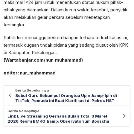
maksimal 1x24 jam untuk menentukan status hukum pihak-
pihak yang diamankan. Dalam kurun waktu tersebut, penyidik
akan melakukan gelar perkara sebelum menetapkan
tersangka.
Publik kini menunggu perkembangan terbaru terkait kasus ini,
termasuk dugaan tindak pidana yang sedang diusut oleh KPK
di Kabupaten Pekalongan.
(Wartabanjar.com/nur_muhammad)
editor: nur_muhammad
Berita Sebelumnya
Sebut Guru Sekumpul Orangtua Upin &amp; Ipin di
TikTok, Pemuda ini Buat Klarifikasi di Polres HST
Berita Selanjutnya
Link Live Streaming Gerhana Bulan Total 3 Maret
2026 Resmi BMKG &amp; Observatorium Bosscha