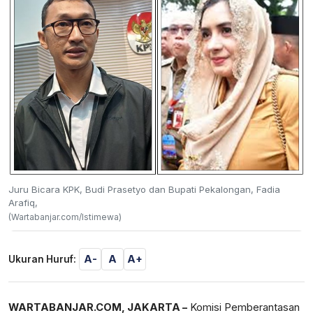
Juru Bicara KPK, Budi Prasetyo dan Bupati Pekalongan, Fadia
Arafiq,
(Wartabanjar.com/Istimewa)
A-
A
A+
Ukuran Huruf:
WARTABANJAR.COM, JAKARTA –
Komisi Pemberantasan