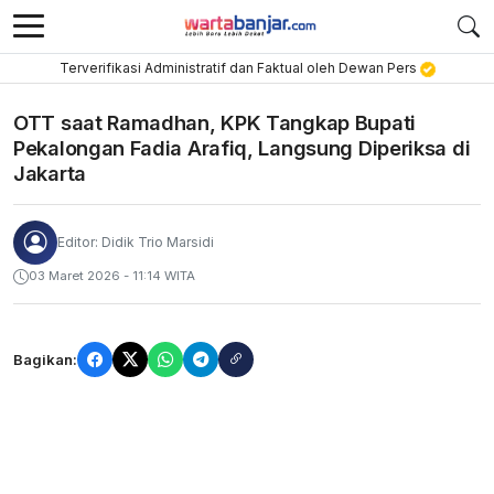
Terverifikasi Administratif dan Faktual oleh Dewan Pers
OTT saat Ramadhan, KPK Tangkap Bupati
Pekalongan Fadia Arafiq, Langsung Diperiksa di
Jakarta
Editor: Didik Trio Marsidi
03 Maret 2026 - 11:14 WITA
Bagikan: