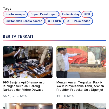
Tags:
berita korupsi
Bupati Pekalongan
Fadia Arafiq
KPK
kpk tangkap kepala daerah
OTT KPK
OTT Pekalongan
BERITA TERKAIT
995 Senjata Api Ditemukan di
Mentan Amran Tegaskan Pabrik
Ruangan Sekolah, Bareng
Wajib Punya Kebun Tebu, Arahan
Narkoba dan Video Dewasa
Presiden Produksi Gula Digenjot
06 Agustus 2026
29 Juli 2026