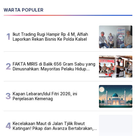
WARTA POPULER
1
Ikut Trading Rugi Hampir Rp 4 M, Alfiah
Laporkan Rekan Bisnis Ke Polda Kalsel
2
FAKTA MIRIS di Balik 656 Gram Sabu yang
Dimusnahkan: Mayoritas Pelaku Hidup
Susah, Ada Juga Sarjana!
3
Kapan Lebaran/Idul Fitri 2026, ini
Penjelasan Kemenag
4
Kecelakaan Maut di Jalan Tjilik Riwut
Katingan! Pikap dan Avanza Bertabrakan,
Korban Luka Parah