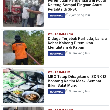
Perempuan Pengendara di Kobar
Kalteng Sampai Pingsan Antre
Pertalite di SPBU
7 jam yang lalu
REGIONAL
WARTA KALTENG
Diduga Terjebak Karhutla, Lansia
Kobar Kalteng Ditemukan
Menghitam di Kebun
8 jam yang lalu
REGIONAL
WARTA KALTIM
MBG Tetap Dibagikan di SDN 012
Bontang Kaltim Meski Sempat
Bikin Sakit Murid
9 jam yang lalu
REGIONAL