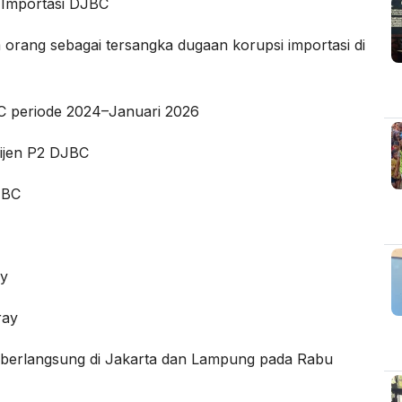
 Importasi DJBC
orang sebagai tersangka dugaan korupsi importasi di
BC periode 2024–Januari 2026
lijen P2 DJBC
JBC
ay
ray
berlangsung di Jakarta dan Lampung pada Rabu