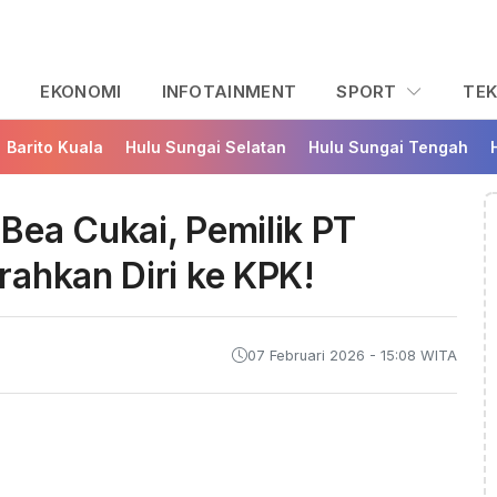
L
EKONOMI
INFOTAINMENT
SPORT
TE
Barito Kuala
Hulu Sungai Selatan
Hulu Sungai Tengah
Bea Cukai, Pemilik PT
ahkan Diri ke KPK!
07 Februari 2026 - 15:08 WITA