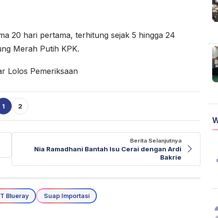
a 20 hari pertama, terhitung sejak 5 hingga 24
ung Merah Putih KPK.
ar Lolos Pemeriksaan
1
2
W
Berita Selanjutnya
Nia Ramadhani Bantah Isu Cerai dengan Ardi
Bakrie
T Blueray
Suap Importasi