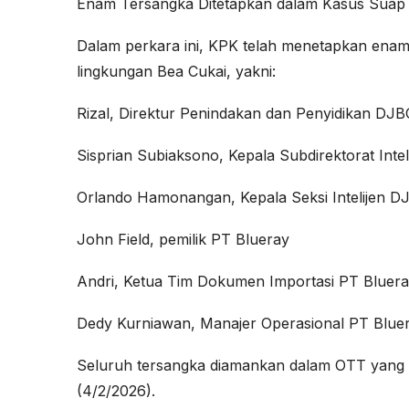
Enam Tersangka Ditetapkan dalam Kasus Suap
Dalam perkara ini, KPK telah menetapkan enam 
lingkungan Bea Cukai, yakni:
Rizal, Direktur Penindakan dan Penyidikan DJ
Sisprian Subiaksono, Kepala Subdirektorat Inte
Orlando Hamonangan, Kepala Seksi Intelijen D
John Field, pemilik PT Blueray
Andri, Ketua Tim Dokumen Importasi PT Bluer
Dedy Kurniawan, Manajer Operasional PT Blue
Seluruh tersangka diamankan dalam OTT yang 
(4/2/2026).