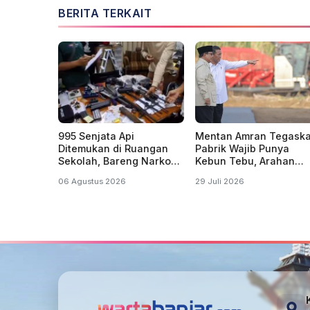
BERITA TERKAIT
995 Senjata Api
Mentan Amran Tegask
Ditemukan di Ruangan
Pabrik Wajib Punya
Sekolah, Bareng Narkoba
Kebun Tebu, Arahan
dan Video Dewasa
Presiden Produksi Gula
06 Agustus 2026
29 Juli 2026
Digenjot