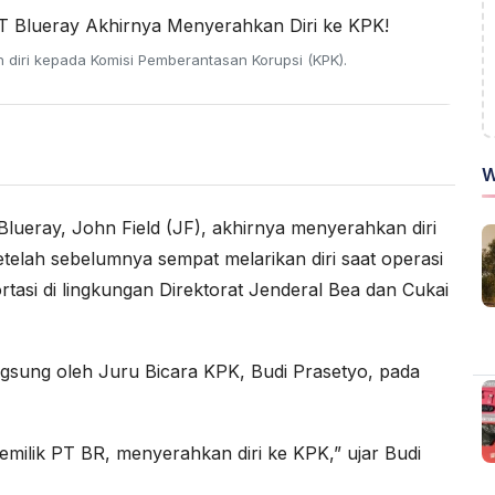
n diri kepada Komisi Pemberantasan Korupsi (KPK).
W
Blueray, John Field (JF), akhirnya menyerahkan diri
elah sebelumnya sempat melarikan diri saat operasi
tasi di lingkungan Direktorat Jenderal Bea dan Cukai
ngsung oleh Juru Bicara KPK, Budi Prasetyo, pada
pemilik PT BR, menyerahkan diri ke KPK,” ujar Budi