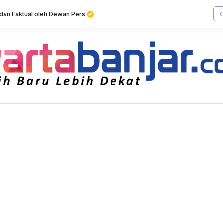
f dan Faktual oleh Dewan Pers