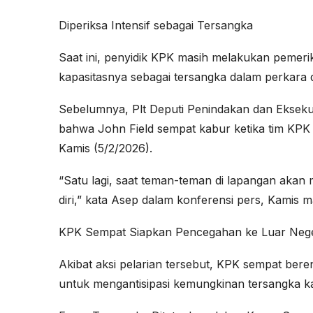
Diperiksa Intensif sebagai Tersangka
Saat ini, penyidik KPK masih melakukan pemer
kapasitasnya sebagai tersangka dalam perkara d
Sebelumnya, Plt Deputi Penindakan dan Ekse
bahwa John Field sempat kabur ketika tim K
Kamis (5/2/2026).
“Satu lagi, saat teman-teman di lapangan akan
diri,” kata Asep dalam konferensi pers, Kamis 
KPK Sempat Siapkan Pencegahan ke Luar Nege
Akibat aksi pelarian tersebut, KPK sempat ber
untuk mengantisipasi kemungkinan tersangka k