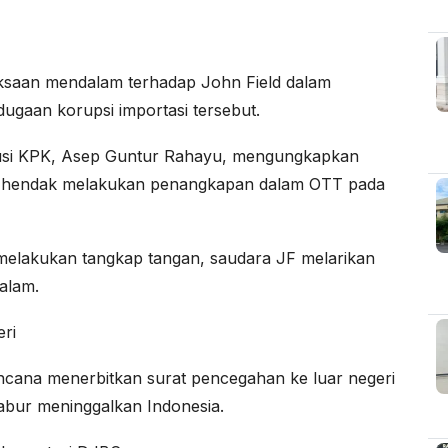
iksaan mendalam terhadap John Field dalam
ugaan korupsi importasi tersebut.
kusi KPK, Asep Guntur Rahayu, mengungkapkan
PK hendak melakukan penangkapan dalam OTT pada
 melakukan tangkap tangan, saudara JF melarikan
malam.
ri
encana menerbitkan surat pencegahan ke luar negeri
abur meninggalkan Indonesia.