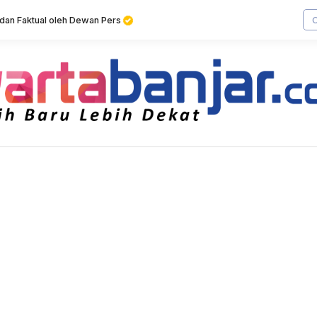
f dan Faktual oleh Dewan Pers