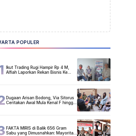
ARTA POPULER
1
Ikut Trading Rugi Hampir Rp 4 M,
Alfiah Laporkan Rekan Bisnis Ke
Polda Kalsel
2
Dugaan Arisan Bodong, Via Sitorus
Ceritakan Awal Mula Kenal F hingga
Ikut Arisan
3
FAKTA MIRIS di Balik 656 Gram
Sabu yang Dimusnahkan: Mayoritas