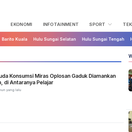
L
EKONOMI
INFOTAINMENT
SPORT
TE
Barito Kuala
Hulu Sungai Selatan
Hulu Sungai Tengah
W
da Konsumsi Miras Oplosan Gaduk Diamankan
, di Antaranya Pelajar
hun yang lalu