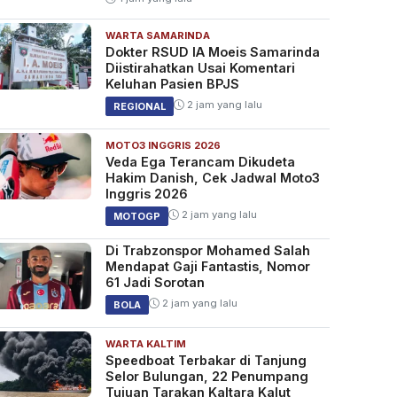
WARTA SAMARINDA
Dokter RSUD IA Moeis Samarinda
Diistirahatkan Usai Komentari
Keluhan Pasien BPJS
2 jam yang lalu
REGIONAL
MOTO3 INGGRIS 2026
Veda Ega Terancam Dikudeta
Hakim Danish, Cek Jadwal Moto3
Inggris 2026
2 jam yang lalu
MOTOGP
Di Trabzonspor Mohamed Salah
Mendapat Gaji Fantastis, Nomor
61 Jadi Sorotan
2 jam yang lalu
BOLA
WARTA KALTIM
Speedboat Terbakar di Tanjung
Selor Bulungan, 22 Penumpang
Tujuan Tarakan Kaltara Kalut