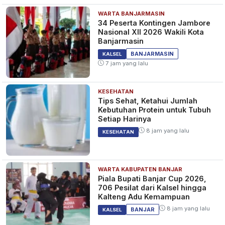
WARTA BANJARMASIN
34 Peserta Kontingen Jambore
Nasional XII 2026 Wakili Kota
Banjarmasin
BANJARMASIN
KALSEL
7 jam yang lalu
KESEHATAN
Tips Sehat, Ketahui Jumlah
Kebutuhan Protein untuk Tubuh
Setiap Harinya
8 jam yang lalu
KESEHATAN
WARTA KABUPATEN BANJAR
Piala Bupati Banjar Cup 2026,
706 Pesilat dari Kalsel hingga
Kalteng Adu Kemampuan
8 jam yang lalu
BANJAR
KALSEL