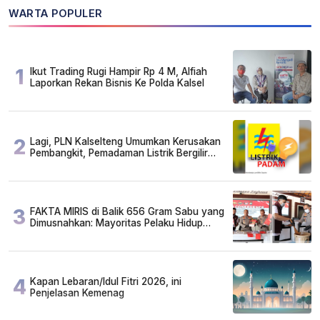
WARTA POPULER
1
Ikut Trading Rugi Hampir Rp 4 M, Alfiah
Laporkan Rekan Bisnis Ke Polda Kalsel
2
Lagi, PLN Kalselteng Umumkan Kerusakan
Pembangkit, Pemadaman Listrik Bergilir
Diperpanjang?
3
FAKTA MIRIS di Balik 656 Gram Sabu yang
Dimusnahkan: Mayoritas Pelaku Hidup
Susah, Ada Juga Sarjana!
4
Kapan Lebaran/Idul Fitri 2026, ini
Penjelasan Kemenag