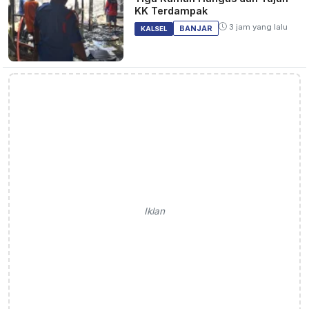
KK Terdampak
3 jam yang lalu
BANJAR
KALSEL
Iklan