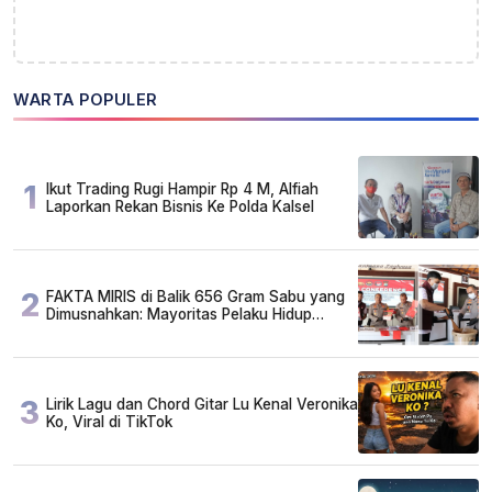
WARTA POPULER
1
Ikut Trading Rugi Hampir Rp 4 M, Alfiah
Laporkan Rekan Bisnis Ke Polda Kalsel
2
FAKTA MIRIS di Balik 656 Gram Sabu yang
Dimusnahkan: Mayoritas Pelaku Hidup
Susah, Ada Juga Sarjana!
3
Lirik Lagu dan Chord Gitar Lu Kenal Veronika
Ko, Viral di TikTok