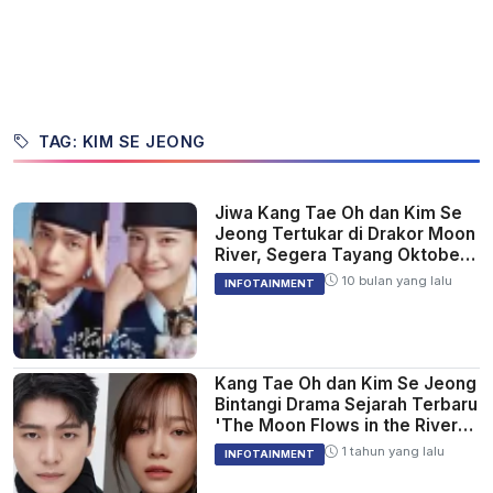
TAG: KIM SE JEONG
Jiwa Kang Tae Oh dan Kim Se
Jeong Tertukar di Drakor Moon
River, Segera Tayang Oktober
2025
10 bulan yang lalu
INFOTAINMENT
Kang Tae Oh dan Kim Se Jeong
Bintangi Drama Sejarah Terbaru
'The Moon Flows in the River'
Tayang 2025
1 tahun yang lalu
INFOTAINMENT