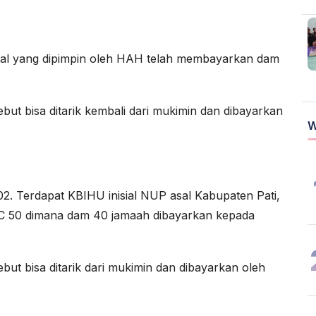
egal yang dipimpin oleh HAH telah membayarkan dam
ut bisa ditarik kembali dari mukimin dan dibayarkan
W
2. Terdapat KBIHU inisial NUP asal Kabupaten Pati,
C 50 dimana dam 40 jamaah dibayarkan kepada
ut bisa ditarik dari mukimin dan dibayarkan oleh