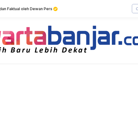
f dan Faktual oleh Dewan Pers