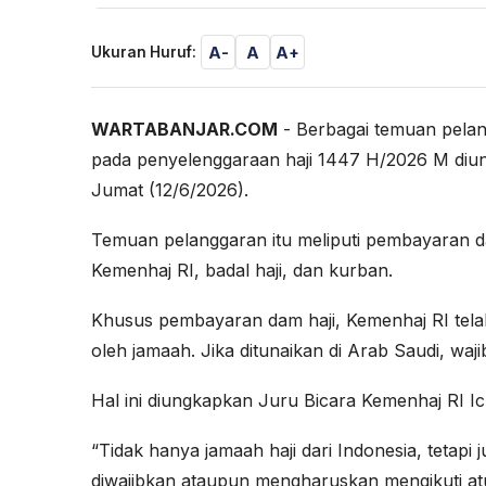
A-
A
A+
Ukuran Huruf:
WARTABANJAR.COM
- Berbagai temuan pelan
pada penyelenggaraan haji 1447 H/2026 M diu
Jumat (12/6/2026).
Temuan pelanggaran itu meliputi pembayaran d
Kemenhaj RI, badal haji, dan kurban.
Khusus pembayaran dam haji, Kemenhaj RI telah 
oleh jamaah. Jika ditunaikan di Arab Saudi, waji
Hal ini diungkapkan Juru Bicara Kemenhaj RI I
“Tidak hanya jamaah haji dari Indonesia, tetapi
diwajibkan ataupun mengharuskan mengikuti at