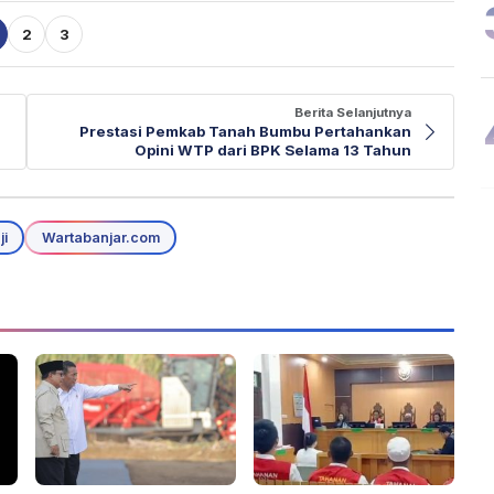
2
3
Berita Selanjutnya
Prestasi Pemkab Tanah Bumbu Pertahankan
Opini WTP dari BPK Selama 13 Tahun
i
Wartabanjar.com