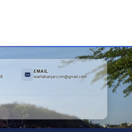
EMAIL
78
wartabanjarcom@gmail.com