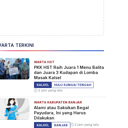
ARTA TERKINI
WARTA HST
PKK HST Raih Juara 1 Menu Balita
dan Juara 3 Kudapan di Lomba
Masak Kalsel
KALSEL
HULU SUNGAI TENGAH
2 jam yang lalu
WARTA KABUPATEN BANJAR
Alami atau Saksikan Begal
Payudara, Ini yang Harus
Dilakukan
2 jam yang lalu
KALSEL
BANJAR