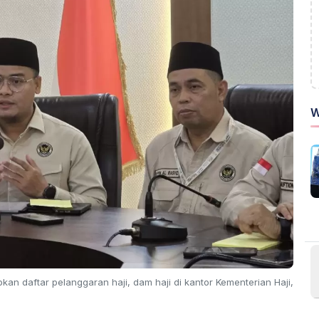
W
n daftar pelanggaran haji, dam haji di kantor Kementerian Haji,