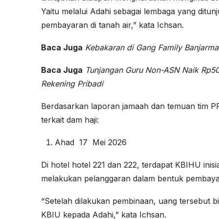
Yaitu melalui Adahi sebagai lembaga yang ditun
pembayaran di tanah air,” kata Ichsan.
Baca Juga
Kebakaran di Gang Family Banjarma
Baca Juga
Tunjangan Guru Non-ASN Naik Rp500
Rekening Pribadi
Berdasarkan laporan jamaah dan temuan tim PPI
terkait dam haji:
Ahad 17 Mei 2026
Di hotel hotel 221 dan 222, terdapat KBIHU ini
melakukan pelanggaran dalam bentuk pembaya
“Setelah dilakukan pembinaan, uang tersebut bi
KBIU kepada Adahi,” kata Ichsan.