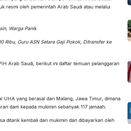
juk resmi oleh pemerintah Arab Saudi atau melalui
sin, Warga Panik
 Ribu, Guru ASN Setara Gaji Pokok, Ditransfer ke
H Arab Saudi, berikut ini daftar temuan pelanggaran
sial UHA yang berasal dari Malang, Jawa Timur, dimana
ran dam kepada mukimin sebanyak 117 jamaah.
sa ditarik kembali dari mukimin dan dibayarkan oleh