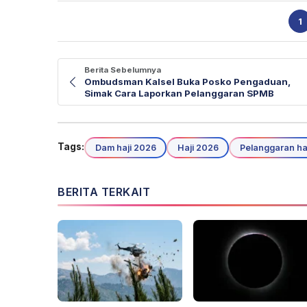
1
Berita Sebelumnya
Ombudsman Kalsel Buka Posko Pengaduan,
Simak Cara Laporkan Pelanggaran SPMB
Tags:
Dam haji 2026
Haji 2026
Pelanggaran haj
BERITA TERKAIT