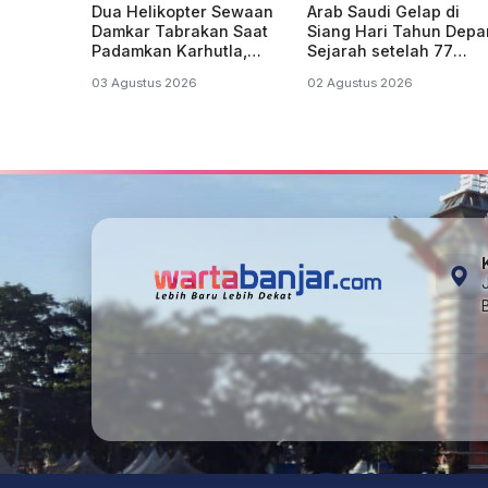
Dua Helikopter Sewaan
Arab Saudi Gelap di
Damkar Tabrakan Saat
Siang Hari Tahun Depa
Padamkan Karhutla,
Sejarah setelah 77
Jatuh Lalu Meledak
Tahun
03 Agustus 2026
02 Agustus 2026