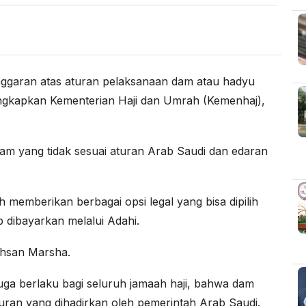
ggaran atas aturan pelaksanaan dam atau hadyu
ngkapkan Kementerian Haji dan Umrah (Kemenhaj),
am yang tidak sesuai aturan Arab Saudi dan edaran
memberikan berbagai opsi legal yang bisa dipilih
b dibayarkan melalui Adahi.
chsan Marsha.
 juga berlaku bagi seluruh jamaah haji, bahwa dam
uran yang dihadirkan oleh pemerintah Arab Saudi.