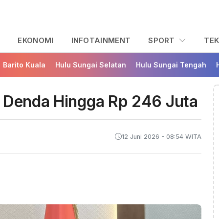
L
EKONOMI
INFOTAINMENT
SPORT
TE
Barito Kuala
Hulu Sungai Selatan
Hulu Sungai Tengah
, Denda Hingga Rp 246 Juta
12 Juni 2026 - 08:54 WITA