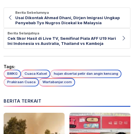
Berita Sebelumnya
Usai Dikontak Ahmad Dhani, Dirjen Imigrasi Ungkap
Penyebab Tyo Nugros Dicekal ke Malaysia
Berita Selanjutnya
Cek Skor Hasil di Live TV, Semifinal Piala AFF U19 Hari
Ini Indonesia vs Australia, Thailand vs Kamboja
Tags:
BMKG
Cuaca Kalsel
hujan disertai petir dan angin kencang
Prakiraan Cuaca
Wartabanjar.com
BERITA TERKAIT