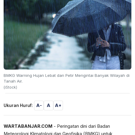
BMKG Warning Hujan Lebat dan Petir Mengintai Banyak Wilayah di
Tanah Air.
(iStock)
A-
A
A+
Ukuran Huruf:
WARTABANJAR.COM
- Peringatan dini dari Badan
Meteorologi Klimatologi dan Geofisika (BMKG) untuk