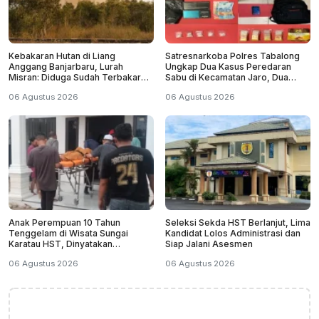
Kebakaran Hutan di Liang
Satresnarkoba Polres Tabalong
Anggang Banjarbaru, Lurah
Ungkap Dua Kasus Peredaran
Misran: Diduga Sudah Terbakar
Sabu di Kecamatan Jaro, Dua
Sejak Tadi Malam
Pelaku Diamankan
06 Agustus 2026
06 Agustus 2026
Anak Perempuan 10 Tahun
Seleksi Sekda HST Berlanjut, Lima
Tenggelam di Wisata Sungai
Kandidat Lolos Administrasi dan
Karatau HST, Dinyatakan
Siap Jalani Asesmen
Meninggal Dunia
06 Agustus 2026
06 Agustus 2026