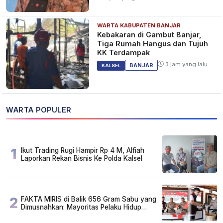
WARTA KABUPATEN BANJAR
Kebakaran di Gambut Banjar,
Tiga Rumah Hangus dan Tujuh
KK Terdampak
3 jam yang lalu
BANJAR
KALSEL
WARTA POPULER
1
Ikut Trading Rugi Hampir Rp 4 M, Alfiah
Laporkan Rekan Bisnis Ke Polda Kalsel
2
FAKTA MIRIS di Balik 656 Gram Sabu yang
Dimusnahkan: Mayoritas Pelaku Hidup
Susah, Ada Juga Sarjana!