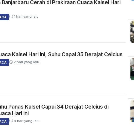
 Banjarbaru Cerah di Prakiraan Cuaca Kalsel Hari
1 hari yang lalu
ACA
aca Kalsel Hari ini, Suhu Capai 35 Derajat Celcius
2 hari yang lalu
ACA
u Panas Kalsel Capai 34 Derajat Celcius di
aca Hari ini
4 hari yang lalu
ACA