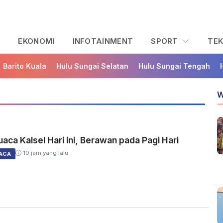
L
EKONOMI
INFOTAINMENT
SPORT
TE
Barito Kuala
Hulu Sungai Selatan
Hulu Sungai Tengah
W
uaca Kalsel Hari ini, Berawan pada Pagi Hari
10 jam yang lalu
ACA