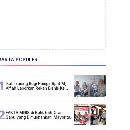
ARTA POPULER
1
Ikut Trading Rugi Hampir Rp 4 M,
Alfiah Laporkan Rekan Bisnis Ke
Polda Kalsel
2
FAKTA MIRIS di Balik 656 Gram
Sabu yang Dimusnahkan: Mayoritas
Pelaku Hidup Susah, Ada Juga
Sarjana!