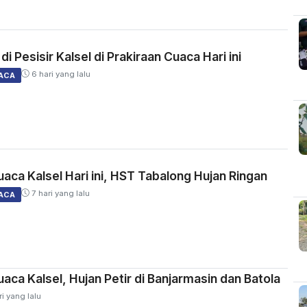
i Pesisir Kalsel di Prakiraan Cuaca Hari ini
6 hari yang lalu
ACA
uaca Kalsel Hari ini, HST Tabalong Hujan Ringan
7 hari yang lalu
ACA
uaca Kalsel, Hujan Petir di Banjarmasin dan Batola
i yang lalu