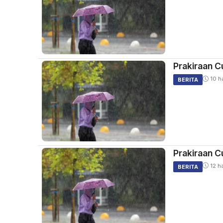
Prakiraan Cu
10 ha
BERITA
Prakiraan Cu
12 ha
BERITA