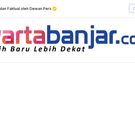
f dan Faktual oleh Dewan Pers