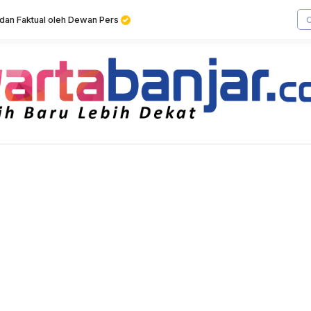
f dan Faktual oleh Dewan Pers