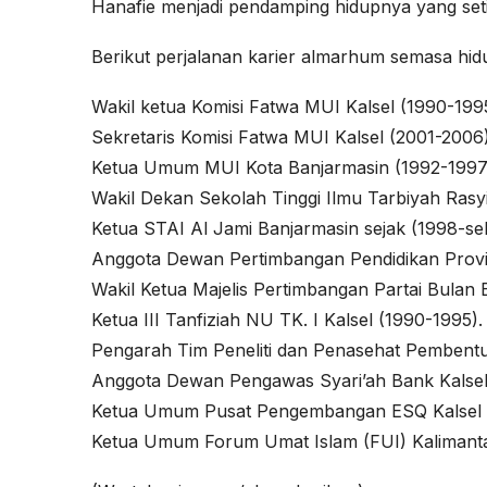
Hanafie menjadi pendamping hidupnya yang seti
Berikut perjalanan karier almarhum semasa hid
Wakil ketua Komisi Fatwa MUI Kalsel (1990-199
Sekretaris Komisi Fatwa MUI Kalsel (2001-2006)
Ketua Umum MUI Kota Banjarmasin (1992-1997
Wakil Dekan Sekolah Tinggi Ilmu Tarbiyah Rasy
Ketua STAI Al Jami Banjarmasin sejak (1998-se
Anggota Dewan Pertimbangan Pendidikan Provin
Wakil Ketua Majelis Pertimbangan Partai Bulan B
Ketua III Tanfiziah NU TK. I Kalsel (1990-1995).
Pengarah Tim Peneliti dan Penasehat Pembent
Anggota Dewan Pengawas Syari’ah Bank Kalsel
Ketua Umum Pusat Pengembangan ESQ Kalsel
Ketua Umum Forum Umat Islam (FUI) Kalimant