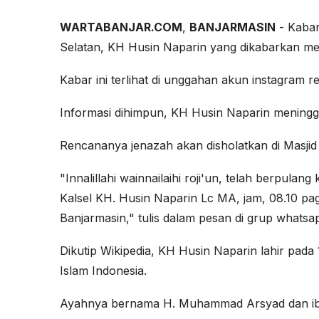
WARTABANJAR.COM
,
BANJARMASIN
- Kabar
Selatan, KH Husin Naparin yang dikabarkan meni
Kabar ini terlihat di unggahan akun instagram 
Informasi dihimpun, KH Husin Naparin meningga
Rencananya jenazah akan disholatkan di Masjid
"Innalillahi wainnailaihi roji'un, telah berpu
Kalsel KH. Husin Naparin Lc MA, jam, 08.10 pagi
Banjarmasin," tulis dalam pesan di grup whatsa
Dikutip Wikipedia, KH Husin Naparin lahir pa
Islam Indonesia.
Ayahnya bernama H. Muhammad Arsyad dan ibun