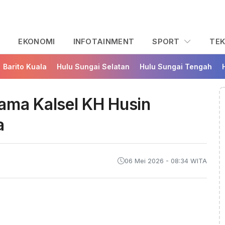
L
EKONOMI
INFOTAINMENT
SPORT
TE
Barito Kuala
Hulu Sungai Selatan
Hulu Sungai Tengah
ama Kalsel KH Husin
a
06 Mei 2026 - 08:34 WITA