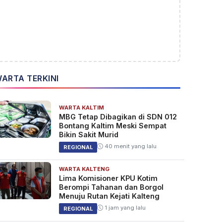
ARTA TERKINI
WARTA KALTIM
MBG Tetap Dibagikan di SDN 012
Bontang Kaltim Meski Sempat
Bikin Sakit Murid
40 menit yang lalu
REGIONAL
WARTA KALTENG
Lima Komisioner KPU Kotim
Berompi Tahanan dan Borgol
Menuju Rutan Kejati Kalteng
1 jam yang lalu
REGIONAL