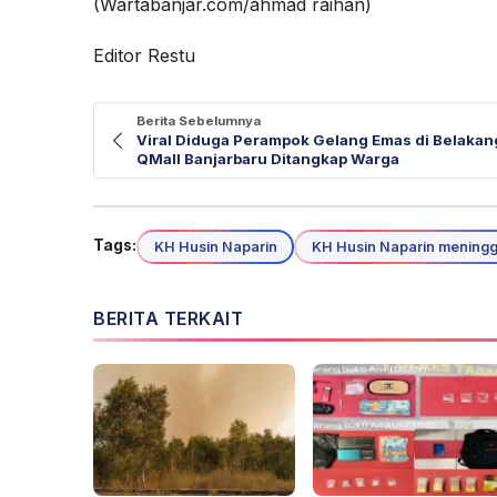
(Wartabanjar.com/ahmad raihan)
Editor Restu
Berita Sebelumnya
Viral Diduga Perampok Gelang Emas di Belakan
QMall Banjarbaru Ditangkap Warga
Tags:
KH Husin Naparin
KH Husin Naparin meningg
BERITA TERKAIT