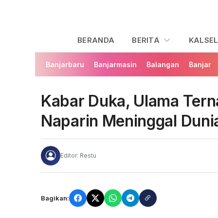
BERANDA
BERITA
KALSE
Banjarbaru
Banjarmasin
Balangan
Banjar
Kabar Duka, Ulama Tern
Naparin Meninggal Duni
Editor: Restu
Bagikan: