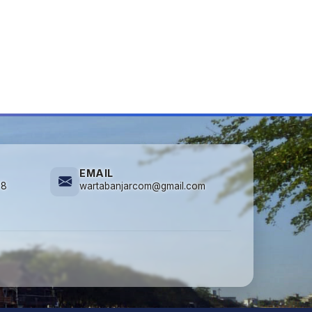
EMAIL
78
wartabanjarcom@gmail.com