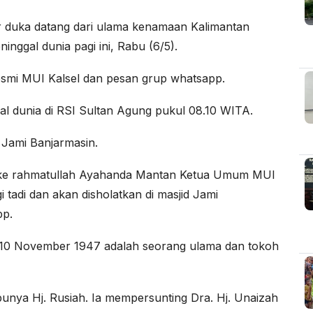
 duka datang dari ulama kenamaan Kalimantan
nggal dunia pagi ini, Rabu (6/5).
resmi MUI Kalsel dan pesan grup whatsapp.
l dunia di RSI Sultan Agung pukul 08.10 WITA.
 Jami Banjarmasin.
lang ke rahmatullah Ayahanda Mantan Ketua Umum MUI
 tadi dan akan disholatkan di masjid Jami
pp.
da 10 November 1947 adalah seorang ulama dan tokoh
ya Hj. Rusiah. Ia mempersunting Dra. Hj. Unaizah