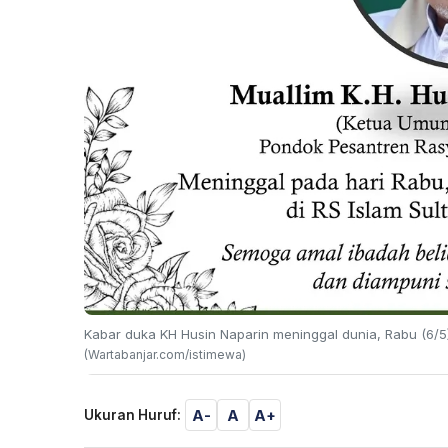
Kabar duka KH Husin Naparin meninggal dunia, Rabu (6/5)
(Wartabanjar.com/istimewa)
A-
A
A+
Ukuran Huruf: