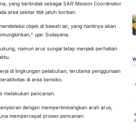
na, yang bertindak sebagai SAR Mission Coordinator
area sekitar titik jatuh korban.
endeteksi objek di bawah air, yang nantinya akan
 memungkinkan," ujar Sudayana.
ukung, namun arus sungai tetap menjadi perhatian
ktu.
W
kerja di lingkungan pelabuhan, terutama penggunaan
eraktivitas di area berisiko.
rus melakukan pencarian.
penyisiran dengan mempertimbangkan arah arus,
guna mempercepat proses pencarian.