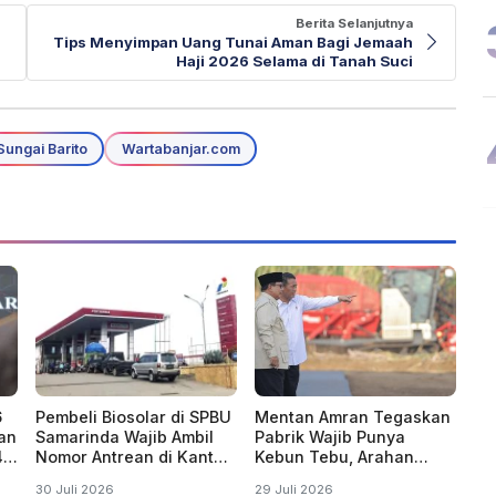
Berita Selanjutnya
Tips Menyimpan Uang Tunai Aman Bagi Jemaah
Haji 2026 Selama di Tanah Suci
Sungai Barito
Wartabanjar.com
6
Pembeli Biosolar di SPBU
Mentan Amran Tegaskan
ian
Samarinda Wajib Ambil
Pabrik Wajib Punya
4,
Nomor Antrean di Kantor
Kebun Tebu, Arahan
Dishub Mulai 1
Presiden Produksi Gula
30 Juli 2026
29 Juli 2026