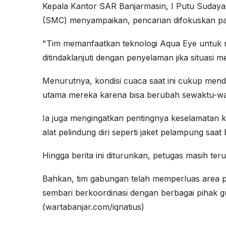
Kepala Kantor SAR Banjarmasin, I Putu Sudaya
(SMC) menyampaikan, pencarian difokuskan pada 
"Tim memanfaatkan teknologi Aqua Eye untuk m
ditindaklanjuti dengan penyelaman jika situasi
Menurutnya, kondisi cuaca saat ini cukup mend
utama mereka karena bisa berubah sewaktu-wa
Ia juga mengingatkan pentingnya keselamatan 
alat pelindung diri seperti jaket pelampung saat b
Hingga berita ini diturunkan, petugas masih te
Bahkan, tim gabungan telah memperluas area 
sembari berkoordinasi dengan berbagai pihak 
(wartabanjar.com/iqnatius)