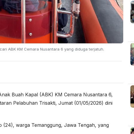
cari ABK KM Cemara Nusantara 6 yang diduga terjatuh.
Anak Buah Kapal (ABK) KM Cemara Nusantara 6,
taran Pelabuhan Trisakti, Jumat (01/05/2026) dini
o (24), warga Temanggung, Jawa Tengah, yang