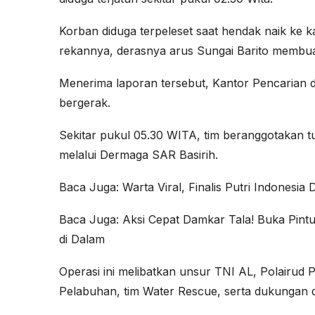
Korban diduga terpeleset saat hendak naik ke 
rekannya, derasnya arus Sungai Barito membua
Menerima laporan tersebut, Kantor Pencarian 
bergerak.
Sekitar pukul 05.30 WITA, tim beranggotakan tu
melalui Dermaga SAR Basirih.
Baca Juga:
Warta Viral, Finalis Putri Indonesi
Baca Juga:
Aksi Cepat Damkar Tala! Buka Pintu 
di Dalam
Operasi ini melibatkan unsur TNI AL, Polairud
Pelabuhan, tim Water Rescue, serta dukungan 