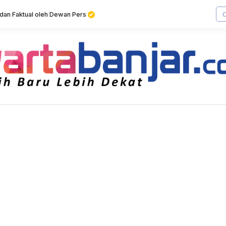
f dan Faktual oleh Dewan Pers