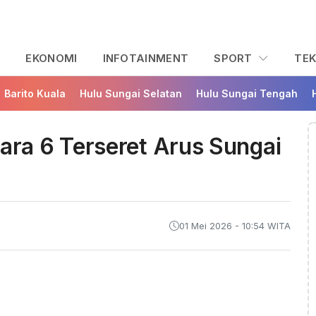
L
EKONOMI
INFOTAINMENT
SPORT
TE
Barito Kuala
Hulu Sungai Selatan
Hulu Sungai Tengah
ra 6 Terseret Arus Sungai
01 Mei 2026 - 10:54 WITA