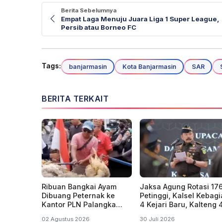
Berita Sebelumnya
Empat Laga Menuju Juara Liga 1 Super League,
Persib atau Borneo FC
Tags:
banjarmasin
Kota Banjarmasin
SAR
BERITA TERKAIT
Ribuan Bangkai Ayam
Jaksa Agung Rotasi 17
Dibuang Peternak ke
Petinggi, Kalsel Kebag
Kantor PLN Palangka
4 Kejari Baru, Kalteng 
Raya Kalteng, Protes
Kaltim 2 dan
02 Agustus 2026
30 Juli 2026