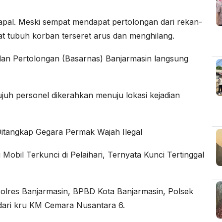
kapal. Meski sempat mendapat pertolongan dari rekan-
t tubuh korban terseret arus dan menghilang.
dan Pertolongan (Basarnas) Banjarmasin langsung
juh personel dikerahkan menuju lokasi kejadian
a Ditangkap Gegara Permak Wajah Ilegal
Mobil Terkunci di Pelaihari, Ternyata Kunci Tertinggal
 Polres Banjarmasin, BPBD Kota Banjarmasin, Polsek
dari kru KM Cemara Nusantara 6.