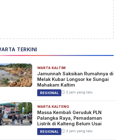
ARTA TERKINI
WARTA KALTIM
Jamunnah Saksikan Rumahnya di
Melak Kubar Longsor ke Sungai
Mahakam Kaltim
2 jam yang lalu
REGIONAL
WARTA KALTENG
Massa Kembali Geruduk PLN
Palangka Raya, Pemadaman
Listrik di Kalteng Belum Usai
3 jam yang lalu
REGIONAL