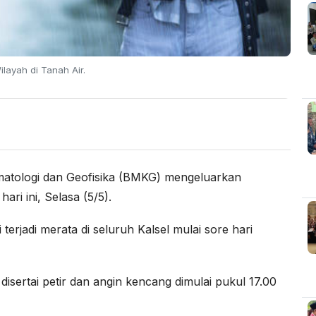
layah di Tanah Air.
matologi dan Geofisika (BMKG) mengeluarkan
ari ini, Selasa (5/5).
 terjadi merata di seluruh Kalsel mulai sore hari
isertai petir dan angin kencang dimulai pukul 17.00