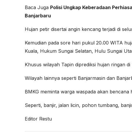
Baca Juga
Polisi Ungkap Keberadaan Perhias
Banjarbaru
Hujan petir disertai angin kencang terjadi di sel
Kemudian pada sore hari pukul 20.00 WITA hujan 
Kuala, Hukum Sungai Selatan, Hulu Sungai Uta
Khusus wilayah Tapin diprediksi hujan ringan d
Wilayah lainnya seperti Banjarmasin dan Banja
BMKG meminta warga waspada akan bencana hid
Seperti, banjir, jalan licin, pohon tumbang, ban
Editor Restu