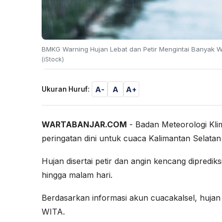
BMKG Warning Hujan Lebat dan Petir Mengintai Banyak Wi
(iStock)
A-
A
A+
Ukuran Huruf:
WARTABANJAR.COM
- Badan Meteorologi Kli
peringatan dini untuk cuaca Kalimantan Selatan h
Hujan disertai petir dan angin kencang diprediksi
hingga malam hari.
Berdasarkan informasi akun cuacakalsel, hujan d
WITA.