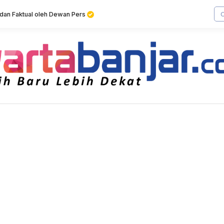
f dan Faktual oleh Dewan Pers