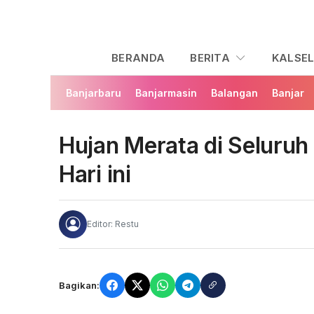
BERANDA
BERITA
KALSE
Banjarbaru
Banjarmasin
Balangan
Banjar
Hujan Merata di Seluruh 
Hari ini
Editor: Restu
Bagikan: