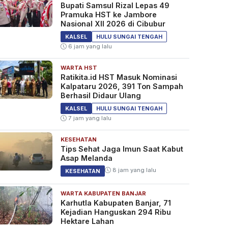
Bupati Samsul Rizal Lepas 49
Pramuka HST ke Jambore
Nasional XII 2026 di Cibubur
KALSEL
HULU SUNGAI TENGAH
6 jam yang lalu
WARTA HST
Ratikita.id HST Masuk Nominasi
Kalpataru 2026, 391 Ton Sampah
Berhasil Didaur Ulang
KALSEL
HULU SUNGAI TENGAH
7 jam yang lalu
KESEHATAN
Tips Sehat Jaga Imun Saat Kabut
Asap Melanda
8 jam yang lalu
KESEHATAN
WARTA KABUPATEN BANJAR
Karhutla Kabupaten Banjar, 71
Kejadian Hanguskan 294 Ribu
Hektare Lahan