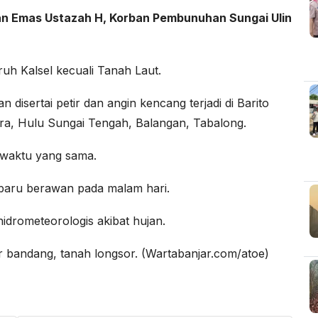
an Emas Ustazah H, Korban Pembunuhan Sungai Ulin
uruh Kalsel kecuali Tanah Laut.
disertai petir dan angin kencang terjadi di Barito
ra, Hulu Sungai Tengah, Balangan, Tabalong.
i waktu yang sama.
rbaru berawan pada malam hari.
rometeorologis akibat hujan.
jir bandang, tanah longsor. (Wartabanjar.com/atoe)