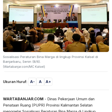
Sosialisasi Peraturan Bina Marga di lingkup Provinsi Kalsel di
Banjarbaru, Senin (8/6).
(Wartabanjar.com/MC Kalsel)
A-
A
A+
Ukuran Huruf:
WARTABANJAR.COM
- Dinas Pekerjaan Umum dan
Penataan Ruang (PUPR) Provinsi Kalimantan Selatan
menggelar Sosialisasi Peraturan Bina Marga di Lingkup