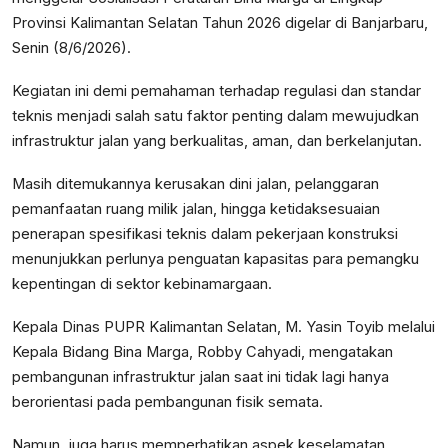
Provinsi Kalimantan Selatan Tahun 2026 digelar di Banjarbaru,
Senin (8/6/2026).
Kegiatan ini demi pemahaman terhadap regulasi dan standar
teknis menjadi salah satu faktor penting dalam mewujudkan
infrastruktur jalan yang berkualitas, aman, dan berkelanjutan.
Masih ditemukannya kerusakan dini jalan, pelanggaran
pemanfaatan ruang milik jalan, hingga ketidaksesuaian
penerapan spesifikasi teknis dalam pekerjaan konstruksi
menunjukkan perlunya penguatan kapasitas para pemangku
kepentingan di sektor kebinamargaan.
Kepala Dinas PUPR Kalimantan Selatan, M. Yasin Toyib melalui
Kepala Bidang Bina Marga, Robby Cahyadi, mengatakan
pembangunan infrastruktur jalan saat ini tidak lagi hanya
berorientasi pada pembangunan fisik semata.
Namun, juga harus memperhatikan aspek keselamatan,