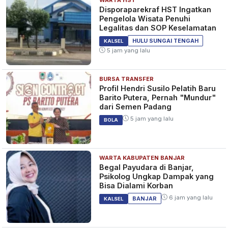
Disporaparekraf HST Ingatkan
Pengelola Wisata Penuhi
Legalitas dan SOP Keselamatan
HULU SUNGAI TENGAH
KALSEL
5 jam yang lalu
BURSA TRANSFER
Profil Hendri Susilo Pelatih Baru
Barito Putera, Pernah "Mundur"
dari Semen Padang
5 jam yang lalu
BOLA
WARTA KABUPATEN BANJAR
Begal Payudara di Banjar,
Psikolog Ungkap Dampak yang
Bisa Dialami Korban
6 jam yang lalu
BANJAR
KALSEL