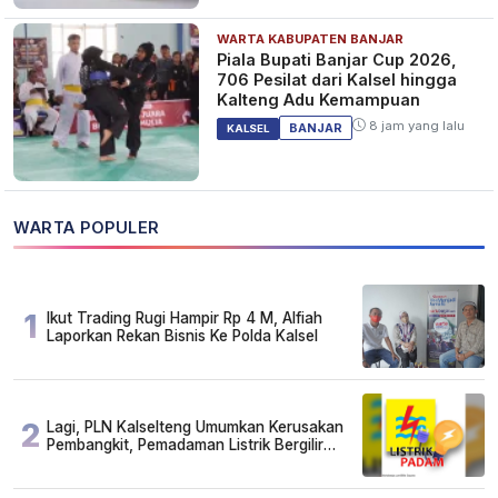
WARTA KABUPATEN BANJAR
Piala Bupati Banjar Cup 2026,
706 Pesilat dari Kalsel hingga
Kalteng Adu Kemampuan
8 jam yang lalu
BANJAR
KALSEL
WARTA POPULER
1
Ikut Trading Rugi Hampir Rp 4 M, Alfiah
Laporkan Rekan Bisnis Ke Polda Kalsel
2
Lagi, PLN Kalselteng Umumkan Kerusakan
Pembangkit, Pemadaman Listrik Bergilir
Diperpanjang?