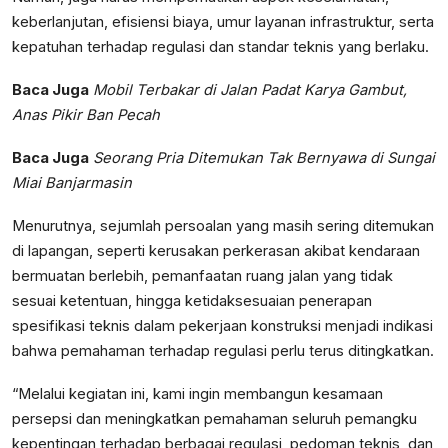
keberlanjutan, efisiensi biaya, umur layanan infrastruktur, serta
kepatuhan terhadap regulasi dan standar teknis yang berlaku.
Baca Juga
Mobil Terbakar di Jalan Padat Karya Gambut,
Anas Pikir Ban Pecah
Baca Juga
Seorang Pria Ditemukan Tak Bernyawa di Sungai
Miai Banjarmasin
Menurutnya, sejumlah persoalan yang masih sering ditemukan
di lapangan, seperti kerusakan perkerasan akibat kendaraan
bermuatan berlebih, pemanfaatan ruang jalan yang tidak
sesuai ketentuan, hingga ketidaksesuaian penerapan
spesifikasi teknis dalam pekerjaan konstruksi menjadi indikasi
bahwa pemahaman terhadap regulasi perlu terus ditingkatkan.
“Melalui kegiatan ini, kami ingin membangun kesamaan
persepsi dan meningkatkan pemahaman seluruh pemangku
kepentingan terhadap berbagai regulasi, pedoman teknis, dan