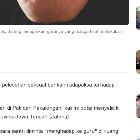
emak, Jateng melaporkan gurunya yang diduga telah melakukan
 pelecehan seksual bahkan rudapaksa terhadap
di Pati dan Pekalongan, kali ini polisi menyelidiki
ovinsi Jawa Tengah (Jateng).
i para santri diminta "menghadap ke guru" di ruang