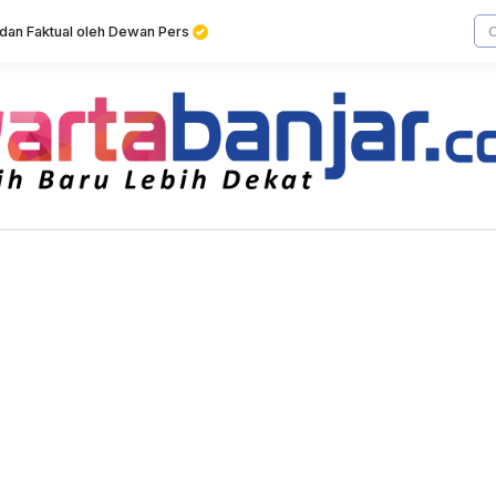
f dan Faktual oleh Dewan Pers