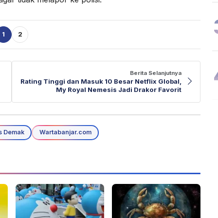
1
2
Berita Selanjutnya
Rating Tinggi dan Masuk 10 Besar Netflix Global,
My Royal Nemesis Jadi Drakor Favorit
s Demak
Wartabanjar.com