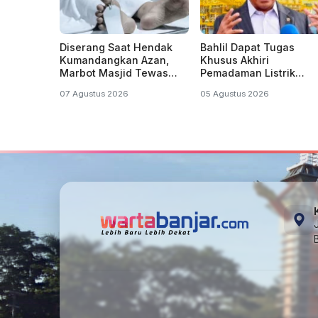
Diserang Saat Hendak
Bahlil Dapat Tugas
Kumandangkan Azan,
Khusus Akhiri
Marbot Masjid Tewas
Pemadaman Listrik
Penuh Luka Sabetan
Bergilir di Kalsel dan
07 Agustus 2026
05 Agustus 2026
Samurai
Kalteng