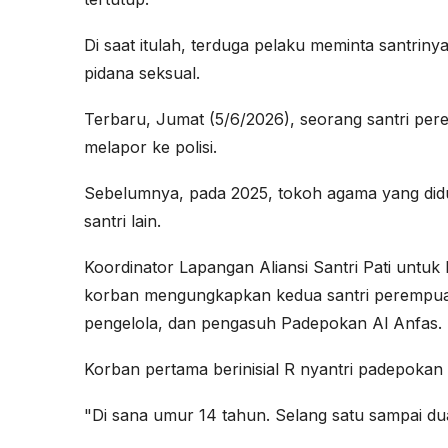
Di saat itulah, terduga pelaku meminta santriny
pidana seksual.
Terbaru, Jumat (5/6/2026), seorang santri p
melapor ke polisi.
Sebelumnya, pada 2025, tokoh agama yang diduga
santri lain.
Koordinator Lapangan Aliansi Santri Pati untuk
korban mengungkapkan kedua santri perempua
pengelola, dan pengasuh Padepokan Al Anfas.
Korban pertama berinisial R nyantri padepokan 
"Di sana umur 14 tahun. Selang satu sampai dua 