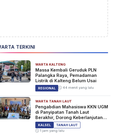
ARTA TERKINI
WARTA KALTENG
Massa Kembali Geruduk PLN
Palangka Raya, Pemadaman
Listrik di Kalteng Belum Usai
44 menit yang lalu
REGIONAL
WARTA TANAH LAUT
Pengabdian Mahasiswa KKN UGM
di Panyipatan Tanah Laut
Berakhir, Dorong Keberlanjutan
Program Masyarakat
KALSEL
TANAH LAUT
1 jam yang lalu