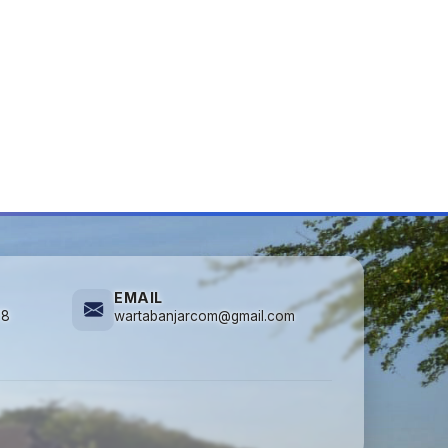
EMAIL
78
wartabanjarcom@gmail.com