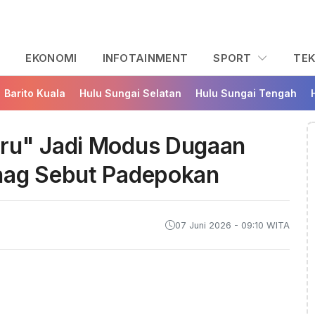
L
EKONOMI
INFOTAINMENT
SPORT
TE
Barito Kuala
Hulu Sungai Selatan
Hulu Sungai Tengah
uru" Jadi Modus Dugaan
nag Sebut Padepokan
07 Juni 2026 - 09:10 WITA