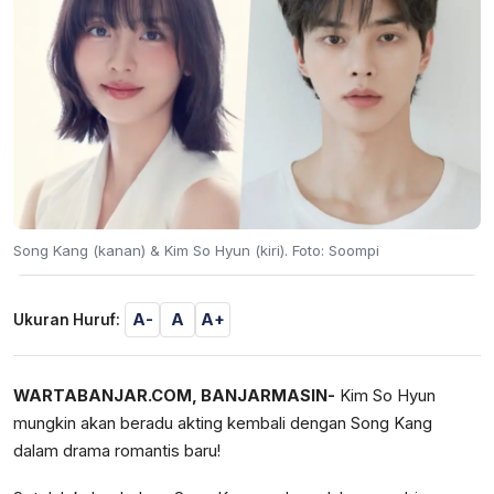
Song Kang (kanan) & Kim So Hyun (kiri). Foto: Soompi
A-
A
A+
Ukuran Huruf:
WARTABANJAR.COM, BANJARMASIN-
Kim So Hyun
mungkin akan beradu akting kembali dengan Song Kang
dalam drama romantis baru!