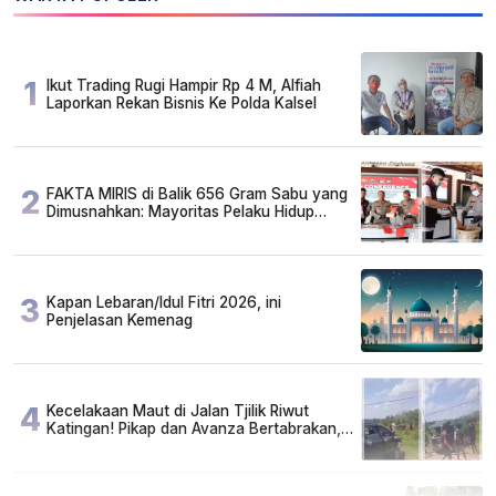
1
Ikut Trading Rugi Hampir Rp 4 M, Alfiah
Laporkan Rekan Bisnis Ke Polda Kalsel
2
FAKTA MIRIS di Balik 656 Gram Sabu yang
Dimusnahkan: Mayoritas Pelaku Hidup
Susah, Ada Juga Sarjana!
3
Kapan Lebaran/Idul Fitri 2026, ini
Penjelasan Kemenag
4
Kecelakaan Maut di Jalan Tjilik Riwut
Katingan! Pikap dan Avanza Bertabrakan,
Korban Luka Parah