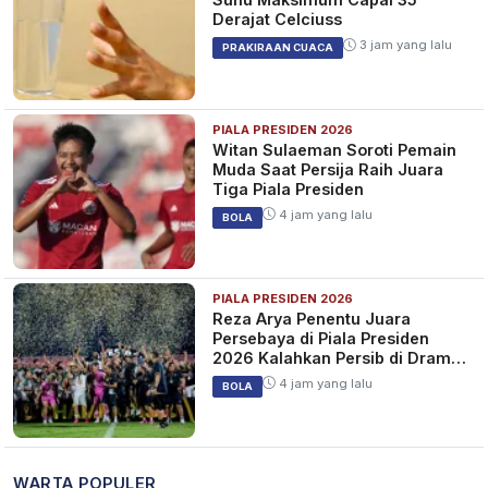
Derajat Celciuss
3 jam yang lalu
PRAKIRAAN CUACA
PIALA PRESIDEN 2026
Witan Sulaeman Soroti Pemain
Muda Saat Persija Raih Juara
Tiga Piala Presiden
4 jam yang lalu
BOLA
PIALA PRESIDEN 2026
Reza Arya Penentu Juara
Persebaya di Piala Presiden
2026 Kalahkan Persib di Drama
Adu Penalti
4 jam yang lalu
BOLA
WARTA POPULER