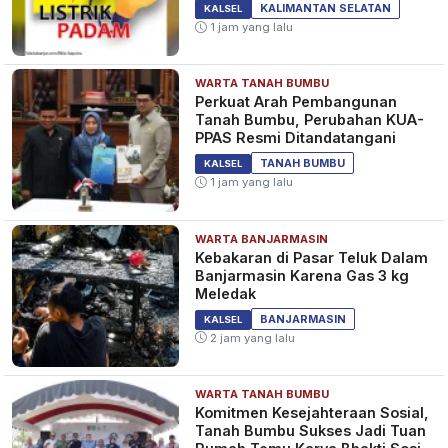
Diperpanjang?
KALIMANTAN SELATAN
KALSEL
1 jam yang lalu
WARTA TANAH BUMBU
Perkuat Arah Pembangunan
Tanah Bumbu, Perubahan KUA-
PPAS Resmi Ditandatangani
TANAH BUMBU
KALSEL
1 jam yang lalu
WARTA BANJARMASIN
Kebakaran di Pasar Teluk Dalam
Banjarmasin Karena Gas 3 kg
Meledak
BANJARMASIN
KALSEL
2 jam yang lalu
WARTA TANAH BUMBU
Komitmen Kesejahteraan Sosial,
Tanah Bumbu Sukses Jadi Tuan