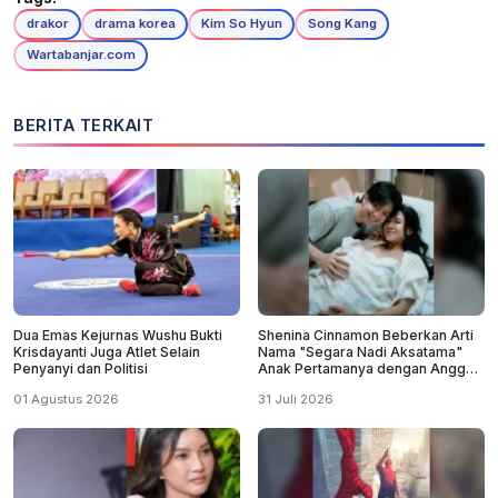
drakor
drama korea
Kim So Hyun
Song Kang
Wartabanjar.com
BERITA TERKAIT
Dua Emas Kejurnas Wushu Bukti
Shenina Cinnamon Beberkan Arti
Krisdayanti Juga Atlet Selain
Nama "Segara Nadi Aksatama"
Penyanyi dan Politisi
Anak Pertamanya dengan Angga
Yunanda
01 Agustus 2026
31 Juli 2026