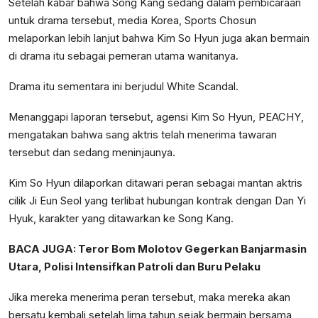
Setelah kabar bahwa Song Kang sedang dalam pembicaraan
untuk drama tersebut, media Korea, Sports Chosun
melaporkan lebih lanjut bahwa Kim So Hyun juga akan bermain
di drama itu sebagai pemeran utama wanitanya.
Drama itu sementara ini berjudul White Scandal.
Menanggapi laporan tersebut, agensi Kim So Hyun, PEACHY,
mengatakan bahwa sang aktris telah menerima tawaran
tersebut dan sedang meninjaunya.
Kim So Hyun dilaporkan ditawari peran sebagai mantan aktris
cilik Ji Eun Seol yang terlibat hubungan kontrak dengan Dan Yi
Hyuk, karakter yang ditawarkan ke Song Kang.
BACA JUGA:
Teror Bom Molotov Gegerkan Banjarmasin
Utara, Polisi Intensifkan Patroli dan Buru Pelaku
Jika mereka menerima peran tersebut, maka mereka akan
bersatu kembali setelah lima tahun sejak bermain bersama