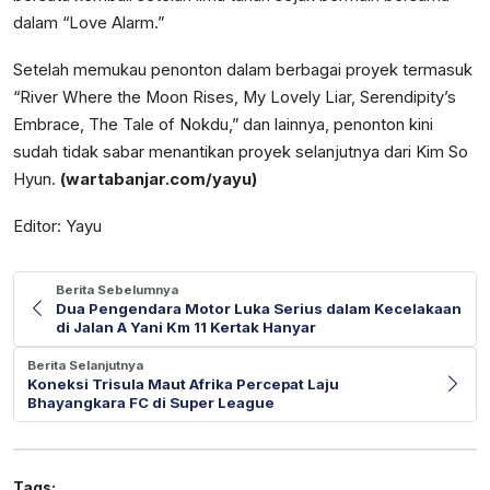
dalam “Love Alarm.”
Setelah memukau penonton dalam berbagai proyek termasuk
“River Where the Moon Rises, My Lovely Liar, Serendipity’s
Embrace, The Tale of Nokdu,” dan lainnya, penonton kini
sudah tidak sabar menantikan proyek selanjutnya dari Kim So
Hyun.
(wartabanjar.com/yayu)
Editor: Yayu
Berita Sebelumnya
Dua Pengendara Motor Luka Serius dalam Kecelakaan
di Jalan A Yani Km 11 Kertak Hanyar
Berita Selanjutnya
Koneksi Trisula Maut Afrika Percepat Laju
Bhayangkara FC di Super League
Tags: