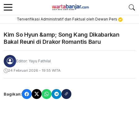
Terverifikasi Administratif dan Faktual oleh Dewan Pers
Kim So Hyun &amp; Song Kang Dikabarkan
Bakal Reuni di Drakor Romantis Baru
Editor: Yayu Fathilal
24 Februari 2026 - 19:55 WITA
Bagikan: