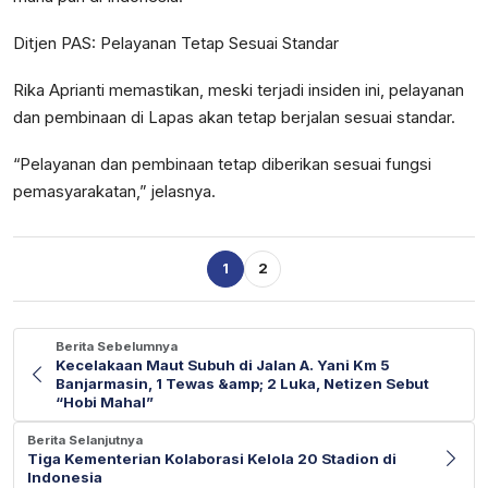
Ditjen PAS: Pelayanan Tetap Sesuai Standar
Rika Aprianti memastikan, meski terjadi insiden ini, pelayanan
dan pembinaan di Lapas akan tetap berjalan sesuai standar.
“Pelayanan dan pembinaan tetap diberikan sesuai fungsi
pemasyarakatan,” jelasnya.
1
2
Berita Sebelumnya
Kecelakaan Maut Subuh di Jalan A. Yani Km 5
Banjarmasin, 1 Tewas &amp; 2 Luka, Netizen Sebut
“Hobi Mahal”
Berita Selanjutnya
Tiga Kementerian Kolaborasi Kelola 20 Stadion di
Indonesia