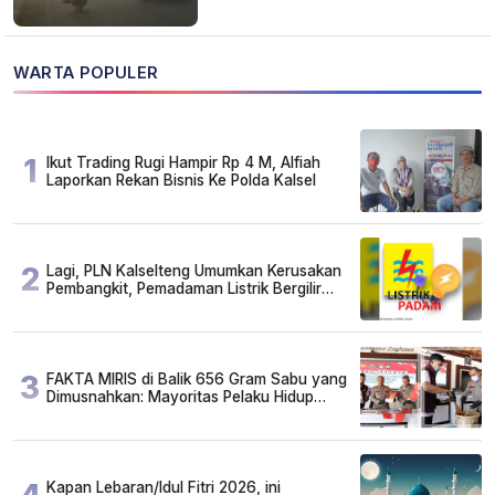
WARTA POPULER
1
Ikut Trading Rugi Hampir Rp 4 M, Alfiah
Laporkan Rekan Bisnis Ke Polda Kalsel
2
Lagi, PLN Kalselteng Umumkan Kerusakan
Pembangkit, Pemadaman Listrik Bergilir
Diperpanjang?
3
FAKTA MIRIS di Balik 656 Gram Sabu yang
Dimusnahkan: Mayoritas Pelaku Hidup
Susah, Ada Juga Sarjana!
Kapan Lebaran/Idul Fitri 2026, ini