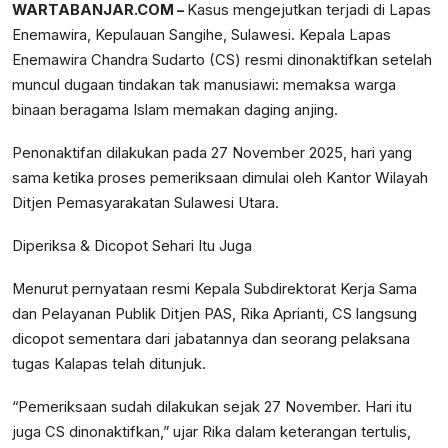
WARTABANJAR.COM –
Kasus mengejutkan terjadi di Lapas
Enemawira, Kepulauan Sangihe, Sulawesi. Kepala Lapas
Enemawira Chandra Sudarto (CS) resmi dinonaktifkan setelah
muncul dugaan tindakan tak manusiawi: memaksa warga
binaan beragama Islam memakan daging anjing.
Penonaktifan dilakukan pada 27 November 2025, hari yang
sama ketika proses pemeriksaan dimulai oleh Kantor Wilayah
Ditjen Pemasyarakatan Sulawesi Utara.
Diperiksa & Dicopot Sehari Itu Juga
Menurut pernyataan resmi Kepala Subdirektorat Kerja Sama
dan Pelayanan Publik Ditjen PAS, Rika Aprianti, CS langsung
dicopot sementara dari jabatannya dan seorang pelaksana
tugas Kalapas telah ditunjuk.
“Pemeriksaan sudah dilakukan sejak 27 November. Hari itu
juga CS dinonaktifkan,” ujar Rika dalam keterangan tertulis,