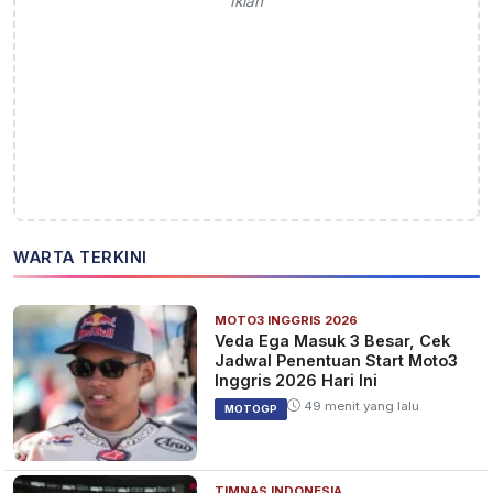
Iklan
WARTA TERKINI
MOTO3 INGGRIS 2026
Veda Ega Masuk 3 Besar, Cek
Jadwal Penentuan Start Moto3
Inggris 2026 Hari Ini
49 menit yang lalu
MOTOGP
TIMNAS INDONESIA