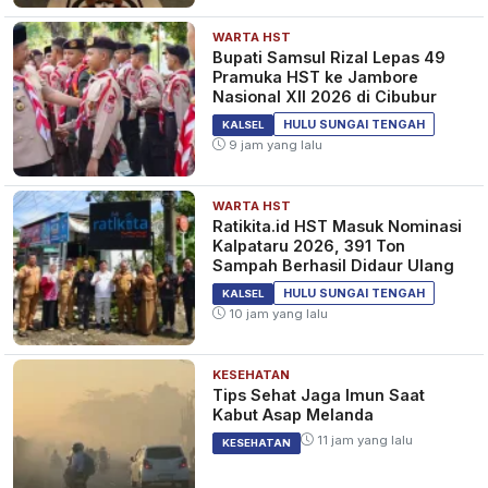
WARTA HST
Bupati Samsul Rizal Lepas 49
Pramuka HST ke Jambore
Nasional XII 2026 di Cibubur
HULU SUNGAI TENGAH
KALSEL
9 jam yang lalu
WARTA HST
Ratikita.id HST Masuk Nominasi
Kalpataru 2026, 391 Ton
Sampah Berhasil Didaur Ulang
HULU SUNGAI TENGAH
KALSEL
10 jam yang lalu
KESEHATAN
Tips Sehat Jaga Imun Saat
Kabut Asap Melanda
11 jam yang lalu
KESEHATAN