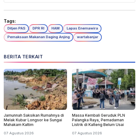
Tags:
Ditjen PAS
DPR RI
HAM
Lapas Enemawira
Pemaksaan Makanan Daging Anjing
wartabanjar
BERITA TERKAIT
Jamunnah Saksikan Rumahnya di
Massa Kembali Geruduk PLN
Melak Kubar Longsor ke Sungai
Palangka Raya, Pemadaman
Mahakam Kaltim
Listrik di Kalteng Belum Usai
07 Agustus 2026
07 Agustus 2026