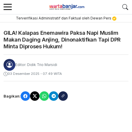
Terverifikasi Administratif dan Faktual oleh Dewan Pers
GILA! Kalapas Enemawira Paksa Napi Muslim
Makan Daging Anjing, Dinonaktifkan Tapi DPR
Minta Diproses Hukum!
Editor: Didik Trio Marsidi
03 Desember 2025 - 07:49 WITA
Bagikan: