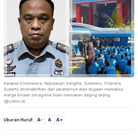
Kalapas Enemawira, Kepulauan Sangihe, Sulawesi, Chandra
Sudarto dinonaktifkan dari jabatannya atas dugaan memaksa
warga binaan beragama Islam memakan daging anjing.
(@voktis.id)
A-
A
A+
Ukuran Huruf: