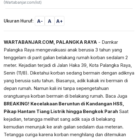
(Wartabanjar.com/ist)
A-
A
A+
Ukuran Huruf:
WARTABANJAR.COM, PALANGKA RAYA
- Damkar
Palangka Raya mengevakuasi anak berusia 3 tahun yang
tenggelam di parit galian belakang rumah korban sedalam 2
meter. Kejadian terjadi di Jalan Haka 39, Kota Palangka Raya,
Senin (11/8). Diketahui korban sedang bermain dengan adiknya
yang berusia satu tahun. Biasanya, adik kakak ini bermain di
depan rumah. Namun kali ini tanpa sepengetahuan
orangtuanya korban bermain di belakang rumah. Baca Juga
BREAKING! Kecelakaan Beruntun di Kandangan HSS,
Pikap Hantam Tiang Listrik hingga Bengkok Parah
Saat
kejadian, tetangga melihat sang adik saja di belakang
kemudian menunjuk ke arah galian sedalam dua meteran.
Tetangga curiga karena korban menghilang dan ditemukan