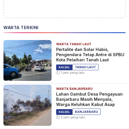
WARTA TERKINI
WARTA TANAH LAUT
​Pertalite dan Solar Habis,
Pengendara Tetap Antre di SPBU
Kota Pelaihari Tanah Laut
TANAH LAUT
KALSEL
1 jam yang lalu
WARTA BANJARBARU
Lahan Gambut Desa Pengayuan
Banjarbaru Masih Menyala,
Warga Keluhkan Kabut Asap
BANJARBARU
KALSEL
2 jam yang lalu