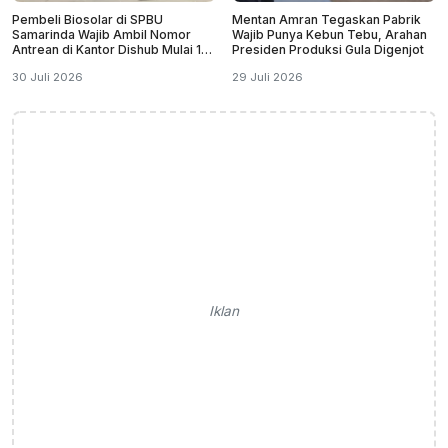
Pembeli Biosolar di SPBU
Mentan Amran Tegaskan Pabrik
Samarinda Wajib Ambil Nomor
Wajib Punya Kebun Tebu, Arahan
Antrean di Kantor Dishub Mulai 1
Presiden Produksi Gula Digenjot
September
30 Juli 2026
29 Juli 2026
Iklan