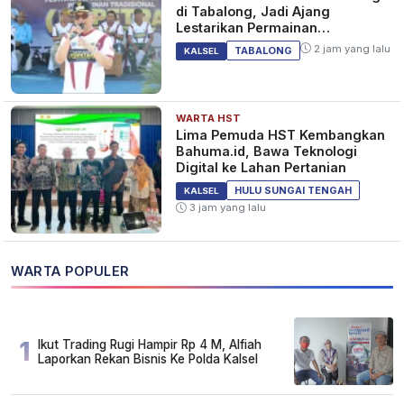
di Tabalong, Jadi Ajang
Lestarikan Permainan
Tradisional
2 jam yang lalu
TABALONG
KALSEL
WARTA HST
Lima Pemuda HST Kembangkan
Bahuma.id, Bawa Teknologi
Digital ke Lahan Pertanian
HULU SUNGAI TENGAH
KALSEL
3 jam yang lalu
WARTA POPULER
1
Ikut Trading Rugi Hampir Rp 4 M, Alfiah
Laporkan Rekan Bisnis Ke Polda Kalsel