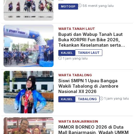
56 menit yang lalu
MOTOGP
WARTA TANAH LAUT
Bupati dan Wabup Tanah Laut
Buka KORPRI Fun Bike 2026,
Tekankan Keselamatan serta
Kebersamaan
TANAH LAUT
KALSEL
1 jam yang lalu
WARTA TABALONG
Siswi SMPN 1 Upau Bangga
Wakili Tabalong di Jambore
Nasional XII 2026
1 jam yang lalu
TABALONG
KALSEL
WARTA BANJARMASIN
PAMOR BORNEO 2026 di Duta
Mall Banjarmasin, Wadah UMKM