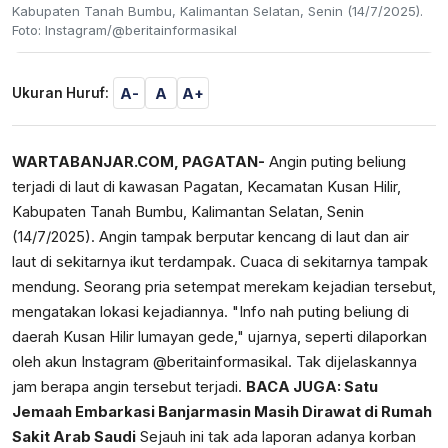
Kabupaten Tanah Bumbu, Kalimantan Selatan, Senin (14/7/2025).
Foto: Instagram/@beritainformasikal
A-
A
A+
Ukuran Huruf:
WARTABANJAR.COM, PAGATAN-
Angin puting beliung
terjadi di laut di kawasan Pagatan, Kecamatan Kusan Hilir,
Kabupaten Tanah Bumbu, Kalimantan Selatan, Senin
(14/7/2025). Angin tampak berputar kencang di laut dan air
laut di sekitarnya ikut terdampak. Cuaca di sekitarnya tampak
mendung. Seorang pria setempat merekam kejadian tersebut,
mengatakan lokasi kejadiannya. "Info nah puting beliung di
daerah Kusan Hilir lumayan gede," ujarnya, seperti dilaporkan
oleh akun Instagram @beritainformasikal. Tak dijelaskannya
jam berapa angin tersebut terjadi.
BACA JUGA:
Satu
Jemaah Embarkasi Banjarmasin Masih Dirawat di Rumah
Sakit Arab Saudi
Sejauh ini tak ada laporan adanya korban