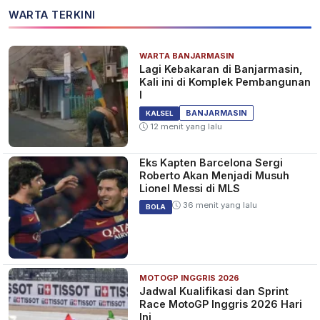
WARTA TERKINI
WARTA BANJARMASIN
Lagi Kebakaran di Banjarmasin,
Kali ini di Komplek Pembangunan
I
BANJARMASIN
KALSEL
12 menit yang lalu
Eks Kapten Barcelona Sergi
Roberto Akan Menjadi Musuh
Lionel Messi di MLS
36 menit yang lalu
BOLA
MOTOGP INGGRIS 2026
Jadwal Kualifikasi dan Sprint
Race MotoGP Inggris 2026 Hari
Ini