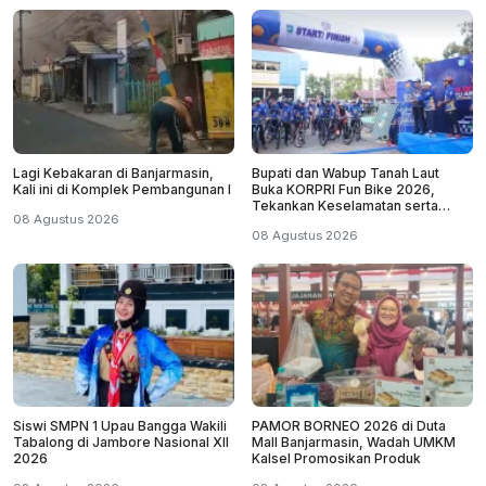
Lagi Kebakaran di Banjarmasin,
Bupati dan Wabup Tanah Laut
Kali ini di Komplek Pembangunan I
Buka KORPRI Fun Bike 2026,
Tekankan Keselamatan serta
08 Agustus 2026
Kebersamaan
08 Agustus 2026
Siswi SMPN 1 Upau Bangga Wakili
PAMOR BORNEO 2026 di Duta
Tabalong di Jambore Nasional XII
Mall Banjarmasin, Wadah UMKM
2026
Kalsel Promosikan Produk