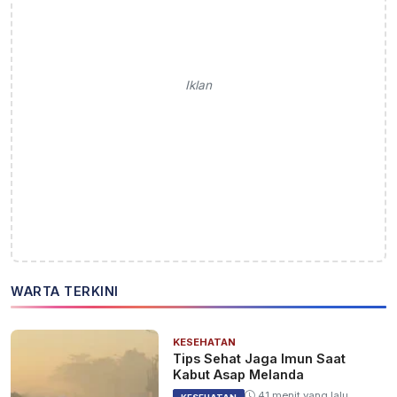
Iklan
WARTA TERKINI
KESEHATAN
Tips Sehat Jaga Imun Saat
Kabut Asap Melanda
41 menit yang lalu