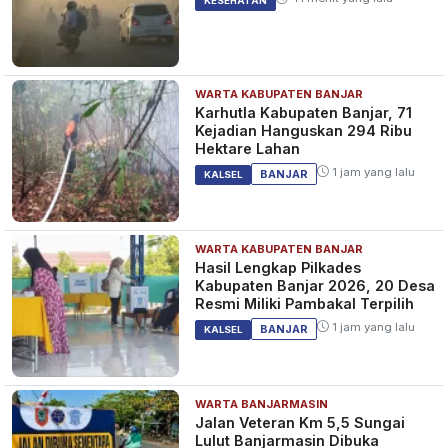
KESEHATAN
WARTA KABUPATEN BANJAR
Karhutla Kabupaten Banjar, 71
Kejadian Hanguskan 294 Ribu
Hektare Lahan
1 jam yang lalu
BANJAR
KALSEL
WARTA KABUPATEN BANJAR
Hasil Lengkap Pilkades
Kabupaten Banjar 2026, 20 Desa
Resmi Miliki Pambakal Terpilih
1 jam yang lalu
BANJAR
KALSEL
WARTA BANJARMASIN
Jalan Veteran Km 5,5 Sungai
Lulut Banjarmasin Dibuka