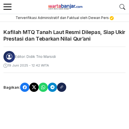
Terverifikasi Administratif dan Faktual oleh Dewan Pers
Kafilah MTQ Tanah Laut Resmi Dilepas, Siap Ukir
Prestasi dan Tebarkan Nilai Qur’ani
Editor: Didik Trio Marsidi
19 Juni 2025 - 12:42 WITA
Bagikan: