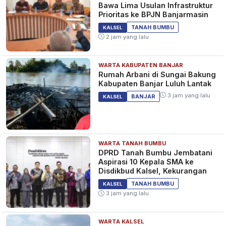
Bawa Lima Usulan Infrastruktur
Prioritas ke BPJN Banjarmasin
TANAH BUMBU
KALSEL
2 jam yang lalu
WARTA KABUPATEN BANJAR
Rumah Arbani di Sungai Bakung
Kabupaten Banjar Luluh Lantak
3 jam yang lalu
BANJAR
KALSEL
WARTA TANAH BUMBU
DPRD Tanah Bumbu Jembatani
Aspirasi 10 Kepala SMA ke
Disdikbud Kalsel, Kekurangan
TANAH BUMBU
KALSEL
3 jam yang lalu
WARTA KALSEL