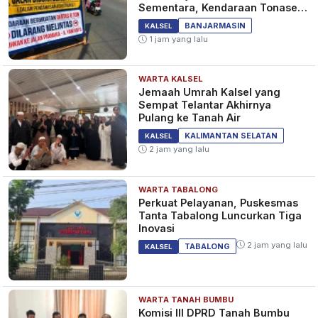
Sementara, Kendaraan Tonase
Besar Dilarang
BANJARMASIN
KALSEL
1 jam yang lalu
WARTA KALSEL
Jemaah Umrah Kalsel yang
Sempat Telantar Akhirnya
Pulang ke Tanah Air
KALIMANTAN SELATAN
KALSEL
2 jam yang lalu
WARTA TABALONG
Perkuat Pelayanan, Puskesmas
Tanta Tabalong Luncurkan Tiga
Inovasi
2 jam yang lalu
TABALONG
KALSEL
WARTA TANAH BUMBU
Komisi III DPRD Tanah Bumbu