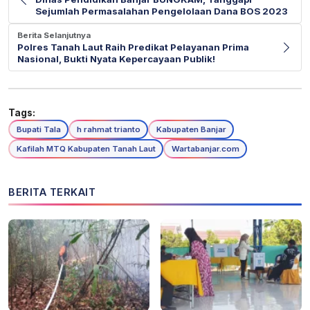
Sejumlah Permasalahan Pengelolaan Dana BOS 2023
Berita Selanjutnya
Polres Tanah Laut Raih Predikat Pelayanan Prima
Nasional, Bukti Nyata Kepercayaan Publik!
Tags:
Bupati Tala
h rahmat trianto
Kabupaten Banjar
Kafilah MTQ Kabupaten Tanah Laut
Wartabanjar.com
BERITA TERKAIT