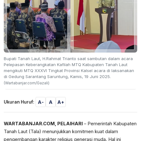
Bupati Tanah Laut, H.Rahmat Trianto saat sambutan dalam acara
Pelepasan Keberangkatan Kafilah MTQ Kabupaten Tanah Laut
mengikuti MTQ XXXVI Tingkat Provinsi Kalsel acara di laksanakan
di Gedung Sarantang Saruntung, Kamis, 19 Juni 2025.
(Wartabanjar.com/Gazali)
A-
A
A+
Ukuran Huruf:
WARTABANJAR.COM, PELAIHARI
– Pemerintah Kabupaten
Tanah Laut (Tala) menunjukkan komitmen kuat dalam
pengembangan karakter religius generasi muda. Hal ini