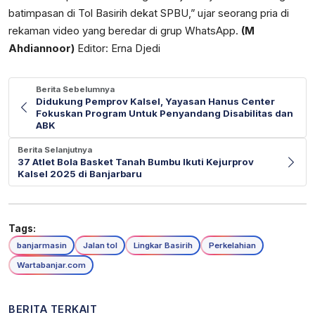
batimpasan di Tol Basirih dekat SPBU,” ujar seorang pria di
rekaman video yang beredar di grup WhatsApp.
(M
Ahdiannoor)
Editor: Erna Djedi
Berita Sebelumnya
Didukung Pemprov Kalsel, Yayasan Hanus Center
Fokuskan Program Untuk Penyandang Disabilitas dan
ABK
Berita Selanjutnya
37 Atlet Bola Basket Tanah Bumbu Ikuti Kejurprov
Kalsel 2025 di Banjarbaru
Tags:
banjarmasin
Jalan tol
Lingkar Basirih
Perkelahian
Wartabanjar.com
BERITA TERKAIT