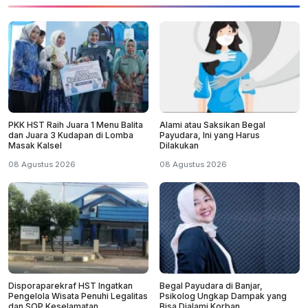
PKK HST Raih Juara 1 Menu Balita
Alami atau Saksikan Begal
dan Juara 3 Kudapan di Lomba
Payudara, Ini yang Harus
Masak Kalsel
Dilakukan
08 Agustus 2026
08 Agustus 2026
Disporaparekraf HST Ingatkan
Begal Payudara di Banjar,
Pengelola Wisata Penuhi Legalitas
Psikolog Ungkap Dampak yang
dan SOP Keselamatan
Bisa Dialami Korban