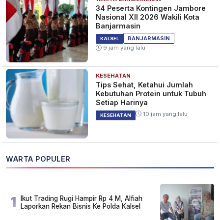
34 Peserta Kontingen Jambore
Nasional XII 2026 Wakili Kota
Banjarmasin
BANJARMASIN
KALSEL
9 jam yang lalu
KESEHATAN
Tips Sehat, Ketahui Jumlah
Kebutuhan Protein untuk Tubuh
Setiap Harinya
10 jam yang lalu
KESEHATAN
WARTA POPULER
1
Ikut Trading Rugi Hampir Rp 4 M, Alfiah
Laporkan Rekan Bisnis Ke Polda Kalsel