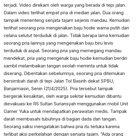
terjadi. Video direkam oleh warga yang berada di tepi jalan.
Dalam video terlihat empat pria di median jalan. Dua orang
tampak menenteng senjata tajam sejenis mandau. Kemudian
terlihat seorang pria mengenakan baju hodie warna putih dan
celana selutut terduduk di jalan. Tidak berapa lama kemudian
seorang pria lainnya yang mengenakan baju biru levis
terduduk di aspal. Seorang pria yang memegang mandau
mendekat, pria yang mengenak baju hodie kemudian berdiri
sambil melambaikan tangan seolah meminta untuk tidak
diserang. Diberitakan sebelumnya, seorang pria ditemukan
bersimbah darah di tepi Jalan Tol Basirih dekat SPBU,
Banjarmasin, Senin (21/4/2025). Pria tersebut tampak
bergerak kesakitan, oleh warga sekitar kemudian dibantu
dievakuasi ke RS Sultan Suriansyah menggunakan mobil Unit
Gamer Yuka untuk mendapatkan perawatan medis. Tampak
darah membasahi tubuhnya di bagian dada dan tangan.
Seorang saksi mengatakan bahwa pria itu terluka karena
terlibat aksi perkelahian dengan senjata tajam. “Ada orang