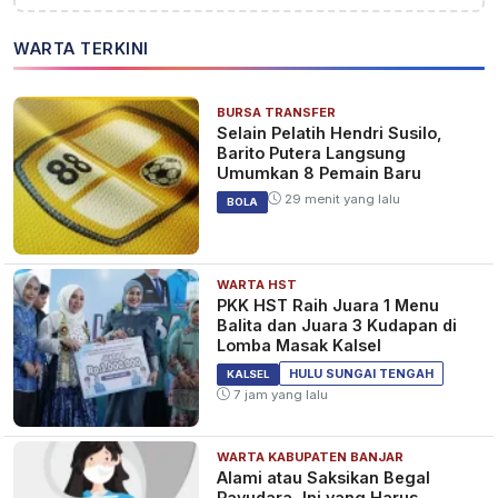
WARTA TERKINI
BURSA TRANSFER
Selain Pelatih Hendri Susilo,
Barito Putera Langsung
Umumkan 8 Pemain Baru
29 menit yang lalu
BOLA
WARTA HST
PKK HST Raih Juara 1 Menu
Balita dan Juara 3 Kudapan di
Lomba Masak Kalsel
HULU SUNGAI TENGAH
KALSEL
7 jam yang lalu
WARTA KABUPATEN BANJAR
Alami atau Saksikan Begal
Payudara, Ini yang Harus