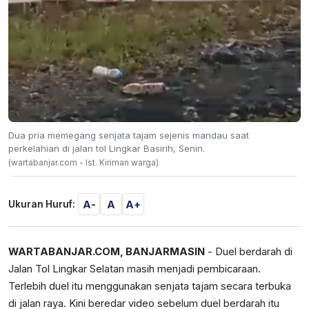
Dua pria memegang senjata tajam sejenis mandau saat
perkelahian di jalan tol Lingkar Basirih, Senin.
(wartabanjar.com - Ist. Kiriman warga)
A-
A
A+
Ukuran Huruf:
WARTABANJAR.COM, BANJARMASIN
- Duel berdarah di
Jalan Tol Lingkar Selatan masih menjadi pembicaraan.
Terlebih duel itu menggunakan senjata tajam secara terbuka
di jalan raya. Kini beredar video sebelum duel berdarah itu