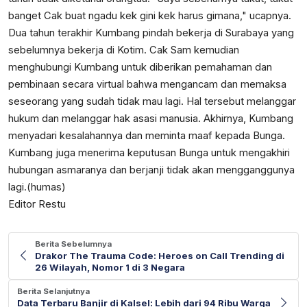
banget Cak buat ngadu kek gini kek harus gimana," ucapnya.
Dua tahun terakhir Kumbang pindah bekerja di Surabaya yang
sebelumnya bekerja di Kotim. Cak Sam kemudian
menghubungi Kumbang untuk diberikan pemahaman dan
pembinaan secara virtual bahwa mengancam dan memaksa
seseorang yang sudah tidak mau lagi. Hal tersebut melanggar
hukum dan melanggar hak asasi manusia. Akhirnya, Kumbang
menyadari kesalahannya dan meminta maaf kepada Bunga.
Kumbang juga menerima keputusan Bunga untuk mengakhiri
hubungan asmaranya dan berjanji tidak akan mengganggunya
lagi.(humas)
Editor Restu
Berita Sebelumnya
Drakor The Trauma Code: Heroes on Call Trending di
26 Wilayah, Nomor 1 di 3 Negara
Berita Selanjutnya
Data Terbaru Banjir di Kalsel: Lebih dari 94 Ribu Warga