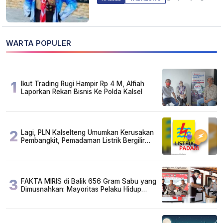
WARTA POPULER
1
Ikut Trading Rugi Hampir Rp 4 M, Alfiah
Laporkan Rekan Bisnis Ke Polda Kalsel
2
Lagi, PLN Kalselteng Umumkan Kerusakan
Pembangkit, Pemadaman Listrik Bergilir
Diperpanjang?
3
FAKTA MIRIS di Balik 656 Gram Sabu yang
Dimusnahkan: Mayoritas Pelaku Hidup
Susah, Ada Juga Sarjana!