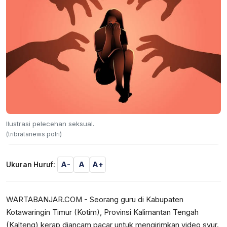
Ilustrasi pelecehan seksual.
(tribratanews polri)
A-
A
A+
Ukuran Huruf:
WARTABANJAR.COM - Seorang guru di Kabupaten
Kotawaringin Timur (Kotim), Provinsi Kalimantan Tengah
(Kalteng) kerap diancam pacar untuk mengirimkan video syur.