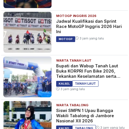
MOTOGP INGGRIS 2026
Jadwal Kualifikasi dan Sprint
Race MotoGP Inggris 2026 Hari
Ini
3 jam yang lalu
MOTOGP
WARTA TANAH LAUT
Bupati dan Wabup Tanah Laut
Buka KORPRI Fun Bike 2026,
Tekankan Keselamatan serta
Kebersamaan
TANAH LAUT
KALSEL
3 jam yang lalu
WARTA TABALONG
Siswi SMPN 1 Upau Bangga
Wakili Tabalong di Jambore
Nasional XII 2026
3 jam yang lalu
TABALONG
KALSEL