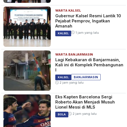
WARTA KALSEL
Gubernur Kalsel Resmi Lantik 10
Pejabat Pemprov, Ingatkan
Amanah
1 jam yang lalu
KALSEL
WARTA BANJARMASIN
Lagi Kebakaran di Banjarmasin,
Kali ini di Komplek Pembangunan
I
BANJARMASIN
KALSEL
2 jam yang lalu
Eks Kapten Barcelona Sergi
Roberto Akan Menjadi Musuh
Lionel Messi di MLS
2 jam yang lalu
BOLA