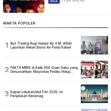
4 jam yang lalu
BOLA
WARTA POPULER
1
Ikut Trading Rugi Hampir Rp 4 M, Alfiah
Laporkan Rekan Bisnis Ke Polda Kalsel
2
FAKTA MIRIS di Balik 656 Gram Sabu yang
Dimusnahkan: Mayoritas Pelaku Hidup
Susah, Ada Juga Sarjana!
3
Kapan Lebaran/Idul Fitri 2026, ini
Penjelasan Kemenag