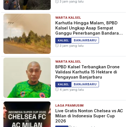
3 jam yang lalu
WARTA KALSEL
Karhutla Hingga Malam, BPBD
Kalsel Ungkap Asap Sempat
Ganggu Penerbangan Bandara
Syamsudin Noor
BANJARBARU
KALSEL
3 jam yang lalu
WARTA KALSEL
BPBD Kalsel Terbangkan Drone
Validasi Karhutla 15 Hektare di
Pengayuan Banjarbaru
BANJARBARU
KALSEL
4 jam yang lalu
LAGA PRAMUSIM
Live Gratis Nonton Chelsea vs AC
Milan di Indonesia Super Cup
2026