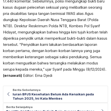
17.440 komentar. Sebelumnya, polisi mengungkap bukti baru
kasus dugaan pelecehan seksual yang melibatkan seorang
pria disabilitas tanpa tangan berinisial IWAS alias Agus
diungkap Kepolisian Daerah Nusa Tenggara Barat (Polda
NTB). Direktur Reskrimum Polda NTB, Kombes Pol Syarif
Hidayat, mengungkapkan bahwa hingga kini tujuh korban telah
diperiksa penyidik untuk memperkuat bukti-bukti dalam kasus
tersebut. “Penyidikan kami lakukan berdasarkan laporan
korban pertama, dengan korban-korban lainnya yang juga
memberikan keterangan sebagai saksi pendukung. Semua
korban menguatkan bahwa tersangka melakukan modus
serupa kepada mereka,” ujar Syarif pada Minggu (8/12/2024).
(ernawati)
Editor: Erna Djedi
Berita Sebelumnya
Iuran BPJS Kesehatan Belum Ada Kenaikan pada
Tahun 2025, Ini Kata Menkes
Berita Selanjutnya