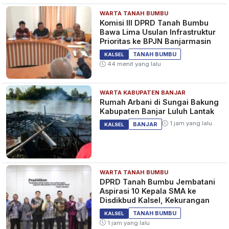
WARTA TANAH BUMBU
Komisi III DPRD Tanah Bumbu
Bawa Lima Usulan Infrastruktur
Prioritas ke BPJN Banjarmasin
TANAH BUMBU
KALSEL
44 menit yang lalu
WARTA KABUPATEN BANJAR
Rumah Arbani di Sungai Bakung
Kabupaten Banjar Luluh Lantak
1 jam yang lalu
BANJAR
KALSEL
WARTA TANAH BUMBU
DPRD Tanah Bumbu Jembatani
Aspirasi 10 Kepala SMA ke
Disdikbud Kalsel, Kekurangan
TANAH BUMBU
KALSEL
1 jam yang lalu