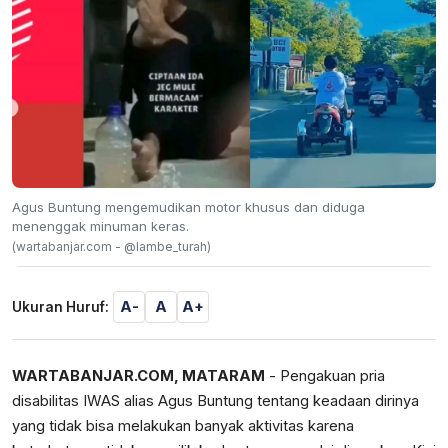
Agus Buntung mengemudikan motor khusus dan diduga
menenggak minuman keras.
(wartabanjar.com - @lambe_turah)
A-
A
A+
Ukuran Huruf:
WARTABANJAR.COM, MATARAM
- Pengakuan pria
disabilitas IWAS alias Agus Buntung tentang keadaan dirinya
yang tidak bisa melakukan banyak aktivitas karena