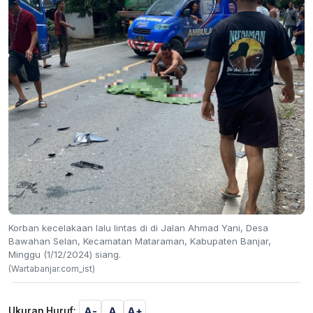
Korban kecelakaan lalu lintas di di Jalan Ahmad Yani, Desa
Bawahan Selan, Kecamatan Mataraman, Kabupaten Banjar,
Minggu (1/12/2024) siang.
(Wartabanjar.com_ist)
A-
A
A+
Ukuran Huruf: