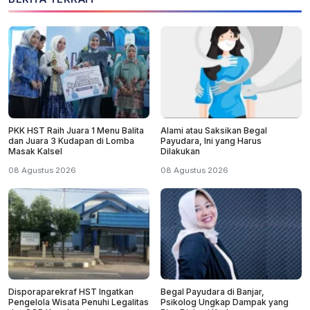
PKK HST Raih Juara 1 Menu Balita
Alami atau Saksikan Begal
dan Juara 3 Kudapan di Lomba
Payudara, Ini yang Harus
Masak Kalsel
Dilakukan
08 Agustus 2026
08 Agustus 2026
Disporaparekraf HST Ingatkan
Begal Payudara di Banjar,
Pengelola Wisata Penuhi Legalitas
Psikolog Ungkap Dampak yang