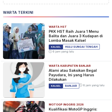
WARTA TERKINI
WARTA HST
PKK HST Raih Juara 1 Menu
Balita dan Juara 3 Kudapan di
Lomba Masak Kalsel
HULU SUNGAI TENGAH
KALSEL
6 jam yang lalu
WARTA KABUPATEN BANJAR
Alami atau Saksikan Begal
Payudara, Ini yang Harus
Dilakukan
6 jam yang lalu
BANJAR
KALSEL
MOTOGP INGGRIS 2026
Kualifikasi MotoGP Inggris: