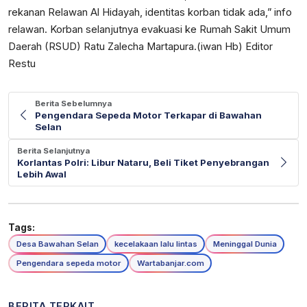
rekanan Relawan Al Hidayah, identitas korban tidak ada,” info
relawan. Korban selanjutnya evakuasi ke Rumah Sakit Umum
Daerah (RSUD) Ratu Zalecha Martapura.(iwan Hb) Editor
Restu
Berita Sebelumnya
Pengendara Sepeda Motor Terkapar di Bawahan
Selan
Berita Selanjutnya
Korlantas Polri: Libur Nataru, Beli Tiket Penyebrangan
Lebih Awal
Tags:
Desa Bawahan Selan
kecelakaan lalu lintas
Meninggal Dunia
Pengendara sepeda motor
Wartabanjar.com
BERITA TERKAIT