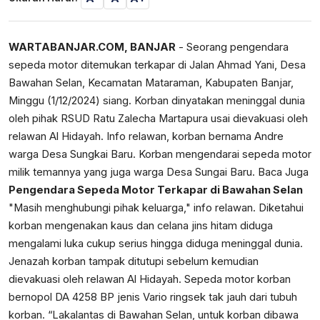
WARTABANJAR.COM, BANJAR
- Seorang pengendara
sepeda motor ditemukan terkapar di Jalan Ahmad Yani, Desa
Bawahan Selan, Kecamatan Mataraman, Kabupaten Banjar,
Minggu (1/12/2024) siang. Korban dinyatakan meninggal dunia
oleh pihak RSUD Ratu Zalecha Martapura usai dievakuasi oleh
relawan Al Hidayah. Info relawan, korban bernama Andre
warga Desa Sungkai Baru. Korban mengendarai sepeda motor
milik temannya yang juga warga Desa Sungai Baru. Baca Juga
Pengendara Sepeda Motor Terkapar di Bawahan Selan
"Masih menghubungi pihak keluarga," info relawan. Diketahui
korban mengenakan kaus dan celana jins hitam diduga
mengalami luka cukup serius hingga diduga meninggal dunia.
Jenazah korban tampak ditutupi sebelum kemudian
dievakuasi oleh relawan Al Hidayah. Sepeda motor korban
bernopol DA 4258 BP jenis Vario ringsek tak jauh dari tubuh
korban. “Lakalantas di Bawahan Selan, untuk korban dibawa