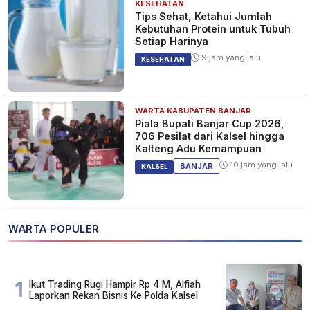
KESEHATAN
Tips Sehat, Ketahui Jumlah
Kebutuhan Protein untuk Tubuh
Setiap Harinya
9 jam yang lalu
KESEHATAN
WARTA KABUPATEN BANJAR
Piala Bupati Banjar Cup 2026,
706 Pesilat dari Kalsel hingga
Kalteng Adu Kemampuan
10 jam yang lalu
BANJAR
KALSEL
WARTA POPULER
1
Ikut Trading Rugi Hampir Rp 4 M, Alfiah
Laporkan Rekan Bisnis Ke Polda Kalsel