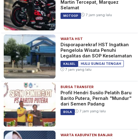
Martin Tercepat, Marquez
Selamat
7 jam yang lalu
MOTOGP
WARTA HST
Disporaparekraf HST Ingatkan
Pengelola Wisata Penuhi
Legalitas dan SOP Keselamatan
HULU SUNGAI TENGAH
KALSEL
7 jam yang lalu
BURSA TRANSFER
Profil Hendri Susilo Pelatih Baru
Barito Putera, Pernah "Mundur"
dari Semen Padang
7 jam yang lalu
BOLA
WARTA KABUPATEN BANJAR