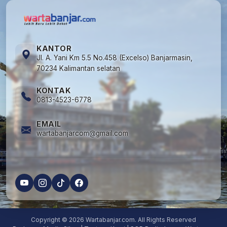
KANTOR
Jl. A. Yani Km 5.5 No.458 (Excelso) Banjarmasin,
70234 Kalimantan selatan
KONTAK
0813-4523-6778
EMAIL
wartabanjarcom@gmail.com
Copyright © 2026 Wartabanjar.com. All Rights Reserved