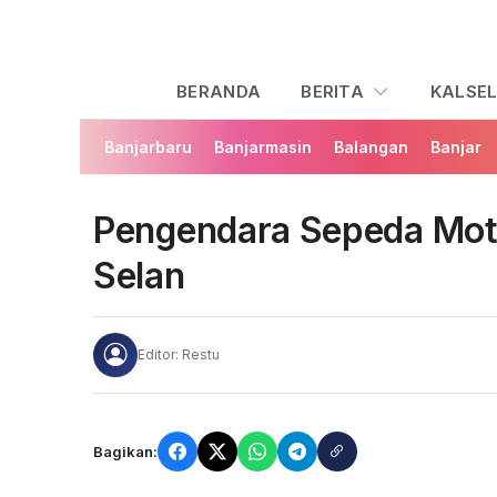
BERANDA
BERITA
KALSE
Banjarbaru
Banjarmasin
Balangan
Banjar
Pengendara Sepeda Mot
Selan
Editor: Restu
Bagikan: