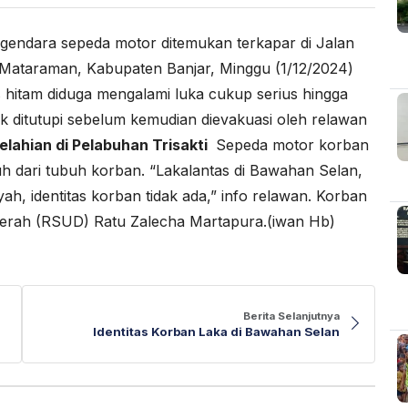
endara sepeda motor ditemukan terkapar di Jalan
ataraman, Kabupaten Banjar, Minggu (1/12/2024)
 hitam diduga mengalami luka cukup serius hingga
 ditutupi sebelum kemudian dievakuasi oleh relawan
elahian di Pelabuhan Trisakti
Sepeda motor korban
uh dari tubuh korban. “Lakalantas di Bawahan Selan,
, identitas korban tidak ada,” info relawan. Korban
erah (RSUD) Ratu Zalecha Martapura.(iwan Hb)
Berita Selanjutnya
Identitas Korban Laka di Bawahan Selan