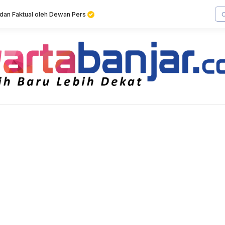
f dan Faktual oleh Dewan Pers