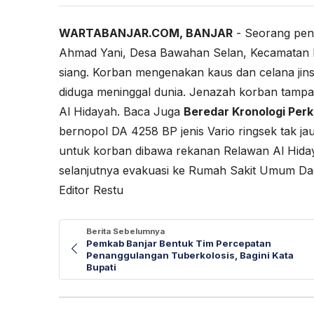
WARTABANJAR.COM, BANJAR
- Seorang peng
Ahmad Yani, Desa Bawahan Selan, Kecamatan M
siang. Korban mengenakan kaus dan celana jins
diduga meninggal dunia. Jenazah korban tampak
Al Hidayah. Baca Juga
Beredar Kronologi Perk
bernopol DA 4258 BP jenis Vario ringsek tak ja
untuk korban dibawa rekanan Relawan Al Hidayah
selanjutnya evakuasi ke Rumah Sakit Umum Da
Editor Restu
Berita Sebelumnya
Pemkab Banjar Bentuk Tim Percepatan
Penanggulangan Tuberkolosis, Bagini Kata
Bupati