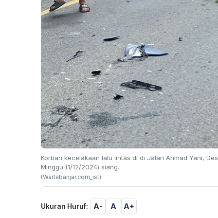
Korban kecelakaan lalu lintas di di Jalan Ahmad Yani, 
Minggu (1/12/2024) siang.
(Wartabanjar.com_ist)
A-
A
A+
Ukuran Huruf: