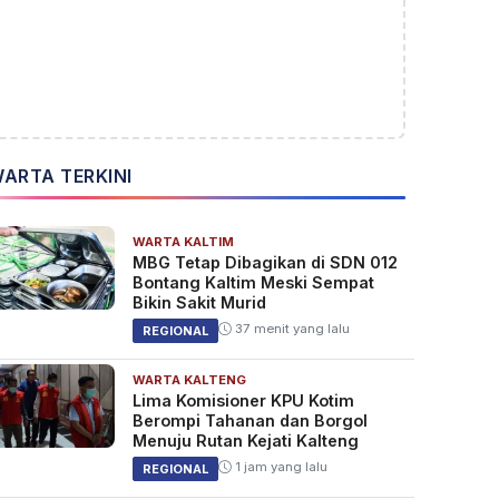
ARTA TERKINI
WARTA KALTIM
MBG Tetap Dibagikan di SDN 012
Bontang Kaltim Meski Sempat
Bikin Sakit Murid
37 menit yang lalu
REGIONAL
WARTA KALTENG
Lima Komisioner KPU Kotim
Berompi Tahanan dan Borgol
Menuju Rutan Kejati Kalteng
1 jam yang lalu
REGIONAL