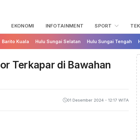
L
EKONOMI
INFOTAINMENT
SPORT
TE
Barito Kuala
Hulu Sungai Selatan
Hulu Sungai Tengah
or Terkapar di Bawahan
01 Desember 2024 - 12:17 WITA