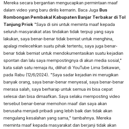
Mereka secara bergantian mengucapkan permintaan maaf
dalam video yang baru dirilis kemarin. Baca Juga
Bus
Rombongan Pembakal Kabupaten Banjar Terbakar di Tol
Tanjung Priok
"Saya di sini untuk meminta maaf kepada
seluruh masyarakat atas tindakan tidak terpuji yang saya
lakukan, saya benar-benar tidak berniat untuk menghina,
apalagi melecehkan suatu pihak tertentu, saya juga benar-
benar tidak berniat untuk mendokumentasikan suatu kejadian
spontan dan lalu saya mempostingnya di akun media sosial,"
kata salah satu remaja itu, dilihat di YouTube Lima Sekawan,
pada Rabu (12/6/2024). "Saya sadar kejadian ini merugikan
banyak orang, saya benar-benar menyesal, saya benar-benar
merasa salah, saya berharap untuk semua ini bisa cepat
selesai dan bisa dimaafkan. Saya selaku memposting video
tersebut benar-benar memohon maaf dan saya akan
berusaha menjadi pribadi yang lebih baik dan tidak akan
mengulang kesalahan yang sama," tambahnya. Mereka
meminta maaf kepada masyarakat dan berjanji tidak akan