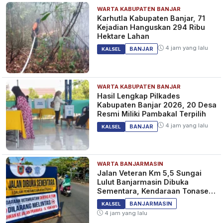
WARTA KABUPATEN BANJAR
Karhutla Kabupaten Banjar, 71
Kejadian Hanguskan 294 Ribu
Hektare Lahan
4 jam yang lalu
BANJAR
KALSEL
WARTA KABUPATEN BANJAR
Hasil Lengkap Pilkades
Kabupaten Banjar 2026, 20 Desa
Resmi Miliki Pambakal Terpilih
4 jam yang lalu
BANJAR
KALSEL
WARTA BANJARMASIN
Jalan Veteran Km 5,5 Sungai
Lulut Banjarmasin Dibuka
Sementara, Kendaraan Tonase
Besar Dilarang
BANJARMASIN
KALSEL
4 jam yang lalu