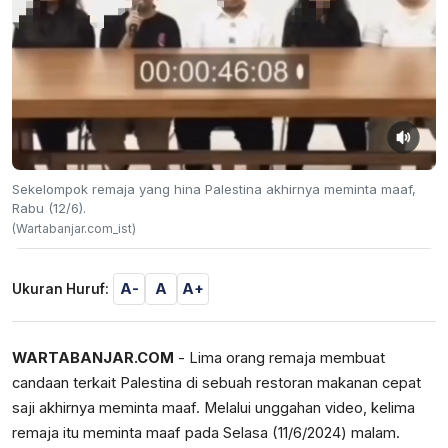
Sekelompok remaja yang hina Palestina akhirnya meminta maaf,
Rabu (12/6).
(Wartabanjar.com_ist)
A-
A
A+
Ukuran Huruf:
WARTABANJAR.COM
- Lima orang remaja membuat
candaan terkait Palestina di sebuah restoran makanan cepat
saji akhirnya meminta maaf. Melalui unggahan video, kelima
remaja itu meminta maaf pada Selasa (11/6/2024) malam.