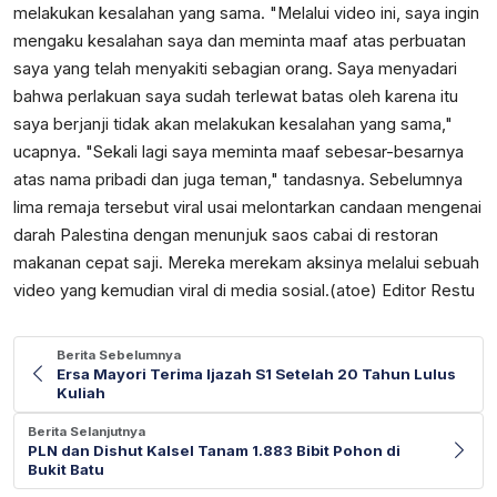
melakukan kesalahan yang sama. "Melalui video ini, saya ingin
mengaku kesalahan saya dan meminta maaf atas perbuatan
saya yang telah menyakiti sebagian orang. Saya menyadari
bahwa perlakuan saya sudah terlewat batas oleh karena itu
saya berjanji tidak akan melakukan kesalahan yang sama,"
ucapnya. "Sekali lagi saya meminta maaf sebesar-besarnya
atas nama pribadi dan juga teman," tandasnya. Sebelumnya
lima remaja tersebut viral usai melontarkan candaan mengenai
darah Palestina dengan menunjuk saos cabai di restoran
makanan cepat saji. Mereka merekam aksinya melalui sebuah
video yang kemudian viral di media sosial.(atoe) Editor Restu
Berita Sebelumnya
Ersa Mayori Terima Ijazah S1 Setelah 20 Tahun Lulus
Kuliah
Berita Selanjutnya
PLN dan Dishut Kalsel Tanam 1.883 Bibit Pohon di
Bukit Batu