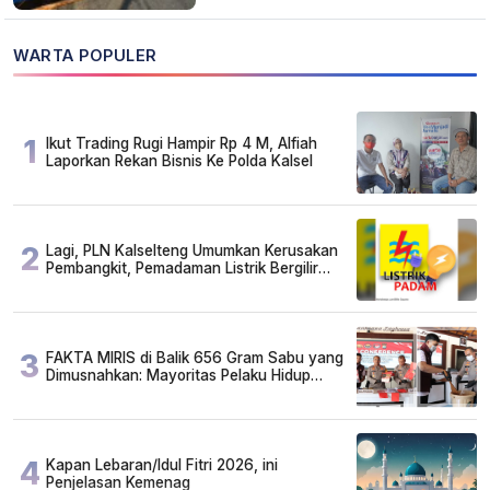
WARTA POPULER
1
Ikut Trading Rugi Hampir Rp 4 M, Alfiah
Laporkan Rekan Bisnis Ke Polda Kalsel
2
Lagi, PLN Kalselteng Umumkan Kerusakan
Pembangkit, Pemadaman Listrik Bergilir
Diperpanjang?
3
FAKTA MIRIS di Balik 656 Gram Sabu yang
Dimusnahkan: Mayoritas Pelaku Hidup
Susah, Ada Juga Sarjana!
4
Kapan Lebaran/Idul Fitri 2026, ini
Penjelasan Kemenag