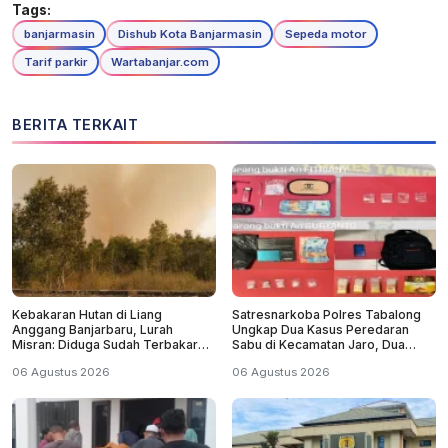
Tags:
banjarmasin
Dishub Kota Banjarmasin
Sepeda motor
Tarif parkir
Wartabanjar.com
BERITA TERKAIT
Kebakaran Hutan di Liang
Satresnarkoba Polres Tabalong
Anggang Banjarbaru, Lurah
Ungkap Dua Kasus Peredaran
Misran: Diduga Sudah Terbakar
Sabu di Kecamatan Jaro, Dua
Sejak Tadi Malam
Pelaku Diamankan
06 Agustus 2026
06 Agustus 2026