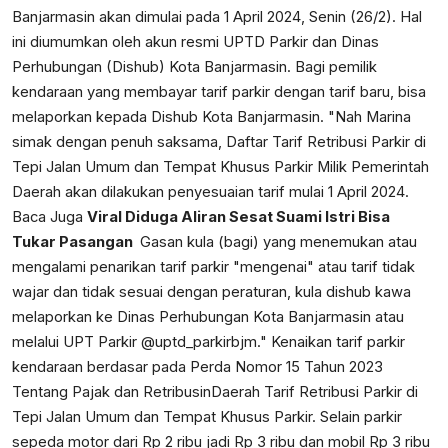
Banjarmasin akan dimulai pada 1 April 2024, Senin (26/2). Hal
ini diumumkan oleh akun resmi UPTD Parkir dan Dinas
Perhubungan (Dishub) Kota Banjarmasin. Bagi pemilik
kendaraan yang membayar tarif parkir dengan tarif baru, bisa
melaporkan kepada Dishub Kota Banjarmasin. "Nah Marina
simak dengan penuh saksama, Daftar Tarif Retribusi Parkir di
Tepi Jalan Umum dan Tempat Khusus Parkir Milik Pemerintah
Daerah akan dilakukan penyesuaian tarif mulai 1 April 2024.
Baca Juga
Viral Diduga Aliran Sesat Suami Istri Bisa
Tukar Pasangan
Gasan kula (bagi) yang menemukan atau
mengalami penarikan tarif parkir "mengenai" atau tarif tidak
wajar dan tidak sesuai dengan peraturan, kula dishub kawa
melaporkan ke Dinas Perhubungan Kota Banjarmasin atau
melalui UPT Parkir @uptd_parkirbjm." Kenaikan tarif parkir
kendaraan berdasar pada Perda Nomor 15 Tahun 2023
Tentang Pajak dan RetribusinDaerah Tarif Retribusi Parkir di
Tepi Jalan Umum dan Tempat Khusus Parkir. Selain parkir
sepeda motor dari Rp 2 ribu jadi Rp 3 ribu dan mobil Rp 3 ribu