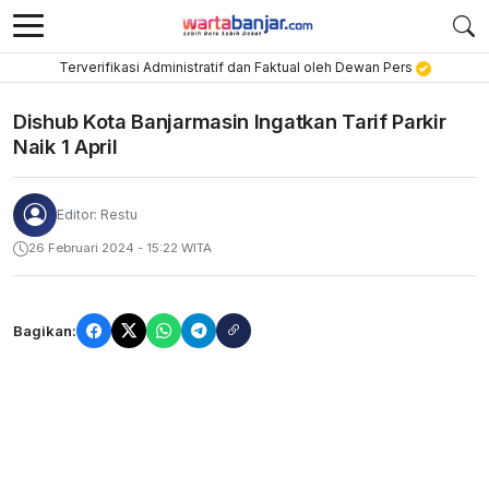
Terverifikasi Administratif dan Faktual oleh Dewan Pers
Dishub Kota Banjarmasin Ingatkan Tarif Parkir
Naik 1 April
Editor: Restu
26 Februari 2024 - 15:22 WITA
Bagikan: