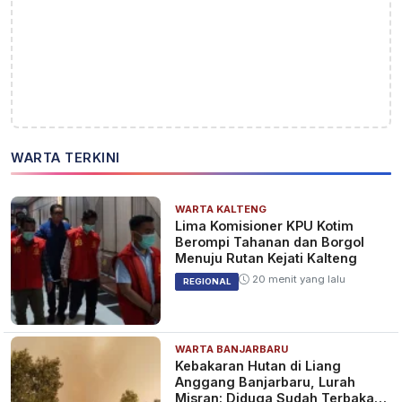
WARTA TERKINI
WARTA KALTENG
Lima Komisioner KPU Kotim
Berompi Tahanan dan Borgol
Menuju Rutan Kejati Kalteng
20 menit yang lalu
REGIONAL
WARTA BANJARBARU
Kebakaran Hutan di Liang
Anggang Banjarbaru, Lurah
Misran: Diduga Sudah Terbakar