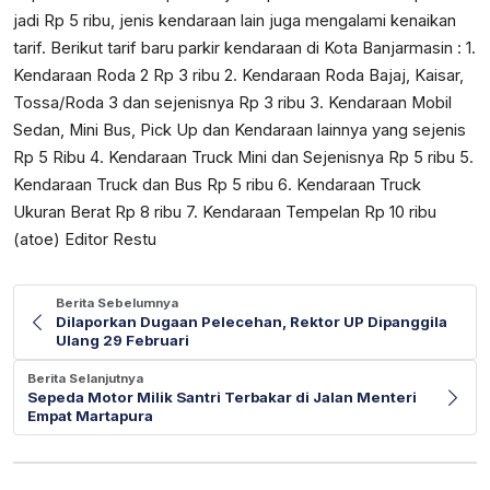
jadi Rp 5 ribu, jenis kendaraan lain juga mengalami kenaikan
tarif. Berikut tarif baru parkir kendaraan di Kota Banjarmasin : 1.
Kendaraan Roda 2 Rp 3 ribu 2. Kendaraan Roda Bajaj, Kaisar,
Tossa/Roda 3 dan sejenisnya Rp 3 ribu 3. Kendaraan Mobil
Sedan, Mini Bus, Pick Up dan Kendaraan lainnya yang sejenis
Rp 5 Ribu 4. Kendaraan Truck Mini dan Sejenisnya Rp 5 ribu 5.
Kendaraan Truck dan Bus Rp 5 ribu 6. Kendaraan Truck
Ukuran Berat Rp 8 ribu 7. Kendaraan Tempelan Rp 10 ribu
(atoe) Editor Restu
Berita Sebelumnya
Dilaporkan Dugaan Pelecehan, Rektor UP Dipanggila
Ulang 29 Februari
Berita Selanjutnya
Sepeda Motor Milik Santri Terbakar di Jalan Menteri
Empat Martapura