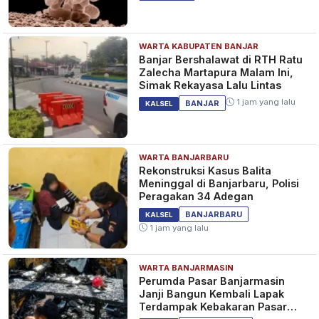
WARTA KABUPATEN BANJAR
Banjar Bershalawat di RTH Ratu
Zalecha Martapura Malam Ini,
Simak Rekayasa Lalu Lintas
1 jam yang lalu
BANJAR
KALSEL
WARTA BANJARBARU
Rekonstruksi Kasus Balita
Meninggal di Banjarbaru, Polisi
Peragakan 34 Adegan
BANJARBARU
KALSEL
1 jam yang lalu
WARTA BANJARMASIN
Perumda Pasar Banjarmasin
Janji Bangun Kembali Lapak
Terdampak Kebakaran Pasar