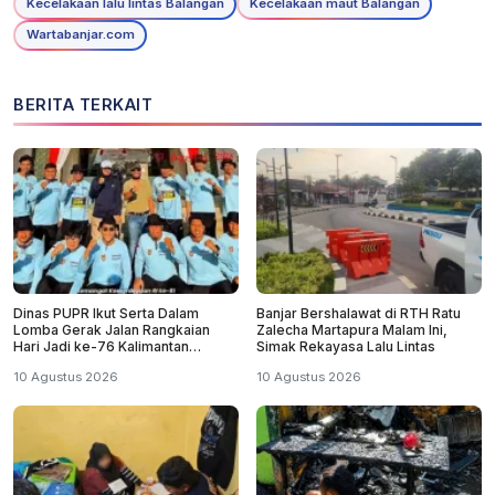
Kecelakaan lalu lintas Balangan
Kecelakaan maut Balangan
Wartabanjar.com
BERITA TERKAIT
Dinas PUPR Ikut Serta Dalam
Banjar Bershalawat di RTH Ratu
Lomba Gerak Jalan Rangkaian
Zalecha Martapura Malam Ini,
Hari Jadi ke-76 Kalimantan
Simak Rekayasa Lalu Lintas
Selatan
10 Agustus 2026
10 Agustus 2026