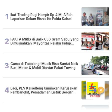
1
Ikut Trading Rugi Hampir Rp 4 M, Alfiah
Laporkan Rekan Bisnis Ke Polda Kalsel
2
FAKTA MIRIS di Balik 656 Gram Sabu yang
Dimusnahkan: Mayoritas Pelaku Hidup
Susah, Ada Juga Sarjana!
3
Cuma di Tabalong! Mudik Bisa Santai Naik
Bus, Motor & Mobil Diantar Pakai Towing
4
Lagi, PLN Kalselteng Umumkan Kerusakan
Pembangkit, Pemadaman Listrik Bergilir
Diperpanjang?