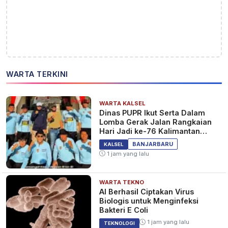
WARTA TERKINI
WARTA KALSEL
Dinas PUPR Ikut Serta Dalam
Lomba Gerak Jalan Rangkaian
Hari Jadi ke-76 Kalimantan
Selatan
BANJARBARU
KALSEL
1 jam yang lalu
WARTA TEKNO
AI Berhasil Ciptakan Virus
Biologis untuk Menginfeksi
Bakteri E Coli
1 jam yang lalu
TEKNOLOGI