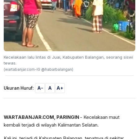
Kecelakaan lalu lintas di Juai, Kabupaten Balangan, seorang siswi
tewas.
(wartabanjar.com-IG @habarbalangan)
A-
A
A+
Ukuran Huruf:
WARTABANJAR.COM, PARINGIN
- Kecelakaan maut
kembali terjadi di wilayah Kalimantan Selatan.
Kali ini, terjadi di Kabupaten Balangan, tepatnya di sekitar